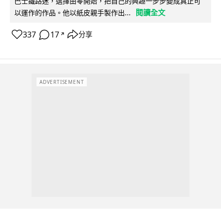
巴士鐵路迷，選擇由零開始，把自己的興趣一步步變成真正可
閱讀全文
以運作的作品。他以紙皮親手製作出...
337
17
分享
↗
ADVERTISEMENT