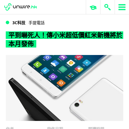
WWDC 2026
GenAI 與雲端科技專區
ERP 與商業 AI
平到嚇死人！傳小米超低價紅米新機將於本月發佈
3C科技
手提電話
平到嚇死人！傳小米超低價紅米新機將於
本月發佈
作者
發佈日期
閱讀時間