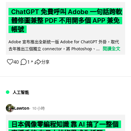
ChatGPT 免費呼叫 Adobe 一句話跨軟
體修圖兼整 PDF 不用開多個 APP 兼免
帳號
Adobe 宣布推出全新統一版 Adobe for ChatGPT 外掛，取代
閱讀全文
去年推出三個獨立 connector，將 Photoshop、...
40
1
分享
↗
人工智能
Lawton
10 小時
日本偶像零編程知識 靠 AI 搞了一整個