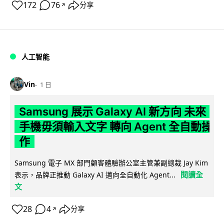
172
76
分享
↗
人工智能
Vin
1 日
Samsung 展示 Galaxy AI 新方向 未來
手機毋須輸入文字 轉向 Agent 全自動操
作
Samsung 電子 MX 部門顧客體驗辦公室主管兼副總裁 Jay Kim
閱讀全
表示，品牌正推動 Galaxy AI 邁向全自動化 Agent...
文
28
4
分享
↗