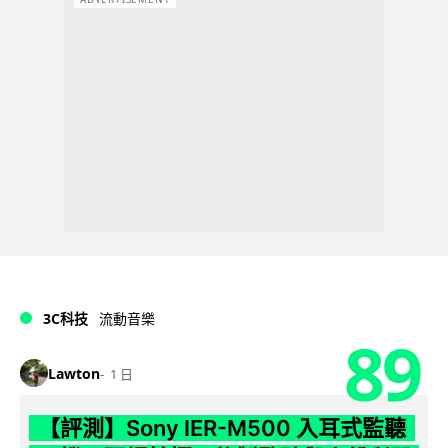
3C科技
流動音樂
89
Lawton
1 日
【評測】Sony IER-M500 入耳式監聽