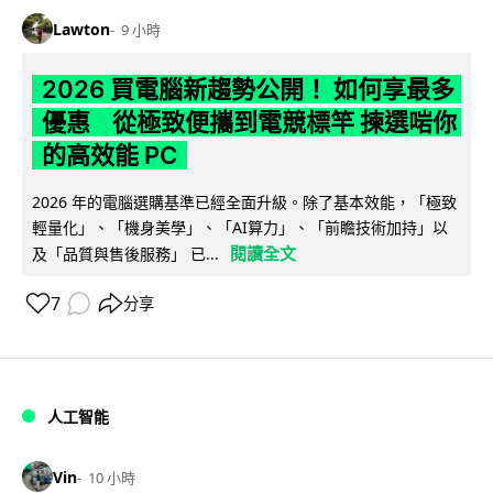
Lawton
9 小時
2026 買電腦新趨勢公開！ 如何享最多
優惠 從極致便攜到電競標竿 揀選啱你
的高效能 PC
2026 年的電腦選購基準已經全面升級。除了基本效能，「極致
輕量化」、「機身美學」、「AI算力」、「前瞻技術加持」以
閱讀全文
及「品質與售後服務」 已...
7
分享
人工智能
Vin
10 小時