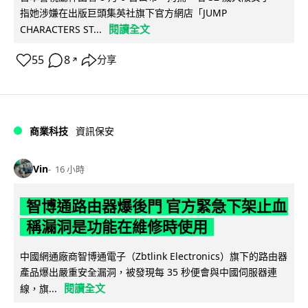
指她涉嫌在出版巨頭集英社旗下官方網店「JUMP
閱讀全文
CHARACTERS ST...
55
8
分享
↗
商業科技
資訊保安
Vin
16 小時
智博通路由器爆後門 官方緊急下架止血
稱漏洞是功能在維修時使用
中國網通廠商智博通電子（Zbtlink Electronics）旗下的路由器
產品爆出嚴重安全漏洞，被發現每 35 秒便會與中國伺服器連
閱讀全文
線，旗...