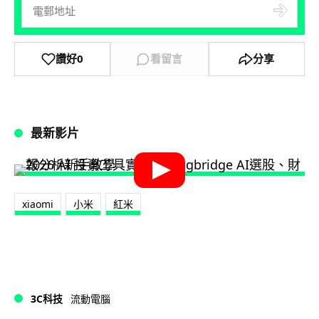
讚好
0
看留言
分享
最新影片
xiaomi
小米
紅米
3C科技
流動電腦