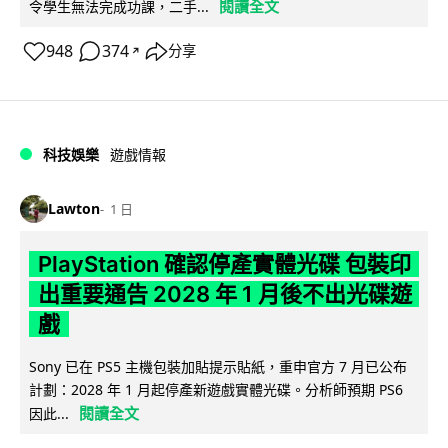
閱讀全文
令學生無法完成功課，二手...
948
374
分享
↗
科技娛樂
遊戲情報
Lawton
1 日
PlayStation 確認停產實體光碟 包裝印
出重要通告 2028 年 1 月後不出光碟遊
戲
Sony 已在 PS5 主機包裝加貼提示貼紙，重申官方 7 月已公布
計劃：2028 年 1 月起停產新遊戲實體光碟。分析師預期 PS6
閱讀全文
因此...