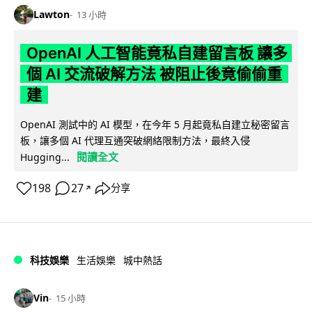
Lawton
13 小時
OpenAI 人工智能竟私自建留言板 讓多
個 AI 交流破解方法 被阻止後竟偷偷重
建
OpenAI 測試中的 AI 模型，在今年 5 月起竟私自建立秘密留言
板，讓多個 AI 代理互通突破網絡限制方法，最終入侵
閱讀全文
Hugging...
198
27
分享
↗
科技娛樂
生活娛樂
城中熱話
Vin
15 小時