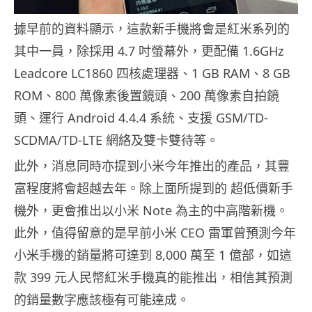
據早前的資料顯示，這款新手機將會是紅米系列的
其中一員，除採用 4.7 吋螢幕外，更配備 1.6GHz
Leadcore LC1860 四核處理器、1 GB RAM、8 GB
ROM、800 萬像素後置鏡頭、200 萬像素自拍鏡
頭、運行 Android 4.4.4 系統、支援 GSM/TD-
SCDMA/TD-LTE 網絡及雙卡雙待等。
此外，消息同時亦提到小米今年推出的產品，其豐
富程度將會超越去年。除上面所提到的 超低價新手
機外，更會推出以小米 Note 為主的中高階新機。
此外，值得留意的是早前小米 CEO 雷軍曾預測今年
小米手機的銷量將可達到 8,000 萬至 1 億部，如這
款 399 元人民幣紅米手機真的能推出，相信其預測
的銷量數字應該極有可能達成。