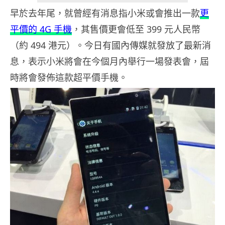
早於去年尾，就曾經有消息指小米或會推出一款
更
平價的 4G 手機
，其售價更會低至 399 元人民幣
（約 494 港元）。今日有國內傳媒就發放了最新消
息，表示小米將會在今個月內舉行一場發表會，屆
時將會發佈這款超平價手機。