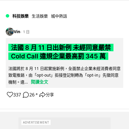
科技娛樂
生活娛樂
城中熱話
Vin
1 日
法國 8 月 11 日出新例 未經同意嚴禁
Cold Call 違規企業最高罰 345 萬
法國將於 8 月 11 日起實施新例，全面禁止企業未經消費者同意
致電推銷，由「opt-out」拒接登記制轉為「opt-in」先徵同意
閱讀全文
機制。違...
337
26
分享
↗
ADVERTISEMENT