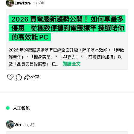
Lawton
1 小時
2026 買電腦新趨勢公開！ 如何享最多
優惠 從極致便攜到電競標竿 揀選啱你
的高效能 PC
2026 年的電腦選購基準已經全面升級。除了基本效能，「極致
輕量化」、「機身美學」、「AI算力」、「前瞻技術加持」以
閱讀全文
及「品質與售後服務」 已...
分享
人工智能
Vin
1 小時