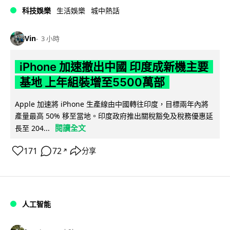
科技娛樂
生活娛樂
城中熱話
Vin
3 小時
iPhone 加速撤出中國 印度成新機主要
基地 上年組裝增至5500萬部
Apple 加速將 iPhone 生產線由中國轉往印度，目標兩年內將
產量最高 50% 移至當地。印度政府推出關稅豁免及稅務優惠延
閱讀全文
長至 204...
171
72
分享
↗
人工智能