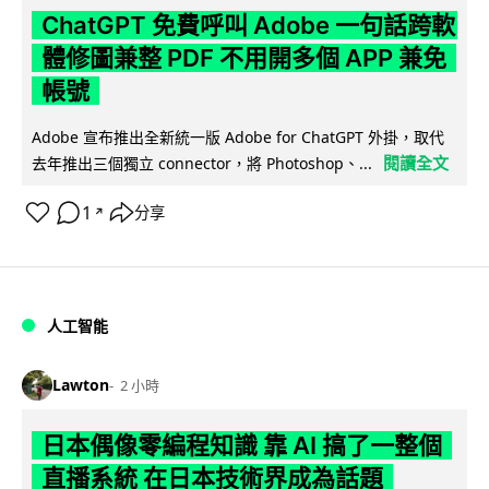
ChatGPT 免費呼叫 Adobe 一句話跨軟
體修圖兼整 PDF 不用開多個 APP 兼免
帳號
Adobe 宣布推出全新統一版 Adobe for ChatGPT 外掛，取代
閱讀全文
去年推出三個獨立 connector，將 Photoshop、...
1
分享
↗
人工智能
Lawton
2 小時
日本偶像零編程知識 靠 AI 搞了一整個
直播系統 在日本技術界成為話題