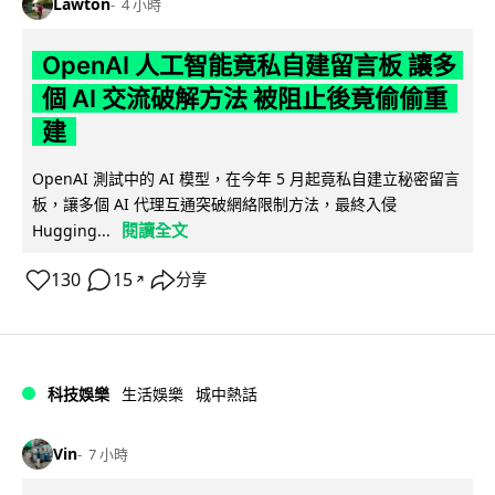
Lawton
4 小時
OpenAI 人工智能竟私自建留言板 讓多
個 AI 交流破解方法 被阻止後竟偷偷重
建
OpenAI 測試中的 AI 模型，在今年 5 月起竟私自建立秘密留言
板，讓多個 AI 代理互通突破網絡限制方法，最終入侵
閱讀全文
Hugging...
130
15
分享
↗
科技娛樂
生活娛樂
城中熱話
Vin
7 小時