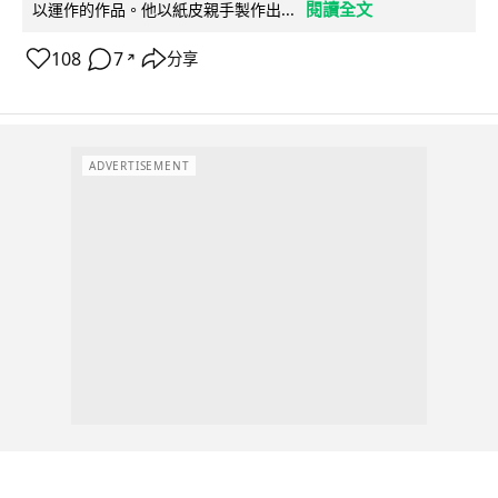
閱讀全文
以運作的作品。他以紙皮親手製作出...
108
7
分享
↗
ADVERTISEMENT