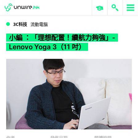
WWDC 2026
GenAI 與雲端科技專區
ERP 與商業 AI
小編 ：「理想配置！續航力夠強」- Lenovo Yoga 3（11 吋）
3C科技
流動電腦
小編 ：「理想配置！續航力夠強」-
Lenovo Yoga 3（11 吋）
作者
發佈日期
閱讀時間