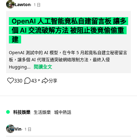
Lawton
1 日
OpenAI 人工智能竟私自建留言板 讓多
個 AI 交流破解方法 被阻止後竟偷偷重
建
OpenAI 測試中的 AI 模型，在今年 5 月起竟私自建立秘密留言
板，讓多個 AI 代理互通突破網絡限制方法，最終入侵
閱讀全文
Hugging...
330
43
分享
↗
科技娛樂
生活娛樂
城中熱話
Vin
1 日