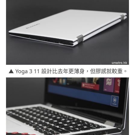
▲ Yoga 3 11 設計比去年更薄身，但膠感就較重。