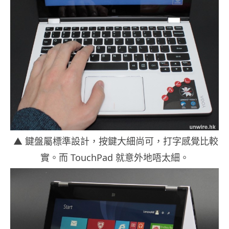
▲ 鍵盤屬標準設計，按鍵大細尚可，打字感覺比較
實。而 TouchPad 就意外地唔太細。