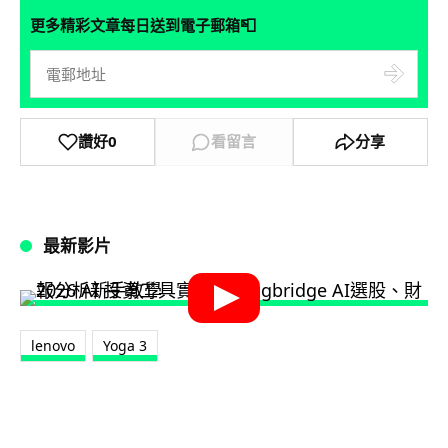
📮
更多精彩文章每日送到電子郵箱
讚好
0
看留言
分享
最新影片
lenovo
Yoga 3