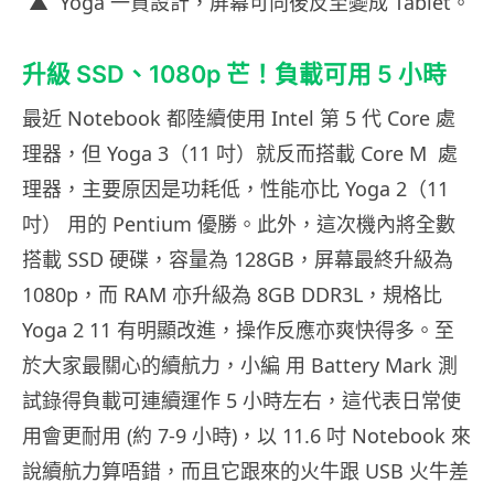
▲ Yoga 一貫設計，屏幕可向後反至變成 Tablet。
升級 SSD、1080p 芒！負載可用 5 小時
最近 Notebook 都陸續使用 Intel 第 5 代 Core 處
理器，但 Yoga 3（11 吋）就反而搭載 Core M 處
理器，主要原因是功耗低，性能亦比 Yoga 2（11
吋） 用的 Pentium 優勝。此外，這次機內將全數
搭載 SSD 硬碟，容量為 128GB，屏幕最終升級為
1080p，而 RAM 亦升級為 8GB DDR3L，規格比
Yoga 2 11 有明顯改進，操作反應亦爽快得多。至
於大家最關心的續航力，小編 用 Battery Mark 測
試錄得負載可連續運作 5 小時左右，這代表日常使
用會更耐用 (約 7-9 小時)，以 11.6 吋 Notebook 來
說續航力算唔錯，而且它跟來的火牛跟 USB 火牛差