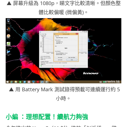
▲ 屏幕升級為 1080p，睇文字比較清晰。但顏色整
體比較偏暖 (微偏黃)。
▲ 用 Battery Mark 測試錄得預載可連續運行約 5
小時。
小編 ：理想配置！續航力夠強