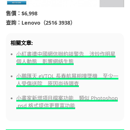
售價：$6,998
查詢：Lenovo（2516 3938）
相關文章:
小紅書遭中國網信辦約談警告 涉炒作明星
個人動態 影響網絡生態
小鵬匯天 eVTOL 長春航展相撞墜機 至少一
人受傷送院 原因尚待調查
小畫家新增項目檔案功能 類似 Photoshop
.psd 格式提供更豐富功能