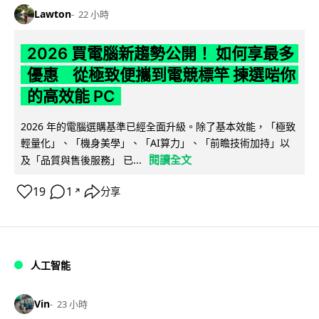
Lawton
22 小時
2026 買電腦新趨勢公開！ 如何享最多
優惠 從極致便攜到電競標竿 揀選啱你
的高效能 PC
2026 年的電腦選購基準已經全面升級。除了基本效能，「極致
輕量化」、「機身美學」、「AI算力」、「前瞻技術加持」以
閱讀全文
及「品質與售後服務」 已...
19
1
分享
↗
人工智能
Vin
23 小時