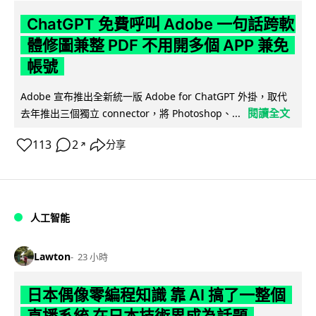
ChatGPT 免費呼叫 Adobe 一句話跨軟
體修圖兼整 PDF 不用開多個 APP 兼免
帳號
Adobe 宣布推出全新統一版 Adobe for ChatGPT 外掛，取代
閱讀全文
去年推出三個獨立 connector，將 Photoshop、...
113
2
分享
↗
人工智能
Lawton
23 小時
日本偶像零編程知識 靠 AI 搞了一整個