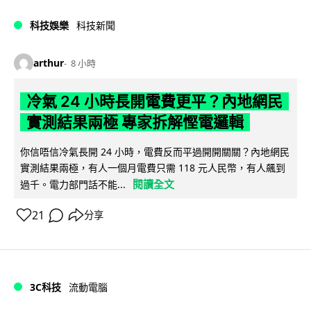
科技娛樂
科技新聞
arthur
8 小時
冷氣 24 小時長開電費更平？內地網民
實測結果兩極 專家拆解慳電邏輯
你信唔信冷氣長開 24 小時，電費反而平過開開關關？內地網民
實測結果兩極，有人一個月電費只需 118 元人民幣，有人飆到
閱讀全文
過千。電力部門話不能...
21
分享
3C科技
流動電腦