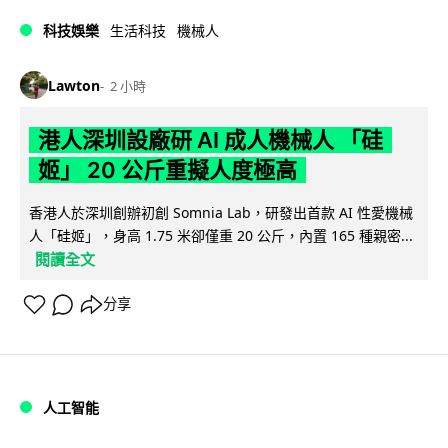
科技娛樂
生活科技
機械人
Lawton
2 小時
港人深圳設廠研 AI 成人機械人 「硅
姬」 20 公斤重擬人度極高
香港人於深圳創辦初創 Somnia Lab，研發出首款 AI 性愛機械
人「硅姬」，身高 1.75 米卻僅重 20 公斤，內置 165 種親密...
閱讀全文
分享
人工智能