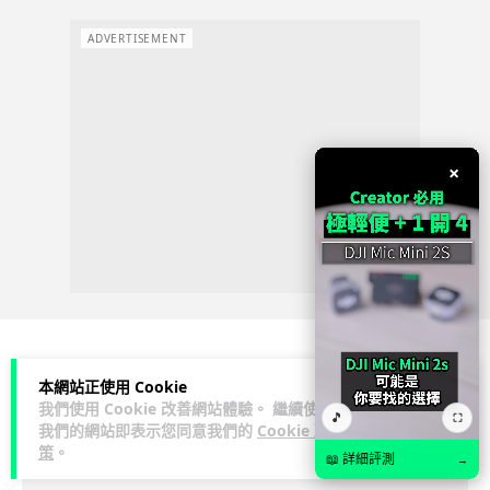
ADVERTISEMENT
×
本網站正使用 Cookie
科技娛樂
生活科技
健康
我們使用 Cookie 改善網站體驗。 繼續使用
🎵
⛶
我們的網站即表示您同意我們的
Cookie 政
arthur
1 日
策
。
📖 詳細評測
→