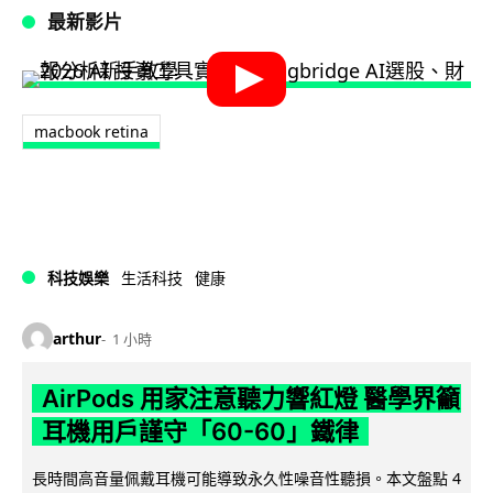
最新影片
macbook retina
科技娛樂
生活科技
健康
arthur
1 小時
AirPods 用家注意聽力響紅燈 醫學界籲
耳機用戶謹守「60-60」鐵律
長時間高音量佩戴耳機可能導致永久性噪音性聽損。本文盤點 4