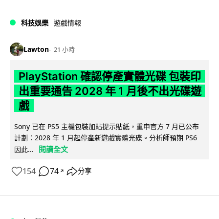
科技娛樂
遊戲情報
Lawton
21 小時
PlayStation 確認停產實體光碟 包裝印
出重要通告 2028 年 1 月後不出光碟遊
戲
Sony 已在 PS5 主機包裝加貼提示貼紙，重申官方 7 月已公布
計劃：2028 年 1 月起停產新遊戲實體光碟。分析師預期 PS6
閱讀全文
因此...
154
74
分享
↗