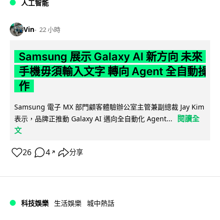
人工智能
Vin
22 小時
Samsung 展示 Galaxy AI 新方向 未來
手機毋須輸入文字 轉向 Agent 全自動操
作
Samsung 電子 MX 部門顧客體驗辦公室主管兼副總裁 Jay Kim
閱讀全
表示，品牌正推動 Galaxy AI 邁向全自動化 Agent...
文
26
4
分享
↗
科技娛樂
生活娛樂
城中熱話