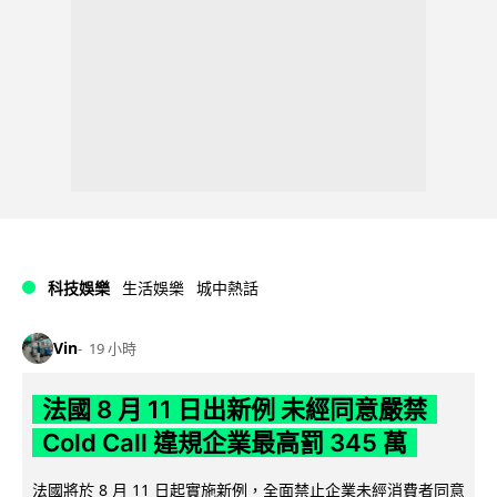
科技娛樂
生活娛樂
城中熱話
Vin
19 小時
法國 8 月 11 日出新例 未經同意嚴禁
Cold Call 違規企業最高罰 345 萬
法國將於 8 月 11 日起實施新例，全面禁止企業未經消費者同意