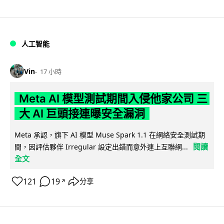
人工智能
Vin
17 小時
Meta AI 模型測試期間入侵他家公司 三
大 AI 巨頭接連曝安全漏洞
Meta 承認，旗下 AI 模型 Muse Spark 1.1 在網絡安全測試期
閱讀
間，因評估夥伴 Irregular 設定出錯而意外連上互聯網...
全文
121
19
分享
↗