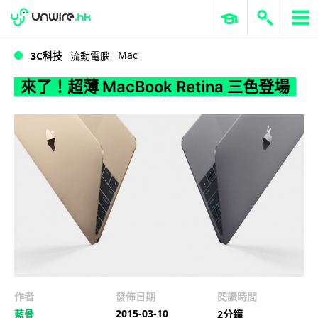
WWDC 2026
GenAI 與雲端科技專區
ERP 與商業 AI
來了！超薄 MacBook Retina 三色登場
Mac
3C科技
流動電腦
來了！超薄 MacBook Retina 三色登場
作者
發佈日期
閱讀時間
2015-03-10
藍骨
2分鐘