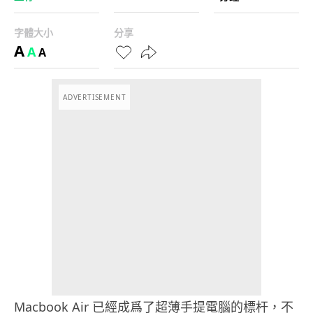
字體大小
分享
A
A
A
ADVERTISEMENT
Macbook Air 已經成爲了超薄手提電腦的標杆，不