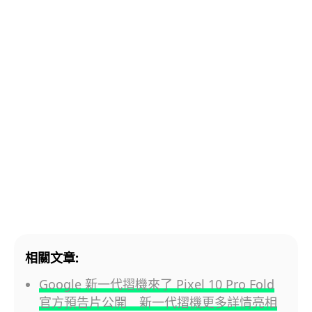
相關文章:
Google 新一代摺機來了 Pixel 10 Pro Fold
官方預告片公開 新一代摺機更多詳情亮相