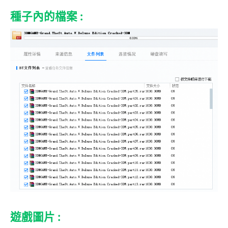
種子內的檔案 :
遊戲圖片 :