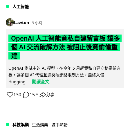
人工智能
Lawton
9 小時
OpenAI 人工智能竟私自建留言板 讓多
個 AI 交流破解方法 被阻止後竟偷偷重
建
OpenAI 測試中的 AI 模型，在今年 5 月起竟私自建立秘密留言
板，讓多個 AI 代理互通突破網絡限制方法，最終入侵
閱讀全文
Hugging...
130
15
分享
↗
科技娛樂
生活娛樂
城中熱話