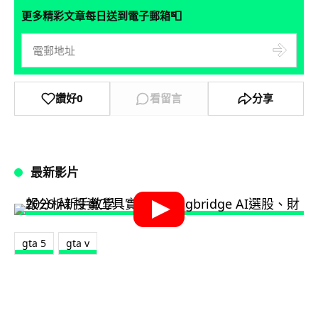
📮
更多精彩文章每日送到電子郵箱
讚好
0
看留言
分享
最新影片
gta 5
gta v