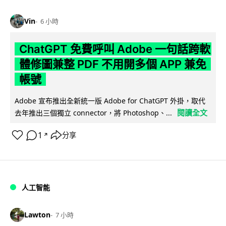
Vin
6 小時
ChatGPT 免費呼叫 Adobe 一句話跨軟
體修圖兼整 PDF 不用開多個 APP 兼免
帳號
Adobe 宣布推出全新統一版 Adobe for ChatGPT 外掛，取代
閱讀全文
去年推出三個獨立 connector，將 Photoshop、...
1
分享
↗
人工智能
Lawton
7 小時