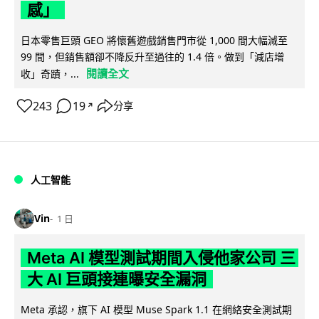
感」
日本零售巨頭 GEO 將懷舊遊戲銷售門市從 1,000 間大幅減至
99 間，但銷售額卻不降反升至過往的 1.4 倍。做到「減店增
閱讀全文
收」奇蹟，...
243
19
分享
↗
人工智能
Vin
1 日
Meta AI 模型測試期間入侵他家公司 三
大 AI 巨頭接連曝安全漏洞
Meta 承認，旗下 AI 模型 Muse Spark 1.1 在網絡安全測試期