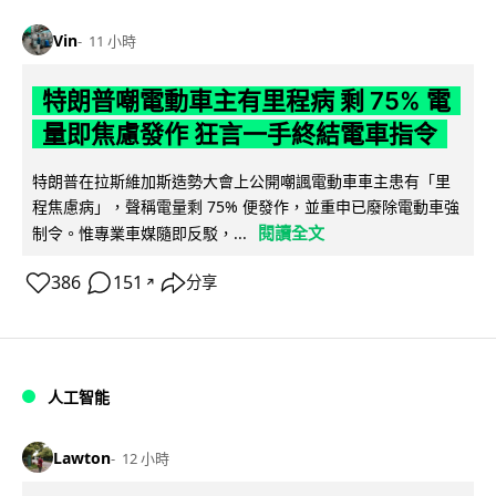
Vin
11 小時
特朗普嘲電動車主有里程病 剩 75% 電
量即焦慮發作 狂言一手終結電車指令
特朗普在拉斯維加斯造勢大會上公開嘲諷電動車車主患有「里
程焦慮病」，聲稱電量剩 75% 便發作，並重申已廢除電動車強
閱讀全文
制令。惟專業車媒隨即反駁，...
386
151
分享
↗
人工智能
Lawton
12 小時