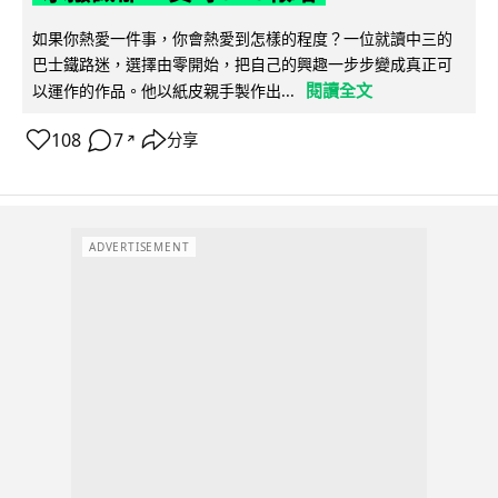
如果你熱愛一件事，你會熱愛到怎樣的程度？一位就讀中三的
巴士鐵路迷，選擇由零開始，把自己的興趣一步步變成真正可
閱讀全文
以運作的作品。他以紙皮親手製作出...
108
7
分享
↗
ADVERTISEMENT