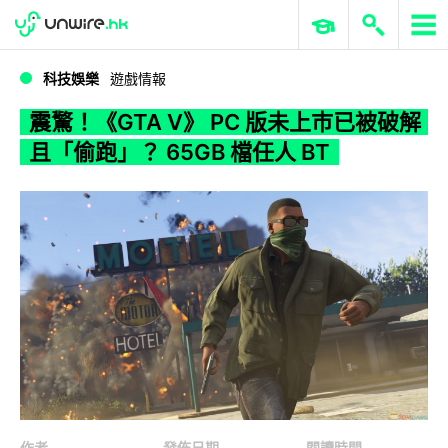
WWDC 2026
GenAI 與雲端科技專區
ERP 與商業 AI
震驚！《GTA V》 PC 版未上巿已被破解且「偷跑」？ 65GB 檔任人 BT
科技娛樂
遊戲情報
震驚！《GTA V》 PC 版未上巿已被破解
且「偷跑」？ 65GB 檔任人 BT
作者
發佈日期
閱讀時間