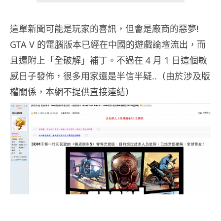
這單新聞可能是玩家的喜訊，但會是廠商的惡夢!
GTA V 的電腦版本已經在中國的遊戲論壇流出，而
且還附上「全破解」補丁。不過在 4 月 1 日這個敏
感日子發佈，很多用家還是半信半疑..（由於涉及版
權關係，本網不提供直接連結）