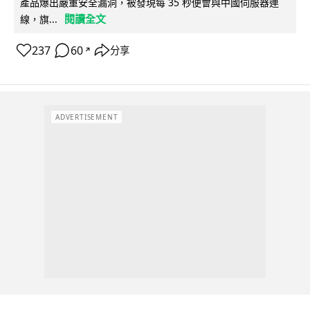
產品爆出嚴重安全漏洞，被發現每 35 秒便會與中國伺服器連
閱讀全文
線，旗...
237
60
分享
↗
ADVERTISEMENT