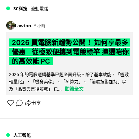
3C科技
流動電腦
Lawton
5 小時
2026 買電腦新趨勢公開！ 如何享最多
優惠 從極致便攜到電競標竿 揀選啱你
的高效能 PC
2026 年的電腦選購基準已經全面升級。除了基本效能，「極致
輕量化」、「機身美學」、「AI算力」、「前瞻技術加持」以
閱讀全文
及「品質與售後服務」 已...
分享
人工智能