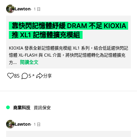
Lawton
1 日
靠快閃記憶體紓緩 DRAM 不足 KIOXIA
推 XL1 記憶體擴充模組
KIOXIA 發表全新記憶體擴充模組 XL1 系列，結合低延遲快閃記
憶體 XL-FLASH 與 CXL 介面，將快閃記憶體轉化為記憶體擴充
閱讀全文
方...
85
5
分享
↗
商業科技
資訊保安
Lawton
1 日