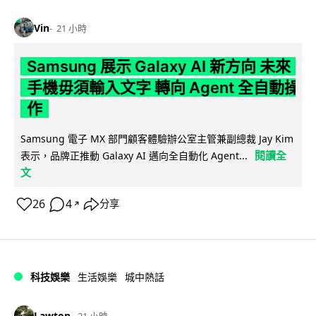
Vin
21 小時
Samsung 展示 Galaxy AI 新方向 未來
手機毋須輸入文字 轉向 Agent 全自動操
作
Samsung 電子 MX 部門顧客體驗辦公室主管兼副總裁 Jay Kim
閱讀全
表示，品牌正推動 Galaxy AI 邁向全自動化 Agent...
文
26
4
分享
↗
科技娛樂
生活娛樂
城中熱話
Lawton
21 小時