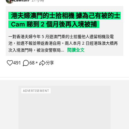
港夫婦澳門的士拾相機 據為己有被的士
Cam 睇到 2 個月後再入境被捕
一對香港夫婦今年 5 月遊澳門乘的士拾獲他人遺留相機及電
池，拾遺不報並帶返香港自用。兩人本月 2 日經港珠澳大橋再
閱讀全文
次入境澳門時，被治安警察局...
491
68
分享
↗
ADVERTISEMENT