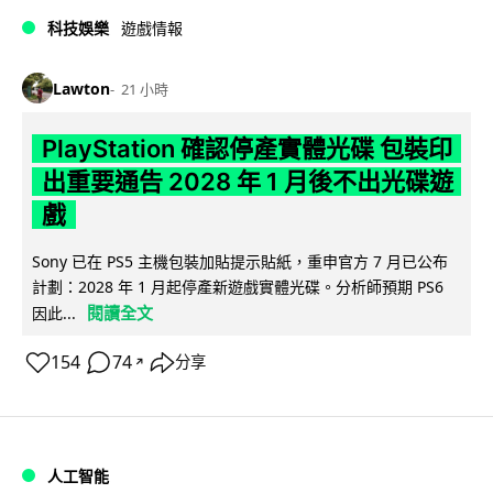
科技娛樂
遊戲情報
Lawton
21 小時
PlayStation 確認停產實體光碟 包裝印
出重要通告 2028 年 1 月後不出光碟遊
戲
Sony 已在 PS5 主機包裝加貼提示貼紙，重申官方 7 月已公布
計劃：2028 年 1 月起停產新遊戲實體光碟。分析師預期 PS6
閱讀全文
因此...
154
74
分享
↗
人工智能