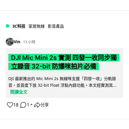
3C科技
家居無線
影音產品
Vin
13 小時
DJI Mic Mini 2s 實測 四發一收同步獨
立錄音 32-bit 防爆咪拍片必備
DJI 最新推出的 Mic Mini 2s 無線咪支援「四發一收」分軌錄
音，並首度下放 32-bit Float 浮點內錄功能。本文經實測其...
閱讀全文
18
1
分享
↗