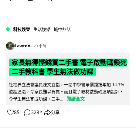
科技娛樂
生活娛樂
城中熱話
Lawton
20 小時
家長無得慳錢買二手書 電子啟動碼鎖死
二手教科書 學生無法做功課
社福界立法會議員陳文宜指，一間中學書單價錢按年加 14.7%
遠超通漲，令家長難以負擔。而且電子教材啟動碼這項設計，
閱讀全文
令學生無法完成功課，二手...
851
328
分享
↗