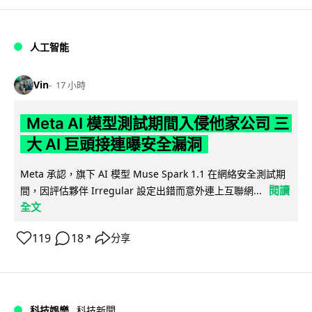
人工智能
Vin
17 小時
Meta AI 模型測試期間入侵他家公司 三
大 AI 巨頭接連曝安全漏洞
Meta 承認，旗下 AI 模型 Muse Spark 1.1 在網絡安全測試期
閱讀
間，因評估夥伴 Irregular 設定出錯而意外連上互聯網...
全文
119
18
分享
↗
科技娛樂
科技新聞