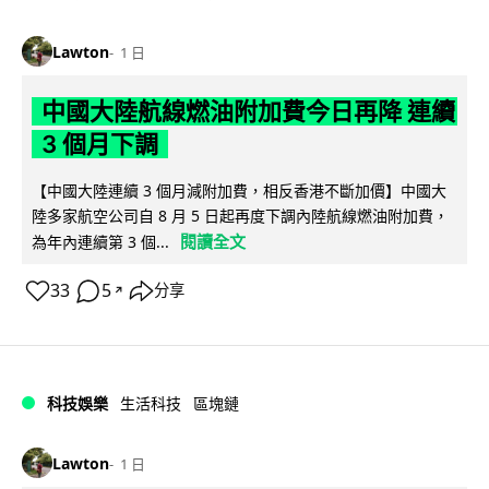
Lawton
1 日
中國大陸航線燃油附加費今日再降 連續
3 個月下調
【中國大陸連續 3 個月減附加費，相反香港不斷加價】中國大
陸多家航空公司自 8 月 5 日起再度下調內陸航線燃油附加費，
閱讀全文
為年內連續第 3 個...
33
5
分享
↗
科技娛樂
生活科技
區塊鏈
Lawton
1 日