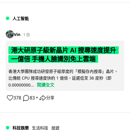
人工智能
Vin
1 日
港大研原子級新晶片 AI 搜尋速度提升
一億倍 手機人臉識別免上雲端
香港大學團隊成功研發原子級厚度的「模擬存內搜尋」晶片，
比傳統 CPU 搜尋速度快約 1 億倍，延遲低至 36 皮秒（即
閱讀全文
0.00000000...
378
83
分享
↗
科技娛樂
生活科技
旅遊