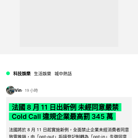
科技娛樂
生活娛樂
城中熱話
Vin
19 小時
法國 8 月 11 日出新例 未經同意嚴禁
Cold Call 違規企業最高罰 345 萬
法國將於 8 月 11 日起實施新例，全面禁止企業未經消費者同意
致電推銷，由「opt-out」拒接登記制轉為「opt-in」先徵同意