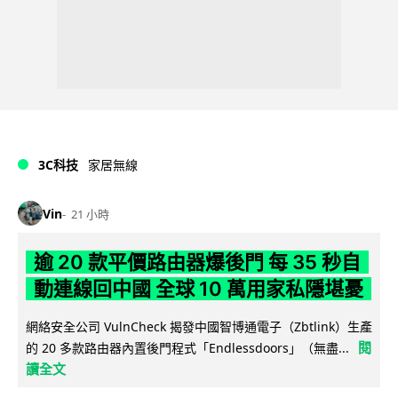
3C科技
家居無線
Vin
21 小時
逾 20 款平價路由器爆後門 每 35 秒自
動連線回中國 全球 10 萬用家私隱堪憂
網絡安全公司 VulnCheck 揭發中國智博通電子（Zbtlink）生產
閱
的 20 多款路由器內置後門程式「Endlessdoors」（無盡...
讀全文