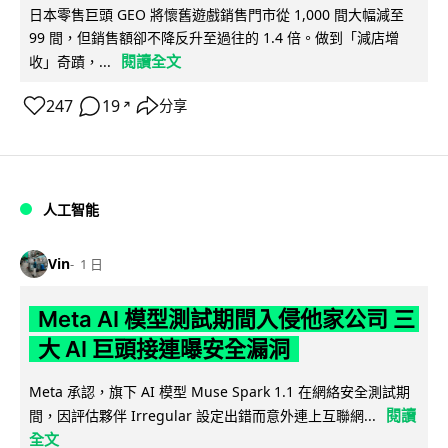
日本零售巨頭 GEO 將懷舊遊戲銷售門市從 1,000 間大幅減至
99 間，但銷售額卻不降反升至過往的 1.4 倍。做到「減店增
閱讀全文
收」奇蹟，...
247
19
分享
↗
人工智能
Vin
1 日
Meta AI 模型測試期間入侵他家公司 三
大 AI 巨頭接連曝安全漏洞
Meta 承認，旗下 AI 模型 Muse Spark 1.1 在網絡安全測試期
閱讀
間，因評估夥伴 Irregular 設定出錯而意外連上互聯網...
全文