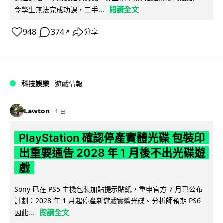
閱讀全文
令學生無法完成功課，二手...
948
374
分享
↗
科技娛樂
遊戲情報
Lawton
1 日
PlayStation 確認停產實體光碟 包裝印
出重要通告 2028 年 1 月後不出光碟遊
戲
Sony 已在 PS5 主機包裝加貼提示貼紙，重申官方 7 月已公布
計劃：2028 年 1 月起停產新遊戲實體光碟。分析師預期 PS6
閱讀全文
因此...