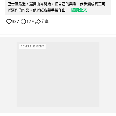
巴士鐵路迷，選擇由零開始，把自己的興趣一步步變成真正可
閱讀全文
以運作的作品。他以紙皮親手製作出...
337
17
分享
↗
ADVERTISEMENT