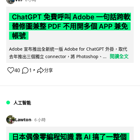
ChatGPT 免費呼叫 Adobe 一句話跨軟
體修圖兼整 PDF 不用開多個 APP 兼免
帳號
Adobe 宣布推出全新統一版 Adobe for ChatGPT 外掛，取代
閱讀全文
去年推出三個獨立 connector，將 Photoshop、...
40
1
分享
↗
人工智能
Lawton
6 小時
日本偶像零編程知識 靠 AI 搞了一整個