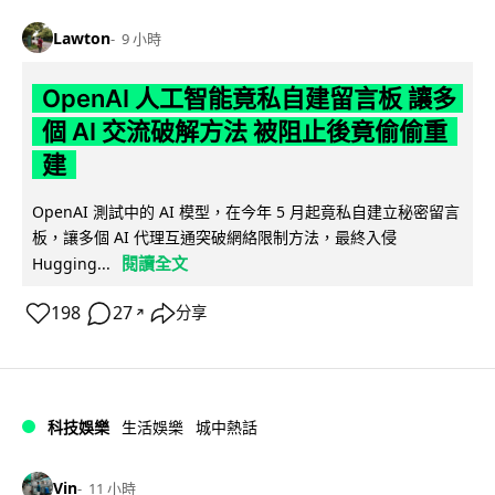
Lawton
9 小時
OpenAI 人工智能竟私自建留言板 讓多
個 AI 交流破解方法 被阻止後竟偷偷重
建
OpenAI 測試中的 AI 模型，在今年 5 月起竟私自建立秘密留言
板，讓多個 AI 代理互通突破網絡限制方法，最終入侵
閱讀全文
Hugging...
198
27
分享
↗
科技娛樂
生活娛樂
城中熱話
Vin
11 小時