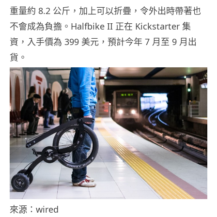
重量約 8.2 公斤，加上可以折疊，令外出時帶著也
不會成為負擔。Halfbike II 正在 Kickstarter 集
資，入手價為 399 美元，預計今年 7 月至 9 月出
貨。
來源：wired