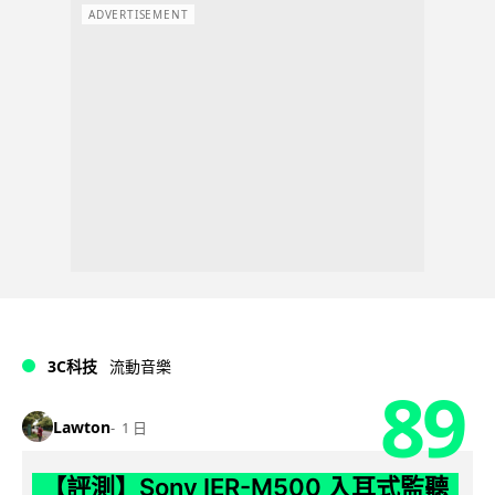
ADVERTISEMENT
3C科技
流動音樂
89
Lawton
1 日
【評測】Sony IER-M500 入耳式監聽