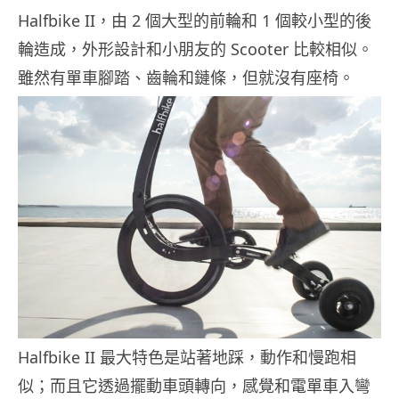
Halfbike II，由 2 個大型的前輪和 1 個較小型的後
輪造成，外形設計和小朋友的 Scooter 比較相似。
雖然有單車腳踏、齒輪和鏈條，但就沒有座椅。
Halfbike II 最大特色是站著地踩，動作和慢跑相
似；而且它透過擺動車頭轉向，感覺和電單車入彎