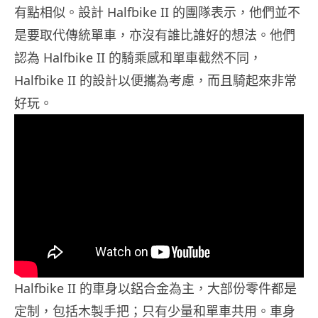
有點相似。設計 Halfbike II 的團隊表示，他們並不
是要取代傳統單車，亦沒有誰比誰好的想法。他們
認為 Halfbike II 的騎乘感和單車截然不同，
Halfbike II 的設計以便攜為考慮，而且騎起來非常
好玩。
Halfbike II 的車身以鋁合金為主，大部份零件都是
定制，包括木製手把；只有少量和單車共用。車身