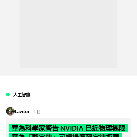
人工智能
Lawton
1 日
華為科學家警告 NVIDIA 已近物理極限