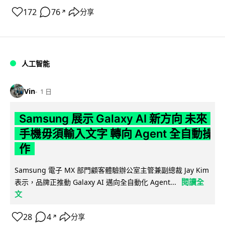
172
76
分享
↗
人工智能
Vin
1 日
Samsung 展示 Galaxy AI 新方向 未來
手機毋須輸入文字 轉向 Agent 全自動操
作
Samsung 電子 MX 部門顧客體驗辦公室主管兼副總裁 Jay Kim
閱讀全
表示，品牌正推動 Galaxy AI 邁向全自動化 Agent...
文
28
4
分享
↗