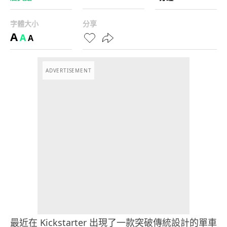
字體大小
分享
A
A
A
ADVERTISEMENT
最近在 Kickstarter 出現了一款突破傳統設計的單車