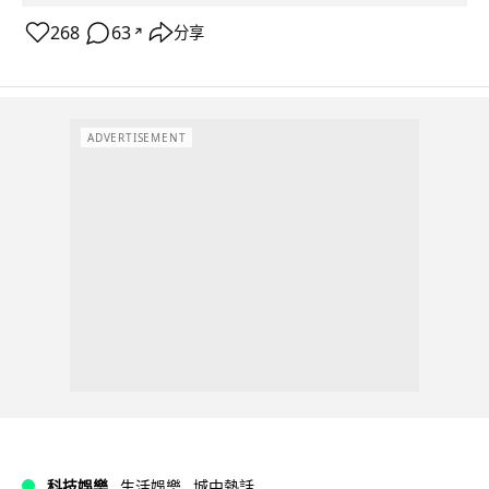
268
63
分享
↗
ADVERTISEMENT
科技娛樂
生活娛樂
城中熱話