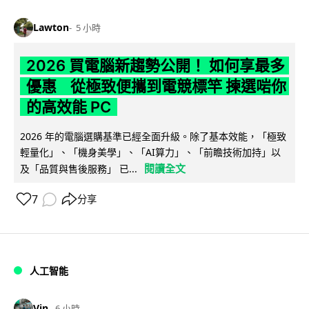
Lawton
5 小時
2026 買電腦新趨勢公開！ 如何享最多
優惠 從極致便攜到電競標竿 揀選啱你
的高效能 PC
2026 年的電腦選購基準已經全面升級。除了基本效能，「極致
輕量化」、「機身美學」、「AI算力」、「前瞻技術加持」以
閱讀全文
及「品質與售後服務」 已...
7
分享
人工智能
Vin
6 小時