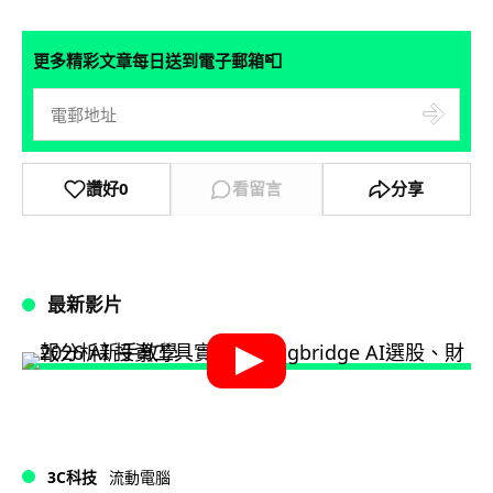
📮
更多精彩文章每日送到電子郵箱
讚好
0
看留言
分享
最新影片
3C科技
流動電腦