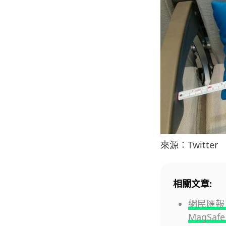
來源：Twitter
相關文章:
網民匯報 
MagSa