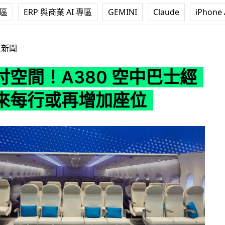
專區
ERP 與商業 AI 專區
GEMINI
Claude
iPhone 
380 空中巴士經濟艙將來每行或再增加座位
技新聞
吋空間！A380 空中巴士經
來每行或再增加座位