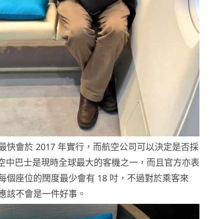
快會於 2017 年實行，而航空公司可以決定是否採
80 空中巴士是現時全球最大的客機之一，而且官方亦表
每個座位的闊度最少會有 18 吋，不過對於乘客來
應該不會是一件好事。