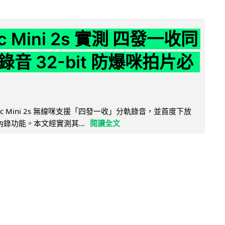
ic Mini 2s 實測 四發一收同
音 32-bit 防爆咪拍片必
Mic Mini 2s 無線咪支援「四發一收」分軌錄音，並首度下放
 浮點內錄功能。本文經實測其...
閱讀全文