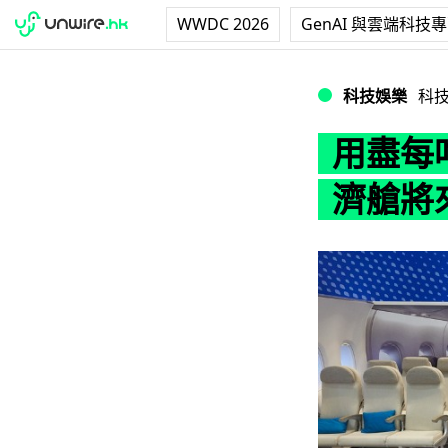
WWDC 2026
GenAI 與雲端科技
用盡每吋空間！A
科技娛樂
科
用盡每
濟艙將