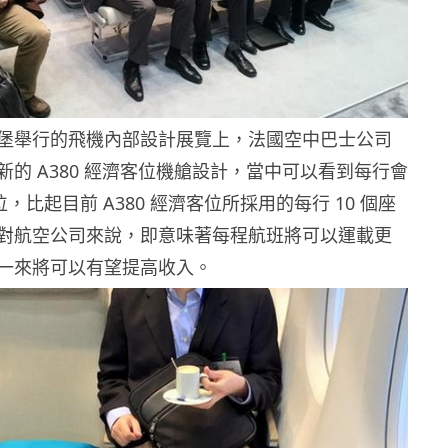
堡舉行的飛機內部設計展覽上，法國空中巴士公司
新的 A380 經濟客位機艙設計，當中可以看到每行會
位，比起目前 A380 經濟客位所採用的每行 10 個座
對航空公司來說，即意味著每程航班將可以運載更
一來將可以有望提高收入。