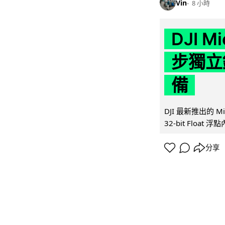
Vin
8 小時
DJI M
步獨立錄
備
DJI 最新推出的 
32-bit Float
分享