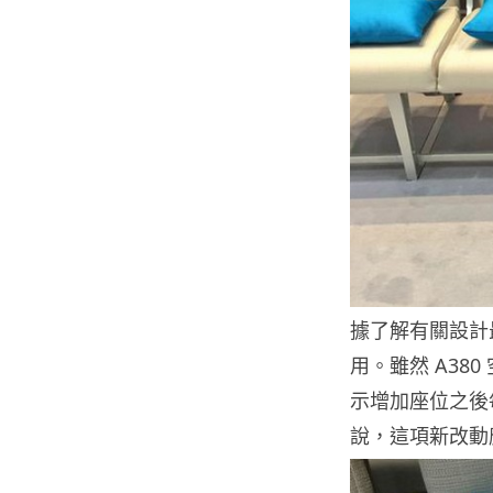
據了解有關設計最
用。雖然 A3
示增加座位之後
說，這項新改動