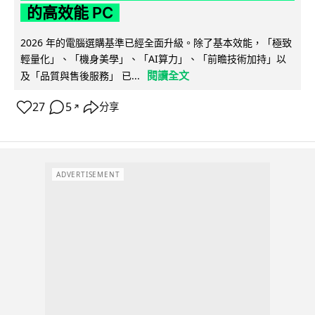
的高效能 PC
2026 年的電腦選購基準已經全面升級。除了基本效能，「極致
輕量化」、「機身美學」、「AI算力」、「前瞻技術加持」以
閱讀全文
及「品質與售後服務」 已...
27
5
分享
↗
ADVERTISEMENT