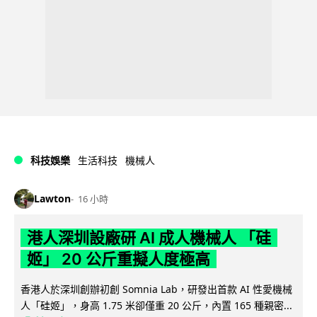
科技娛樂
生活科技
機械人
Lawton
16 小時
港人深圳設廠研 AI 成人機械人 「硅
姬」 20 公斤重擬人度極高
香港人於深圳創辦初創 Somnia Lab，研發出首款 AI 性愛機械
人「硅姬」，身高 1.75 米卻僅重 20 公斤，內置 165 種親密...