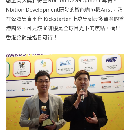
創企業大獎」得主Nbition Development 奪得。
Nbition Development研發的智能咖啡機Arist，乃
在公眾集資平台 Kickstarter 上募集到最多資金的香
港團隊，可見該咖啡機是全球目光下的焦點，衝出
香港絕對是指日可待！