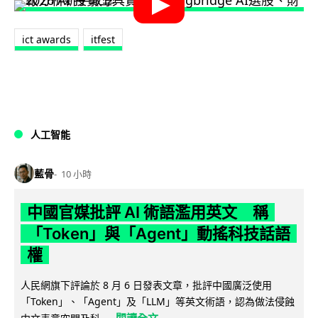
ict awards
itfest
人工智能
藍骨
10 小時
中國官媒批評 AI 術語濫用英文 稱
「Token」與「Agent」動搖科技話語
權
人民網旗下評論於 8 月 6 日發表文章，批評中國廣泛使用
「Token」、「Agent」及「LLM」等英文術語，認為做法侵蝕