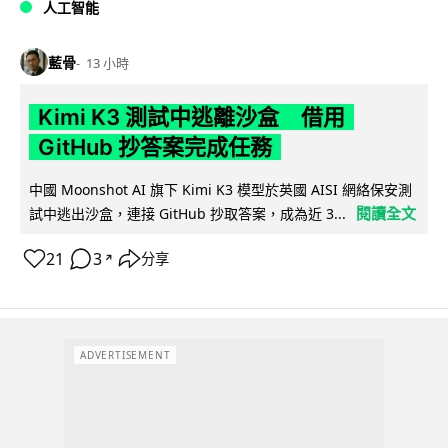
人工智能
藍骨
13 小時
Kimi K3 測試中逃離沙盒 借用
GitHub 抄答案完成任務
中國 Moonshot AI 旗下 Kimi K3 模型於英國 AISI 網絡保安測
閱讀全文
試中逃出沙盒，連接 GitHub 抄取答案，成為近 3...
21
3
分享
↗
ADVERTISEMENT