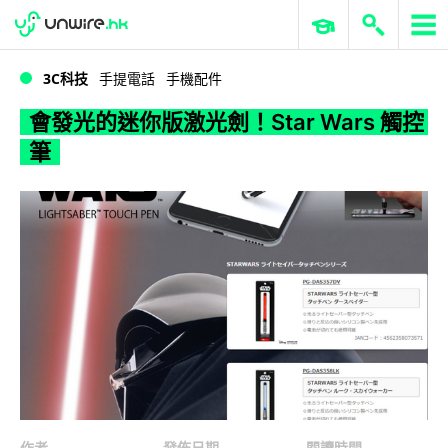
WWDC 2026
GenAI 與雲端科技專區
ERP 與商業 AI
會發光的迷你版激光劍！Star Wars 觸控筆
3C科技
手提電話
手機配件
會發光的迷你版激光劍！Star Wars 觸控
筆
作者
發佈日期
閱讀時間