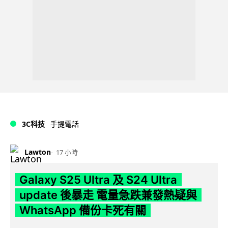
3C科技
手提電話
Lawton
17 小時
Galaxy S25 Ultra 及 S24 Ultra
update 後暴走 電量急跌兼發熱疑與
WhatsApp 備份卡死有關