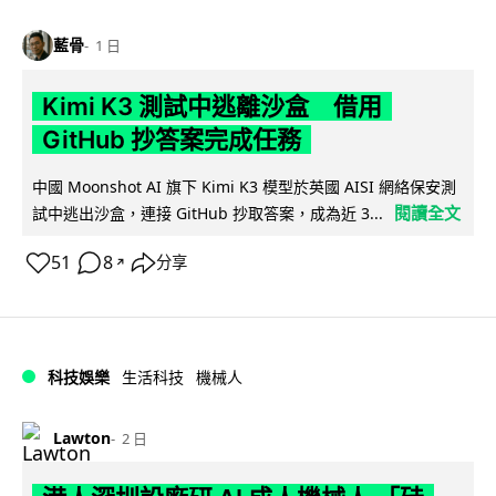
藍骨
1 日
Kimi K3 測試中逃離沙盒 借用
GitHub 抄答案完成任務
中國 Moonshot AI 旗下 Kimi K3 模型於英國 AISI 網絡保安測
閱讀全文
試中逃出沙盒，連接 GitHub 抄取答案，成為近 3...
51
8
分享
↗
科技娛樂
生活科技
機械人
Lawton
2 日