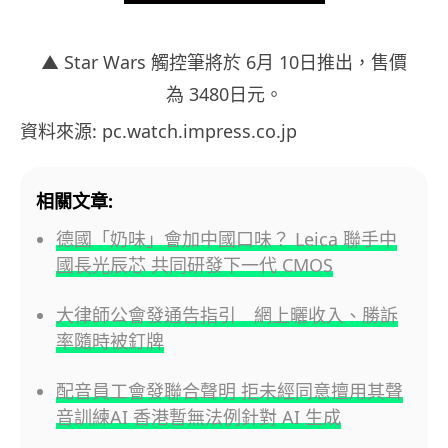
▲ Star Wars 觸控筆將於 6月 10日推出，售價
為 3480日元。
資料來源: pc.watch.impress.co.jp
相關文章:
德國「奶味」會加中國口味？ Leica 聯手中
國長光辰芯 共同研發下一代 CMOS
大律師公會發通告指引 網上曬收入、勝訴
率隨時被釘牌
配音員工會發聯合聲明 拒未經同意擅用其聲
音訓練AI 香港暫無法例針對 AI 生成