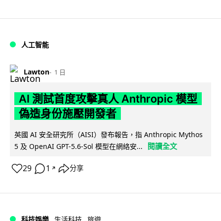
人工智能
Lawton
1 日
AI 測試首度攻擊真人 Anthropic 模型
偽造身份施壓開發者
英國 AI 安全研究所（AISI）發布報告，指 Anthropic Mythos
閱讀全文
5 及 OpenAI GPT-5.6-Sol 模型在網絡安...
29
1
分享
↗
科技娛樂
生活科技
旅遊