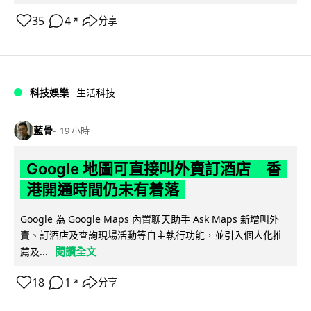
35
4
分享
↗
科技娛樂
生活科技
藍骨
19 小時
Google 地圖可直接叫外賣訂酒店 香
港開通時間仍未有着落
Google 為 Google Maps 內置聊天助手 Ask Maps 新增叫外
賣、訂酒店及查詢現場活動等自主執行功能，並引入個人化推
閱讀全文
薦及...
18
1
分享
↗