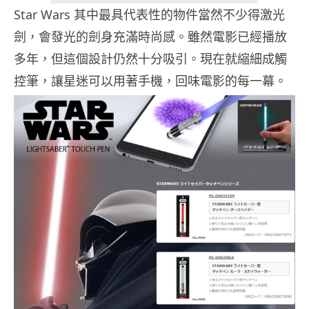
Star Wars 其中最具代表性的物件當然不少得激光
劍，會發光的劍身充滿時尚感。雖然電影已經播放
多年，但這個設計仍然十分吸引。現在就縮細成觸
控筆，讓星迷可以用著手機，回味電影的每一幕。