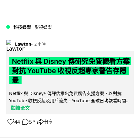
科技娛樂
影視娛樂
Lawton
2 小時
Netflix 與 Disney 傳研究免費觀看方案
對抗 YouTube 收視反超專家警告存隱
憂
Netflix 與 Disney+ 傳評估推出免費廣告支援方案，以對抗
YouTube 收視反超及用戶流失。YouTube 全球日均觀看時間...
閱讀全文
44
5
分享
↗