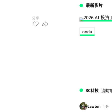
最新影片
分享
onda
3C科技
流動
Lawton
1 分