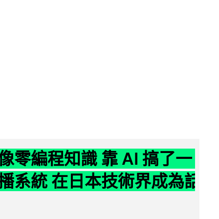
像零編程知識 靠 AI 搞了一
播系統 在日本技術界成為話