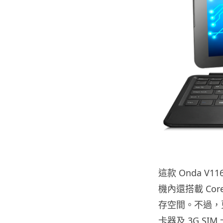
這款 Onda V1
機內還搭載 Core
存空間。不過，更利
卡器及 3G S