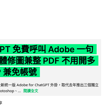
GPT 免費呼叫 Adobe 一句
體修圖兼整 PDF 不用開多
P 兼免帳號
全新統一版 Adobe for ChatGPT 外掛，取代去年推出三個獨立
otoshop、...
閱讀全文
享