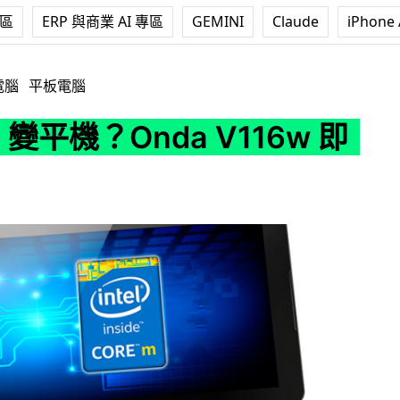
專區
ERP 與商業 AI 專區
GEMINI
Claude
iPhone 
Onda V116w 即將預售
電腦
平板電腦
M 變平機？Onda V116w 即