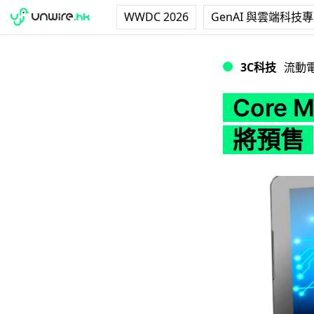
WWDC 2026
GenAI 與雲端科技
Core M 變平機？
3C科技
流動
Core 
將預售