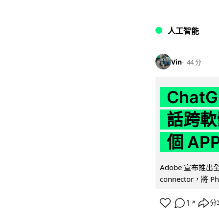
人工智能
Vin
44 分
Chat
話跨軟
個 AP
Adobe 宣布推出
connector，將 Ph
1
分
↗