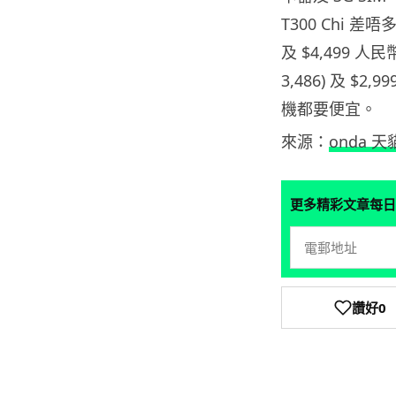
T300 Chi 差
及 $4,499 人
3,486) 及 $
機都要便宜。
來源：
onda 天
更多精彩文章每日
讚好
0