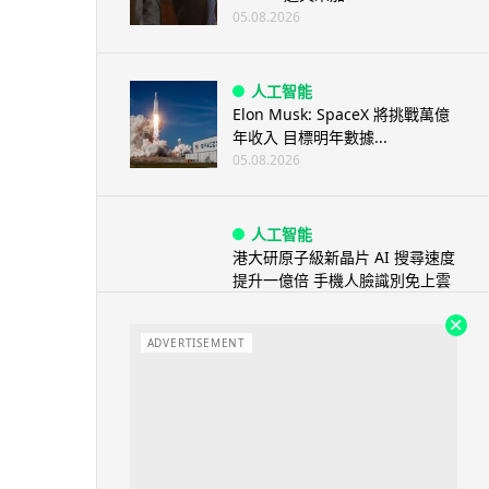
05.08.2026
人工智能
Elon Musk: SpaceX 將挑戰萬億
年收入 目標明年數據...
05.08.2026
人工智能
港大研原子級新晶片 AI 搜尋速度
提升一億倍 手機人臉識別免上雲
端
05.08.2026
ADVERTISEMENT
旅遊
中國大陸航線燃油附加費今日再
降 連續 3 個月下調
05.08.2026