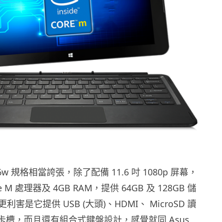
16w 規格相當誇張，除了配備 11.6 吋 1080p 屏幕，
 M 處理器及 4GB RAM，提供 64GB 及 128GB 儲
害是它提供 USB (大頭)、HDMI、 MicroSD 讀
IM 卡槽，而且還有組合式鍵盤設計，感覺就同 Asus