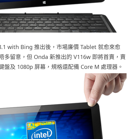
8.1 with Bing 推出後，市場廉價 Tablet 就愈來愈
多留意，但 Onda 新推出的 V116w 即將首賣，賣
及 1080p 屏幕，規格還配備 Core M 處理器。