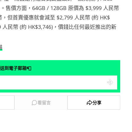
唔多。售價方面，64GB / 128GB 原價為 $3,999 人民幣
民幣，但首賣優惠就會減至 $2,799 人民幣 (約 HK$
2,999 人民幣 (約 HK$3,746)，價錢比任何最近推出的新
貓
📮
送到電子郵箱
看留言
分享