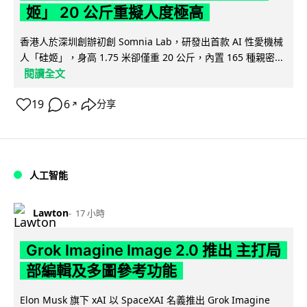
姬」 20 公斤重擬人度極高
香港人於深圳創辦初創 Somnia Lab，研發出首款 AI 性愛機械
人「硅姬」，身高 1.75 米卻僅重 20 公斤，內置 165 種親密...
閱讀全文
19
6
分享
↗
人工智能
Lawton
17 小時
Grok Imagine Image 2.0 推出 主打局
部編輯及多圖參考功能
Elon Musk 旗下 xAI 以 SpaceXAI 名義推出 Grok Imagine