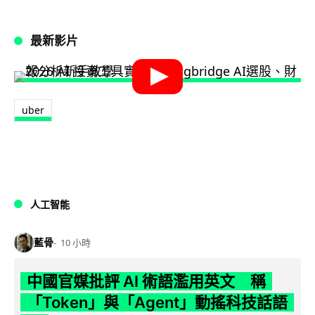
最新影片
uber
人工智能
藍骨
10 小時
中國官媒批評 AI 術語濫用英文 稱
「Token」與「Agent」動搖科技話語