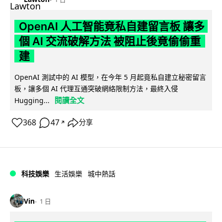
OpenAI 人工智能竟私自建留言板 讓多
個 AI 交流破解方法 被阻止後竟偷偷重
建
OpenAI 測試中的 AI 模型，在今年 5 月起竟私自建立秘密留言
板，讓多個 AI 代理互通突破網絡限制方法，最終入侵
閱讀全文
Hugging...
368
47
分享
↗
科技娛樂
生活娛樂
城中熱話
Vin
1 日