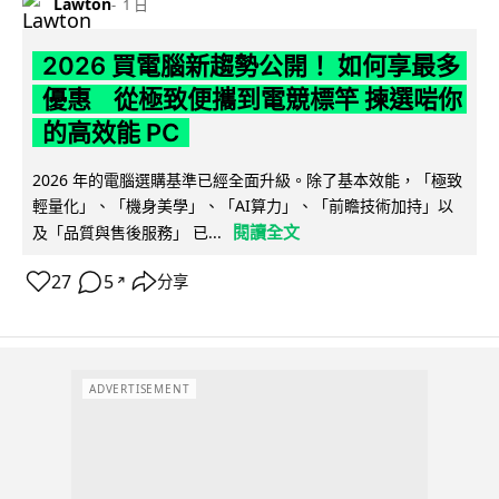
Lawton
1 日
2026 買電腦新趨勢公開！ 如何享最多
優惠 從極致便攜到電競標竿 揀選啱你
的高效能 PC
2026 年的電腦選購基準已經全面升級。除了基本效能，「極致
輕量化」、「機身美學」、「AI算力」、「前瞻技術加持」以
閱讀全文
及「品質與售後服務」 已...
27
5
分享
↗
ADVERTISEMENT