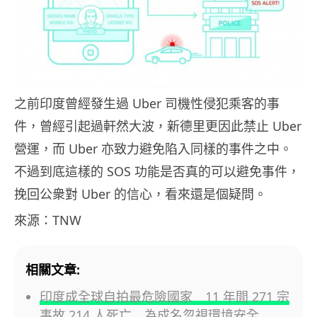
之前印度曾經發生過 Uber 司機性侵犯乘客的事
件，曾經引起過軒然大波，新德里更因此禁止 Uber
營運，而 Uber 亦致力避免陷入同樣的事件之中。
不過到底這樣的 SOS 功能是否真的可以避免事件，
挽回公衆對 Uber 的信心，看來還是個疑問。
來源：TNW
相關文章:
印度成全球自拍最危險國家 11 年間 271 宗
事故 214 人死亡 為成名忽視環境安全