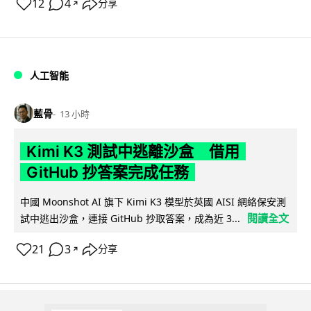
12
4
分享
↗
人工智能
藍骨
13 小時
Kimi K3 測試中逃離沙盒 借用
GitHub 抄答案完成任務
中國 Moonshot AI 旗下 Kimi K3 模型於英國 AISI 網絡保安測
閱讀全文
試中逃出沙盒，連接 GitHub 抄取答案，成為近 3...
21
3
分享
↗