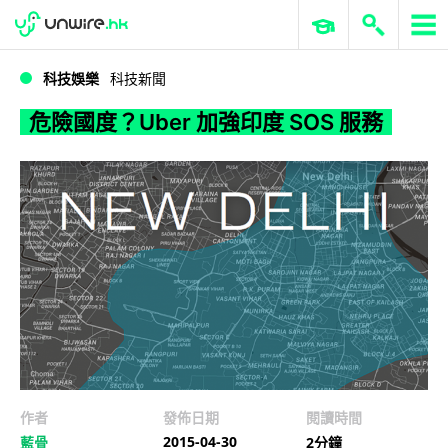
WWDC 2026
GenAI 與雲端科技專區
ERP 與商業 AI
危險國度？Uber 加強印度 SOS 服務
科技娛樂
科技新聞
危險國度？Uber 加強印度 SOS 服務
作者
發佈日期
閱讀時間
2015-04-30
藍骨
2分鐘