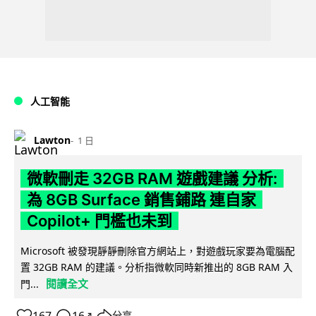
人工智能
Lawton
1 日
微軟刪走 32GB RAM 遊戲建議 分析:
為 8GB Surface 銷售鋪路 連自家
Copilot+ 門檻也未到
Microsoft 被發現靜靜刪除官方網站上，對遊戲玩家要為電腦配
置 32GB RAM 的建議。分析指微軟同時新推出的 8GB RAM 入
閱讀全文
門...
167
16
分享
↗