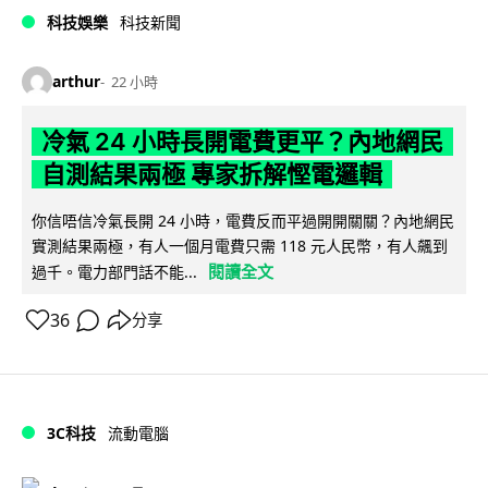
科技娛樂
科技新聞
arthur
22 小時
冷氣 24 小時長開電費更平？內地網民
自測結果兩極 專家拆解慳電邏輯
你信唔信冷氣長開 24 小時，電費反而平過開開關關？內地網民
實測結果兩極，有人一個月電費只需 118 元人民幣，有人飆到
閱讀全文
過千。電力部門話不能...
36
分享
3C科技
流動電腦