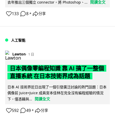
閱讀全文
去年推出三個獨立 connector，將 Photoshop、...
133
8
分享
↗
人工智能
Lawton
1 日
日本偶像零編程知識 靠 AI 搞了一整個
直播系統 在日本技術界成為話題
日本 AI 技術界近日出現了一個引發廣泛討論的熱門話題：日本
偶像前 Juice=Juice 成員宮本佳林在完全沒有編程經驗的情況
閱讀全文
下，僅憑藉與...
592
49
分享
↗