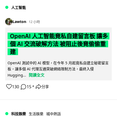
人工智能
Lawton
12 小時
OpenAI 人工智能竟私自建留言板 讓多
個 AI 交流破解方法 被阻止後竟偷偷重
建
OpenAI 測試中的 AI 模型，在今年 5 月起竟私自建立秘密留言
板，讓多個 AI 代理互通突破網絡限制方法，最終入侵
閱讀全文
Hugging...
130
15
分享
↗
科技娛樂
生活娛樂
城中熱話