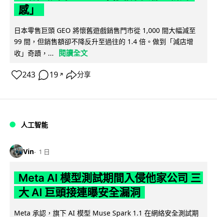
感」
日本零售巨頭 GEO 將懷舊遊戲銷售門市從 1,000 間大幅減至
99 間，但銷售額卻不降反升至過往的 1.4 倍。做到「減店增
閱讀全文
收」奇蹟，...
243
19
分享
↗
人工智能
Vin
1 日
Meta AI 模型測試期間入侵他家公司 三
大 AI 巨頭接連曝安全漏洞
Meta 承認，旗下 AI 模型 Muse Spark 1.1 在網絡安全測試期