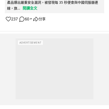
產品爆出嚴重安全漏洞，被發現每 35 秒便會與中國伺服器連
閱讀全文
線，旗...
237
60
分享
↗
ADVERTISEMENT