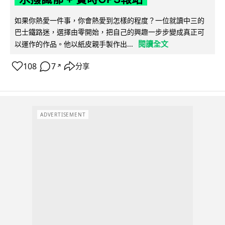
如果你熱愛一件事，你會熱愛到怎樣的程度？一位就讀中三的
巴士鐵路迷，選擇由零開始，把自己的興趣一步步變成真正可
閱讀全文
以運作的作品。他以紙皮親手製作出...
108
7
分享
↗
ADVERTISEMENT