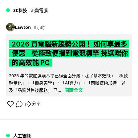
3C科技
流動電腦
Lawton
8 小時
2026 買電腦新趨勢公開！ 如何享最多
優惠 從極致便攜到電競標竿 揀選啱你
的高效能 PC
2026 年的電腦選購基準已經全面升級。除了基本效能，「極致
輕量化」、「機身美學」、「AI算力」、「前瞻技術加持」以
閱讀全文
及「品質與售後服務」 已...
分享
人工智能