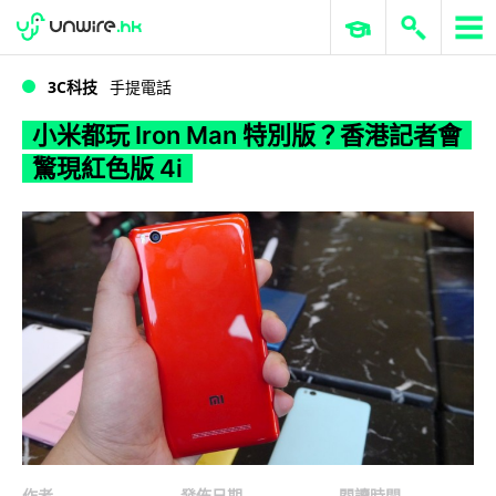
WWDC 2026
GenAI 與雲端科技專區
ERP 與商業 AI
小米都玩 Iron Man 特別版？香港記者會驚現紅色版 4i
3C科技
手提電話
小米都玩 Iron Man 特別版？香港記者會
驚現紅色版 4i
作者
發佈日期
閱讀時間