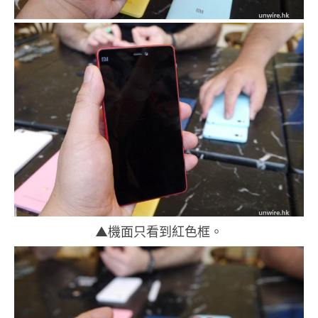
▲機面只看到紅色框。