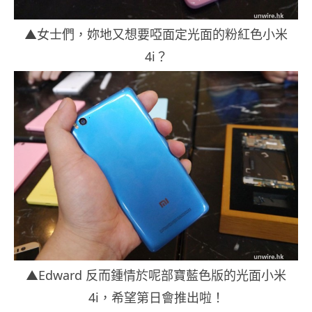
▲女士們，妳地又想要啞面定光面的粉紅色小米
4i？
▲Edward 反而鍾情於呢部寶藍色版的光面小米
4i，希望第日會推出啦！