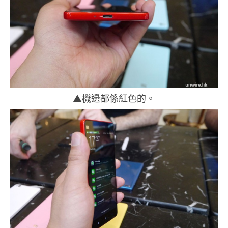
▲機邊都係紅色的。