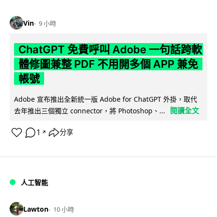
Vin
9 小時
ChatGPT 免費呼叫 Adobe 一句話跨軟
體修圖兼整 PDF 不用開多個 APP 兼免
帳號
Adobe 宣布推出全新統一版 Adobe for ChatGPT 外掛，取代
閱讀全文
去年推出三個獨立 connector，將 Photoshop、...
1
分享
↗
人工智能
Lawton
10 小時