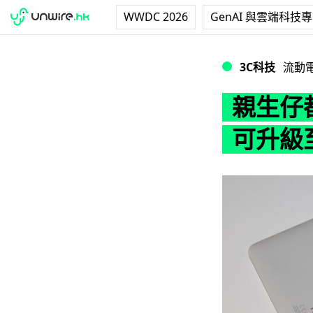
WWDC 2026
GenAI 與雲端科技
親生仔都咁慢！Nexu
3C科技
流動
親生仔都
可升級至 