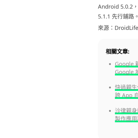
Android 5
5.1.1 先行鋪路
來源：DroidLif
相關文章:
Google
Googl
快過親生仔P
跨 App
沙律親身體
製作應用