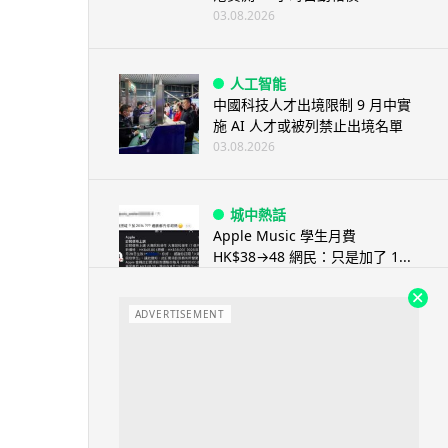
03.08.2026
人工智能
中國科技人才出境限制 9 月中實
施 AI 人才或被列禁止出境名單
03.08.2026
城中熱話
Apple Music 學生月費
HK$38→48 網民：只是加了 1...
03.08.2026
ADVERTISEMENT
人工智能
被網民用來生成災難圖片 Google
Earth AI 功能一日...
03.08.2026