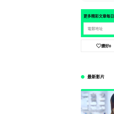
更多精彩文章每日
讚好
0
最新影片