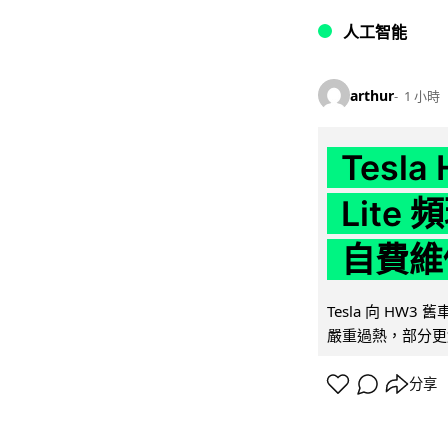
人工智能
arthur
1 小時
Tesla
Lit
自費維
Tesla 向 HW3
嚴重過熱，部分更
分享