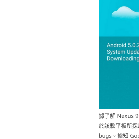
據了解 Nexus 
於該款平板所採用的
bugs。據知 