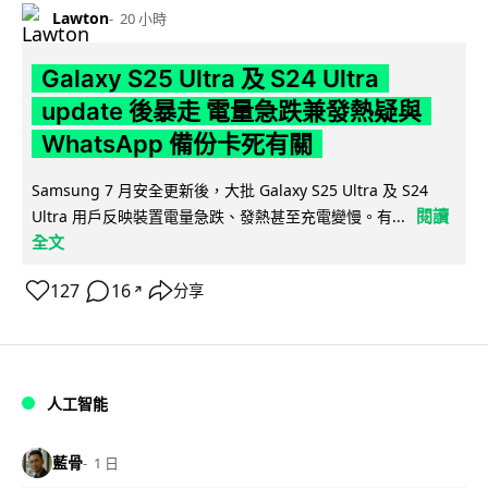
Lawton
20 小時
Galaxy S25 Ultra 及 S24 Ultra
update 後暴走 電量急跌兼發熱疑與
WhatsApp 備份卡死有關
Samsung 7 月安全更新後，大批 Galaxy S25 Ultra 及 S24
閱讀
Ultra 用戶反映裝置電量急跌、發熱甚至充電變慢。有...
全文
127
16
分享
↗
人工智能
藍骨
1 日