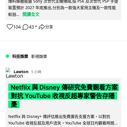
爆料媒體披露 Sony 次世代主機傳聞,指 PS6 及次世代 PSP 手提
裝置預計 2027 年底推出,分別為一款強大家用主機及一款性能
閱讀全文
較弱...
104
43
分享
↗
科技娛樂
影視娛樂
Lawton
5 小時
Netflix 與 Disney 傳研究免費觀看方案
對抗 YouTube 收視反超專家警告存隱
憂
Netflix 與 Disney+ 傳評估推出免費廣告支援方案，以對抗
YouTube 收視反超及用戶流失。YouTube 全球日均觀看時間...