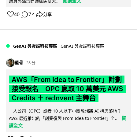
閱讀全文
議員郭浩景建議居民夏天...
40
7
分享
↗
GenAI 與雲端科技專區
GenAI 與雲端科技專區
藍骨
35 分
AWS「From Idea to Frontier」計劃
接受報名 OPC 贏取 10 萬美元 AWS
Credits ＋ re:Invent 主舞台
一人公司（OPC）或者 10 人以下小團隊想將 AI 構思落地？
閱
AWS 最近推出的「創業復興 From Idea to Frontier」全...
讀全文