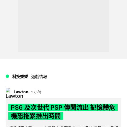
科技娛樂
遊戲情報
Lawton
5 小時
PS6 及次世代 PSP 傳聞流出 記憶體危
機恐拖累推出時間