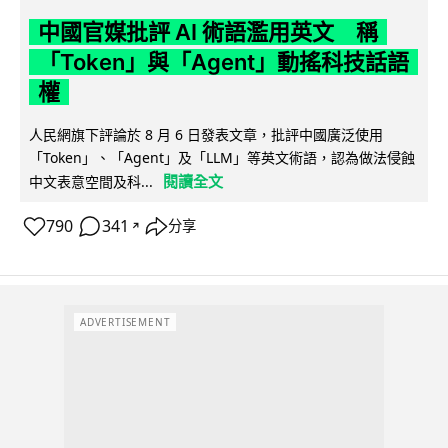
中國官媒批評 AI 術語濫用英文 稱
「Token」與「Agent」動搖科技話語
權
人民網旗下評論於 8 月 6 日發表文章，批評中國廣泛使用
「Token」、「Agent」及「LLM」等英文術語，認為做法侵蝕
閱讀全文
中文表意空間及科...
790
341
分享
↗
ADVERTISEMENT