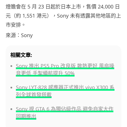
燈膽會在 5 月 23 日起於日本上市，售價 24,000 日
元（約 1,551 港元），Sony 未有透露其他地區的上
市安排。
來源：Sony
相關文章:
Sony 推出 PS5 Pro 改良版 散熱更好 風扇噪
音更低 手掣續航提升 50%
Sony LYT-828 感應器正式推出 vivo X300 系
列全球首發搭載
Sony 視 GTA 6 為獨佔級作品 避免自家大作
同期推出