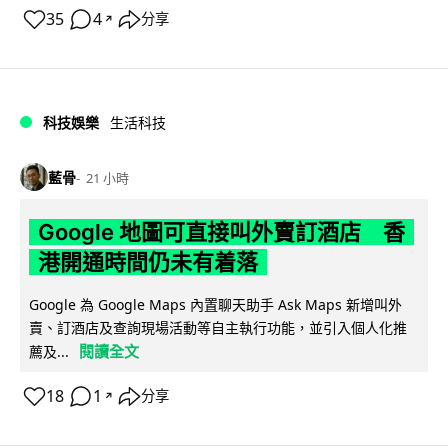
35
4
分享
↗
科技娛樂
生活科技
藍骨
21 小時
Google 地圖可直接叫外賣訂酒店 香
港開通時間仍未有着落
Google 為 Google Maps 內置聊天助手 Ask Maps 新增叫外
賣、訂酒店及查詢現場活動等自主執行功能，並引入個人化推
閱讀全文
薦及...
18
1
分享
↗