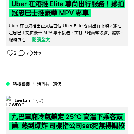
Uber 在港推 Elite 尊尚出行服務！夥拍
冠忠巴士推豪華 MPV 專車
Uber 在香港推出亞太區首個 Uber Elite 尊尚出行服務，夥拍
冠忠巴士提供豪華 MPV 專車接送，主打「地面頭等艙」體驗。
閱讀全文
服務包括...
2
分享
科技娛樂
生活科技
環保
Lawton
1 小時
九巴車廂冷氣鎖定 25°C 高溫下乘客鼓
譟: 熱到爆炸 司機指公司set死無得調校