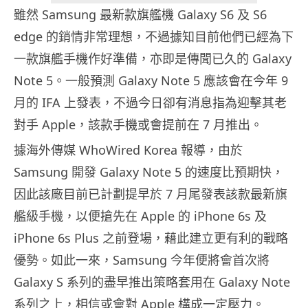
雖然 Samsung 最新款旗艦機 Galaxy S6 及 S6
edge 的銷情非常理想，不過據知目前他們已經為下
一款旗艦手機作好準備，亦即是傳聞已久的 Galaxy
Note 5。一般預測 Galaxy Note 5 應該會在今年 9
月的 IFA 上發表，不過今日卻有消息指為迎擊其老
對手 Apple，該款手機或會提前在 7 月推出。
據海外傳媒 WhoWired Korea 報導，由於
Samsung 開發 Galaxy Note 5 的速度比預期快，
因此該廠目前已計劃提早於 7 月尾發表該款最新旗
艦級手機，以便搶先在 Apple 的 iPhone 6s 及
iPhone 6s Plus 之前登場，藉此建立更有利的戰略
優勢。如此一來，Samsung 今年便將會首次將
Galaxy S 系列的盡早推出策略套用在 Galaxy Note
系列之上，相信或會對 Apple 構成一定壓力。