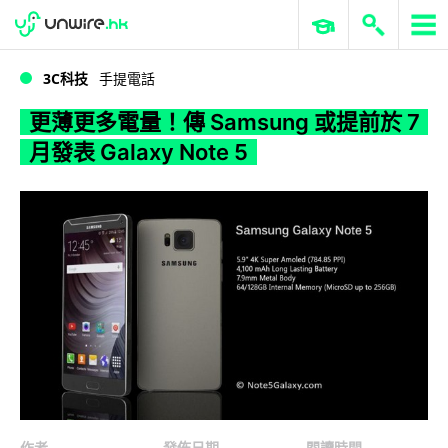
WWDC 2026
GenAI 與雲端科技專區
ERP 與商業 AI
更薄更多電量！傳 Samsung 或提前於 7 月發表 Galaxy Note 5
3C科技
手提電話
更薄更多電量！傳 Samsung 或提前於 7
月發表 Galaxy Note 5
作者
發佈日期
閱讀時間