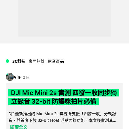
3C科技
家居無線
影音產品
Vin
2 日
DJI Mic Mini 2s 實測 四發一收同步獨
立錄音 32-bit 防爆咪拍片必備
DJI 最新推出的 Mic Mini 2s 無線咪支援「四發一收」分軌錄
音，並首度下放 32-bit Float 浮點內錄功能。本文經實測其...
閱讀全文