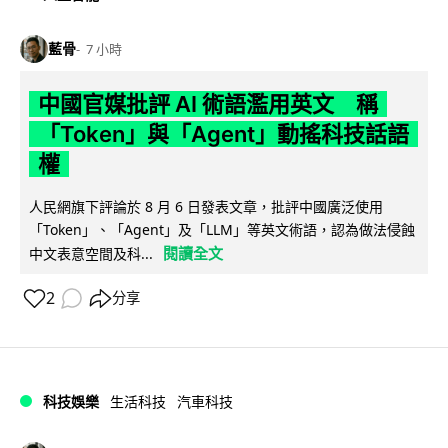
藍骨
7 小時
中國官媒批評 AI 術語濫用英文 稱
「Token」與「Agent」動搖科技話語
權
人民網旗下評論於 8 月 6 日發表文章，批評中國廣泛使用
「Token」、「Agent」及「LLM」等英文術語，認為做法侵蝕
閱讀全文
中文表意空間及科...
2
分享
科技娛樂
生活科技
汽車科技