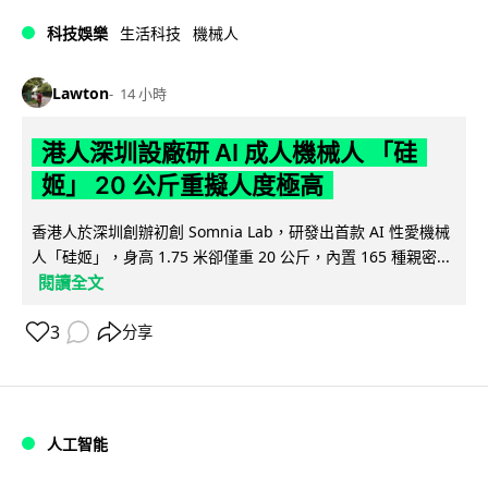
科技娛樂
生活科技
機械人
Lawton
14 小時
港人深圳設廠研 AI 成人機械人 「硅
姬」 20 公斤重擬人度極高
香港人於深圳創辦初創 Somnia Lab，研發出首款 AI 性愛機械
人「硅姬」，身高 1.75 米卻僅重 20 公斤，內置 165 種親密...
閱讀全文
3
分享
人工智能