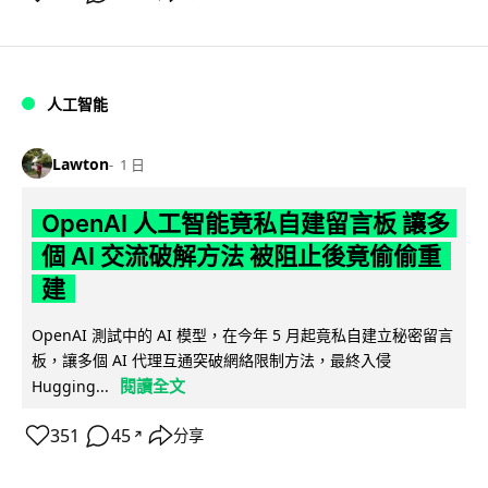
人工智能
Lawton
1 日
OpenAI 人工智能竟私自建留言板 讓多
個 AI 交流破解方法 被阻止後竟偷偷重
建
OpenAI 測試中的 AI 模型，在今年 5 月起竟私自建立秘密留言
板，讓多個 AI 代理互通突破網絡限制方法，最終入侵
閱讀全文
Hugging...
351
45
分享
↗