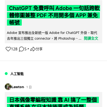
ChatGPT 免費呼叫 Adobe 一句話跨軟
體修圖兼整 PDF 不用開多個 APP 兼免
帳號
Adobe 宣布推出全新統一版 Adobe for ChatGPT 外掛，取代
閱讀全文
去年推出三個獨立 connector，將 Photoshop、...
128
5
分享
↗
人工智能
Lawton
1 日
日本偶像零編程知識 靠 AI 搞了一整個