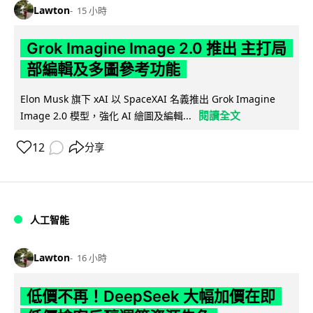
Lawton
15 小時
Grok Imagine Image 2.0 推出 主打局
部編輯及多圖參考功能
Elon Musk 旗下 xAI 以 SpaceXAI 名義推出 Grok Imagine
閱讀全文
Image 2.0 模型，強化 AI 繪圖及編輯...
12
分享
人工智能
Lawton
16 小時
低價不再！DeepSeek 大幅加價在即