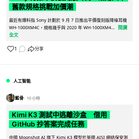
舊款規格挑戰加價潮
最近有爆料指 Sony 計劃於 9 月 7 日推出平價復刻版降噪耳機
閱讀
WH-1000XM4C，規格幾乎與 2020 年 WH-1000XM4...
全文
1
分享
人工智能
藍骨
10 小時
Kimi K3 測試中逃離沙盒 借用
GitHub 抄答案完成任務
中國 Moonshot AI 旗下 Kimi K3 模型於英國 AISI 網絡保安測