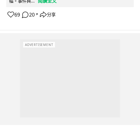
閱讀全文
幅。事件與...
69
20
分享
↗
ADVERTISEMENT