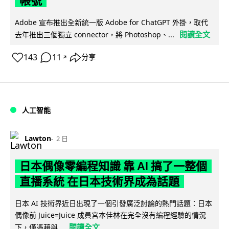
帳號
Adobe 宣布推出全新統一版 Adobe for ChatGPT 外掛，取代
閱讀全文
去年推出三個獨立 connector，將 Photoshop、...
143
11
分享
↗
人工智能
Lawton
2 日
日本偶像零編程知識 靠 AI 搞了一整個
直播系統 在日本技術界成為話題
日本 AI 技術界近日出現了一個引發廣泛討論的熱門話題：日本
偶像前 Juice=Juice 成員宮本佳林在完全沒有編程經驗的情況
閱讀全文
下，僅憑藉與...