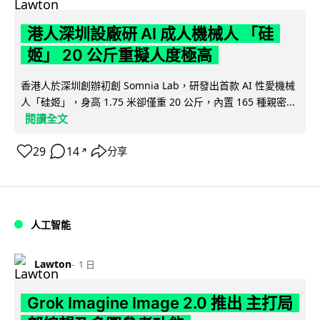
港人深圳設廠研 AI 成人機械人 「硅
姬」 20 公斤重擬人度極高
香港人於深圳創辦初創 Somnia Lab，研發出首款 AI 性愛機械
人「硅姬」，身高 1.75 米卻僅重 20 公斤，內置 165 種親密...
閱讀全文
29
14
分享
↗
人工智能
Lawton
1 日
Grok Imagine Image 2.0 推出 主打局