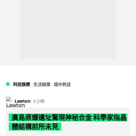
科技娛樂
生活娛樂
城中熱話
Lawton
5 小時
廣島原爆遺址驚現神秘合金 科學家指晶
體結構前所未見