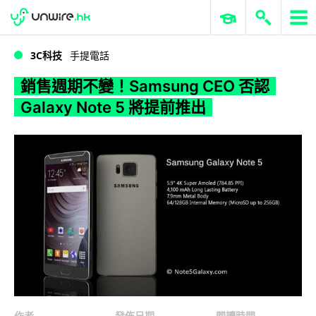
WWDC 2026
GenAI 與雲端科技專區
ERP 與商業 AI
銷售週期不變！Samsung CEO 否認 Galaxy Note 5 將提前推出
3C科技
手提電話
銷售週期不變！Samsung CEO 否認
Galaxy Note 5 將提前推出
作者
發佈日期
閱讀時間