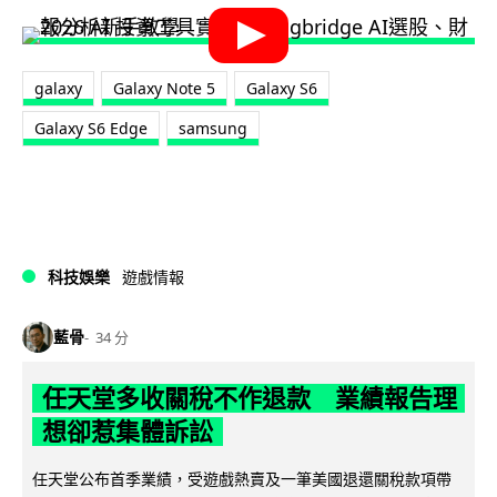
galaxy
Galaxy Note 5
Galaxy S6
Galaxy S6 Edge
samsung
科技娛樂
遊戲情報
藍骨
34 分
任天堂多收關稅不作退款 業績報告理
想卻惹集體訴訟
任天堂公布首季業績，受遊戲熱賣及一筆美國退還關稅款項帶