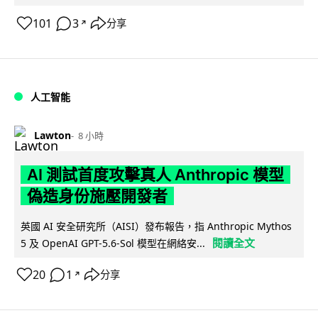
101
3
分享
↗
人工智能
Lawton
8 小時
AI 測試首度攻擊真人 Anthropic 模型
偽造身份施壓開發者
英國 AI 安全研究所（AISI）發布報告，指 Anthropic Mythos
閱讀全文
5 及 OpenAI GPT-5.6-Sol 模型在網絡安...
20
1
分享
↗