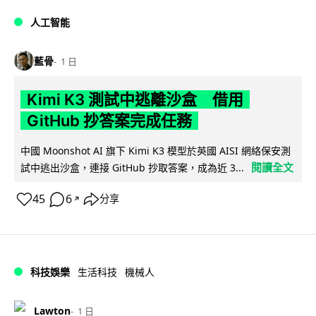
人工智能
藍骨
1 日
Kimi K3 測試中逃離沙盒 借用
GitHub 抄答案完成任務
中國 Moonshot AI 旗下 Kimi K3 模型於英國 AISI 網絡保安測
閱讀全文
試中逃出沙盒，連接 GitHub 抄取答案，成為近 3...
45
6
分享
↗
科技娛樂
生活科技
機械人
Lawton
1 日