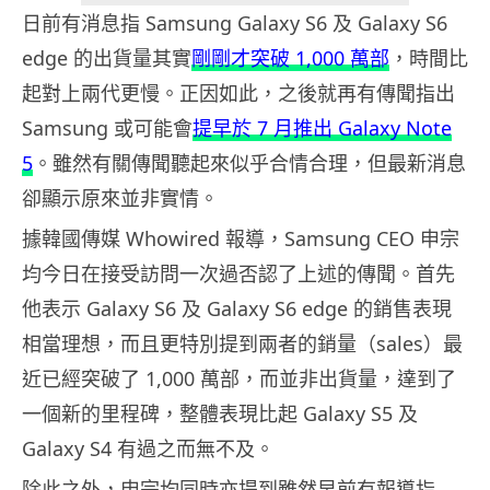
日前有消息指 Samsung Galaxy S6 及 Galaxy S6
edge 的出貨量其實
剛剛才突破 1,000 萬部
，時間比
起對上兩代更慢。正因如此，之後就再有傳聞指出
Samsung 或可能會
提早於 7 月推出 Galaxy Note
5
。雖然有關傳聞聽起來似乎合情合理，但最新消息
卻顯示原來並非實情。
據韓國傳媒 Whowired 報導，Samsung CEO 申宗
均今日在接受訪問一次過否認了上述的傳聞。首先
他表示 Galaxy S6 及 Galaxy S6 edge 的銷售表現
相當理想，而且更特別提到兩者的銷量（sales）最
近已經突破了 1,000 萬部，而並非出貨量，達到了
一個新的里程碑，整體表現比起 Galaxy S5 及
Galaxy S4 有過之而無不及。
除此之外，申宗均同時亦提到雖然早前有報導指