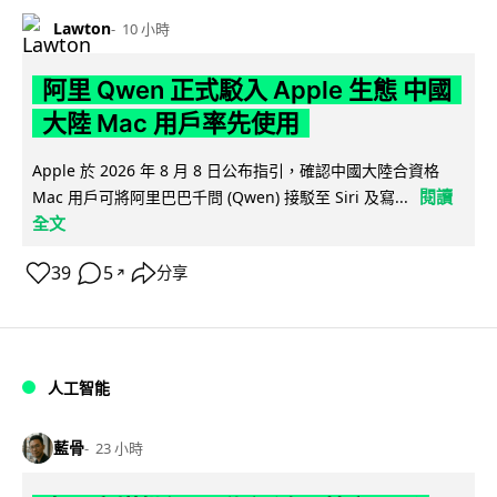
Lawton
10 小時
阿里 Qwen 正式駁入 Apple 生態 中國
大陸 Mac 用戶率先使用
Apple 於 2026 年 8 月 8 日公布指引，確認中國大陸合資格
閱讀
Mac 用戶可將阿里巴巴千問 (Qwen) 接駁至 Siri 及寫...
全文
39
5
分享
↗
人工智能
藍骨
23 小時