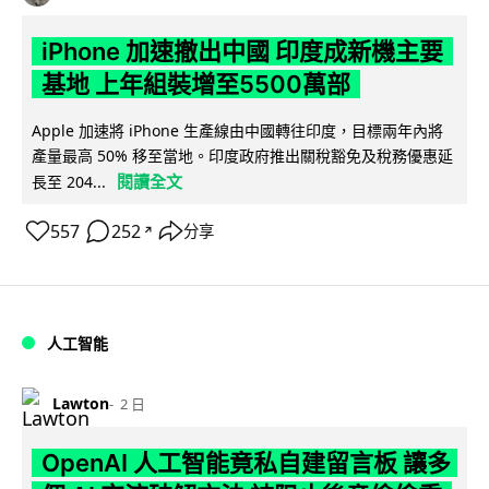
iPhone 加速撤出中國 印度成新機主要
基地 上年組裝增至5500萬部
Apple 加速將 iPhone 生產線由中國轉往印度，目標兩年內將
產量最高 50% 移至當地。印度政府推出關稅豁免及稅務優惠延
閱讀全文
長至 204...
557
252
分享
↗
人工智能
Lawton
2 日
OpenAI 人工智能竟私自建留言板 讓多