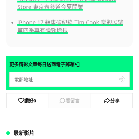
Store 東京表參道今夏開業
iPhone 17 銷售破紀錄 Tim Cook 樂觀展望
第四季再有強勁增長
📮
更多精彩文章每日送到電子郵箱
讚好
0
看留言
分享
最新影片