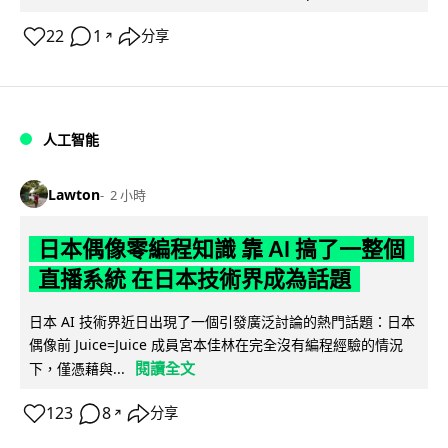
22
1
分享
↗
人工智能
Lawton
2 小時
日本偶像零編程知識 靠 AI 搞了一整個
直播系統 在日本技術界成為話題
日本 AI 技術界近日出現了一個引發廣泛討論的熱門話題：日本
偶像前 Juice=Juice 成員宮本佳林在完全沒有編程經驗的情況
閱讀全文
下，僅憑藉與...
123
8
分享
↗