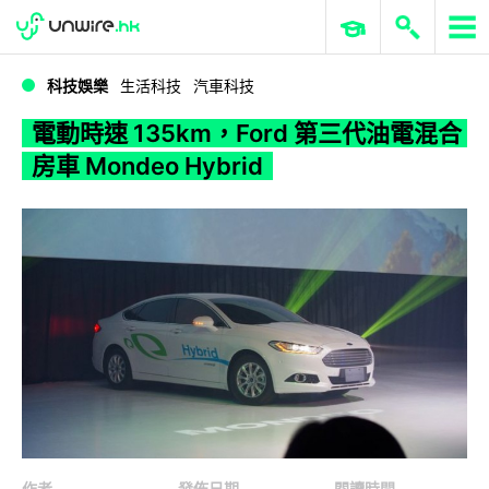
WWDC 2026
GenAI 與雲端科技專區
ERP 與商業 AI
電動時速 135km，Ford 第三代油電混合房車 Mondeo Hybrid
科技娛樂
生活科技
汽車科技
電動時速 135km，Ford 第三代油電混合
房車 Mondeo Hybrid
作者
發佈日期
閱讀時間