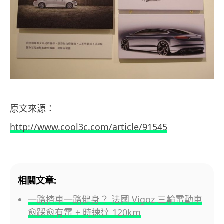
原文來源：
http://www.cool3c.com/article/91545
相關文章:
一路揸車一路健身？ 法國 Vigoz 三輪電動車
愈踩愈有電 + 時速達 120km