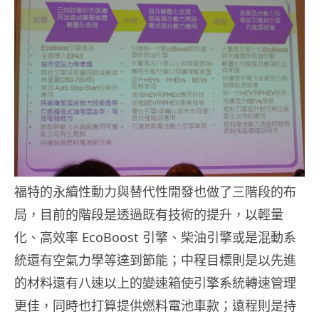
福特的永續性動力與替代性開發也做了三階段的布
局，目前的階段是透過既有技術的提升，以輕量
化、高效率 EcoBoost 引擎、柴油引擎或是混動系
統還有空氣力學等達到節能；中程目標則是以先進
的材料還有八速以上的變速箱使引擎系統轉速管理
更佳，同時也打算提供燃料電池車款；遠程則是持