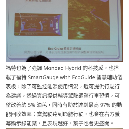
福特也為了強調 Mondeo Hybrid 的科技感，也搭
載了福特 SmartGauge with EcoGuide 智慧輔助儀
表板，除了可監控能源使用情況，還可提供行駛行
為建議，透過資訊提供輔導駕駛調整行車習慣，可
望改善約 5% 油耗，同時有助於達到最高 97% 的動
能回收效率；當駕駛達到節能行駛，也會在右方螢
幕顯示綠能葉，且表現越好，葉子也會更盛開。