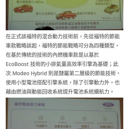
在正式談福特的混合動力技術前，先從福特的節能
車款戰略談起，福特的節能戰略可分為四種類型，
在基於傳統的技術的內燃機車款是以基於
EcoBoost 技術的小排氣量高效率引擎為基礎；此
次 Modeo Hybrid 則是隸屬第二層級的節能技術，
使用小型電池搭配引擎系統，除了引擎動力外，也
藉由燃油與動能回收系統提升電池系統續航力。