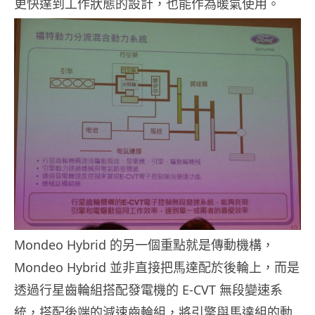
更快達到工作狀態的設計，也能作為暖氣使用。
Mondeo Hybrid 的另一個重點就是傳動機構，
Mondeo Hybrid 並非直接把馬達配於後輪上，而是
透過行星齒輪組搭配發電機的 E-CVT 無段變速系
統，搭配後端的減速齒輪組，將引擎與馬達組的動