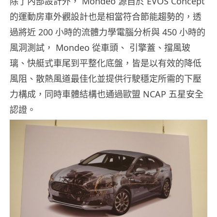
除了內部設計外， Mondeo 源自於 EVOS Concept
的運動房車外觀設計也是相當符合節能趨勢的，透
過將近 200 小時的流體力學電腦分析與 450 小時的
風洞測試， Mondeo 從車頭、 引擎蓋、擋風玻
璃、快艇式車尾到平整化底盤，皆是以有效的降低
風阻、散熱風道最佳化並提供行駛穩定所需的下壓
力構成，同時車體結構也通過歐盟 NCAP 五星安全
認證。