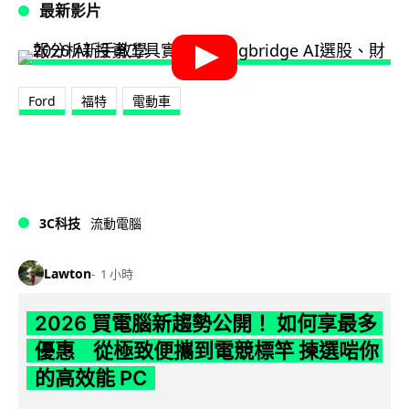
最新影片
Ford
福特
電動車
3C科技
流動電腦
Lawton
1 小時
2026 買電腦新趨勢公開！ 如何享最多
優惠 從極致便攜到電競標竿 揀選啱你
的高效能 PC