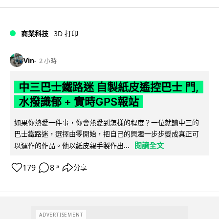
商業科技
3D 打印
Vin
2 小時
中三巴士鐵路迷 自製紙皮遙控巴士 門,
水撥識郁 + 實時GPS報站
如果你熱愛一件事，你會熱愛到怎樣的程度？一位就讀中三的
巴士鐵路迷，選擇由零開始，把自己的興趣一步步變成真正可
閱讀全文
以運作的作品。他以紙皮親手製作出...
179
8
分享
↗
ADVERTISEMENT