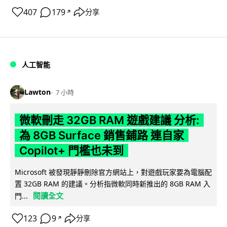
407
179
分享
↗
人工智能
Lawton
7 小時
微軟刪走 32GB RAM 遊戲建議 分析:
為 8GB Surface 銷售鋪路 連自家
Copilot+ 門檻也未到
Microsoft 被發現靜靜刪除官方網站上，對遊戲玩家要為電腦配
置 32GB RAM 的建議。分析指微軟同時新推出的 8GB RAM 入
閱讀全文
門...
123
9
分享
↗