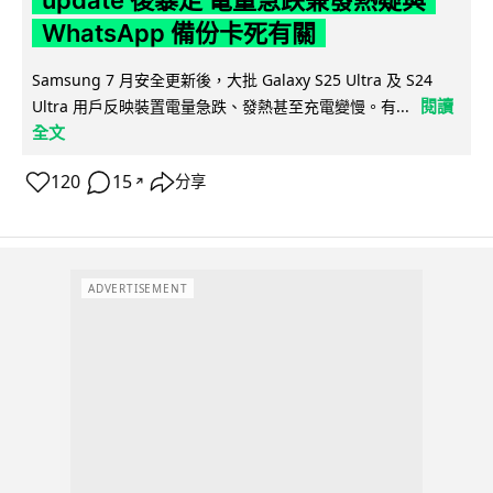
update 後暴走 電量急跌兼發熱疑與
WhatsApp 備份卡死有關
Samsung 7 月安全更新後，大批 Galaxy S25 Ultra 及 S24
閱讀
Ultra 用戶反映裝置電量急跌、發熱甚至充電變慢。有...
全文
120
15
分享
↗
ADVERTISEMENT