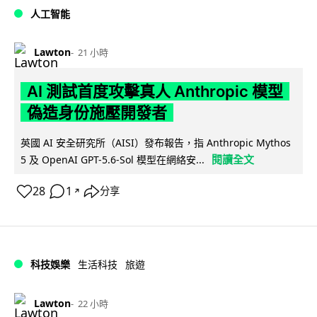
人工智能
Lawton
21 小時
AI 測試首度攻擊真人 Anthropic 模型
偽造身份施壓開發者
英國 AI 安全研究所（AISI）發布報告，指 Anthropic Mythos
閱讀全文
5 及 OpenAI GPT-5.6-Sol 模型在網絡安...
28
1
分享
↗
科技娛樂
生活科技
旅遊
Lawton
22 小時