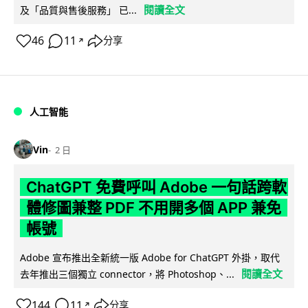
閱讀全文
及「品質與售後服務」 已...
46
11
分享
↗
人工智能
Vin
2 日
ChatGPT 免費呼叫 Adobe 一句話跨軟
體修圖兼整 PDF 不用開多個 APP 兼免
帳號
Adobe 宣布推出全新統一版 Adobe for ChatGPT 外掛，取代
閱讀全文
去年推出三個獨立 connector，將 Photoshop、...
144
11
分享
↗