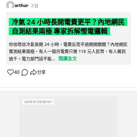
arthur
2 日
冷氣 24 小時長開電費更平？內地網民
自測結果兩極 專家拆解慳電邏輯
你信唔信冷氣長開 24 小時，電費反而平過開開關關？內地網民
實測結果兩極，有人一個月電費只需 118 元人民幣，有人飆到
閱讀全文
過千。電力部門話不能...
40
分享
ADVERTISEMENT