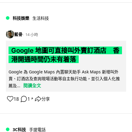
科技娛樂
生活科技
藍骨
14 小時
Google 地圖可直接叫外賣訂酒店 香
港開通時間仍未有着落
Google 為 Google Maps 內置聊天助手 Ask Maps 新增叫外
賣、訂酒店及查詢現場活動等自主執行功能，並引入個人化推
閱讀全文
薦及...
18
1
分享
↗
3C科技
手提電話