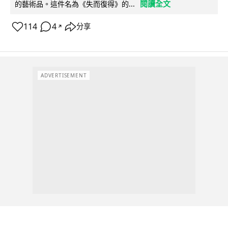
閱讀全文
的藝術品。這件名為《失而復得》的...
114
4
分享
↗
ADVERTISEMENT