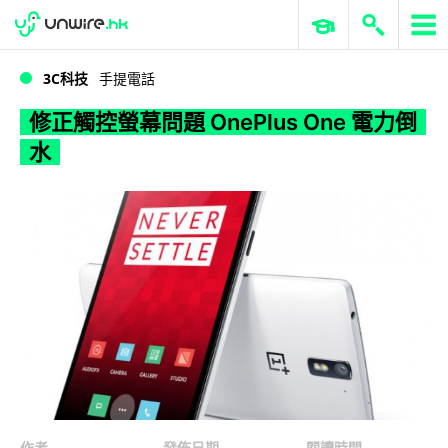
WWDC 2026
GenAI 與雲端科技專區
ERP 與商業 AI
修正觸控螢幕問題 OnePlus One 電力倒水
3C科技
手提電話
修正觸控螢幕問題 OnePlus One 電力倒
水
作者
發佈日期
閱讀時間