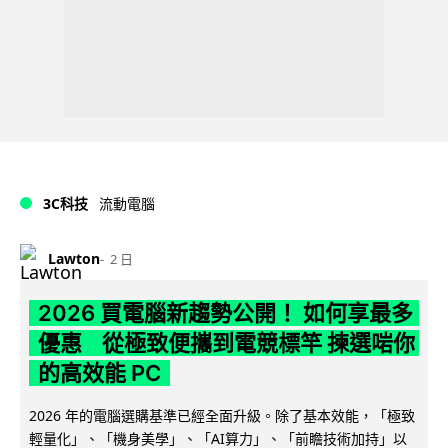
3C科技
流動電腦
Lawton
2 日
2026 買電腦新趨勢公開！ 如何享最多
優惠 從極致便攜到電競標竿 揀選啱你
的高效能 PC
2026 年的電腦選購基準已經全面升級。除了基本效能，「極致
輕量化」、「機身美學」、「AI算力」、「前瞻技術加持」以