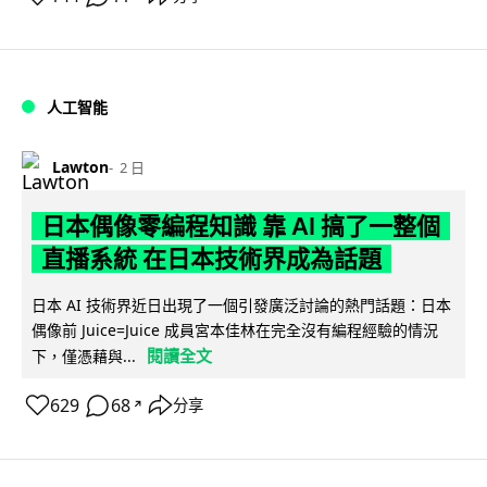
人工智能
Lawton
2 日
日本偶像零編程知識 靠 AI 搞了一整個
直播系統 在日本技術界成為話題
日本 AI 技術界近日出現了一個引發廣泛討論的熱門話題：日本
偶像前 Juice=Juice 成員宮本佳林在完全沒有編程經驗的情況
閱讀全文
下，僅憑藉與...
629
68
分享
↗