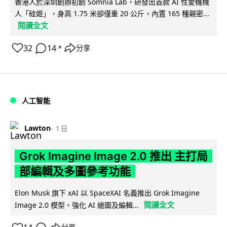
香港人於深圳創辦初創 Somnia Lab，研發出首款 AI 性愛機械
人「硅姬」，身高 1.75 米卻僅重 20 公斤，內置 165 種親密...
閱讀全文
32
14
分享
↗
人工智能
Lawton
1 日
Grok Imagine Image 2.0 推出 主打局
部編輯及多圖參考功能
Elon Musk 旗下 xAI 以 SpaceXAI 名義推出 Grok Imagine
閱讀全文
Image 2.0 模型，強化 AI 繪圖及編輯...