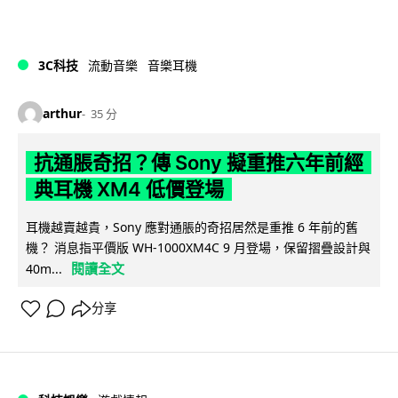
3C科技
流動音樂
音樂耳機
arthur
35 分
抗通脹奇招？傳 Sony 擬重推六年前經
典耳機 XM4 低價登場
耳機越賣越貴，Sony 應對通脹的奇招居然是重推 6 年前的舊
機？ 消息指平價版 WH-1000XM4C 9 月登場，保留摺疊設計與
閱讀全文
40m...
分享