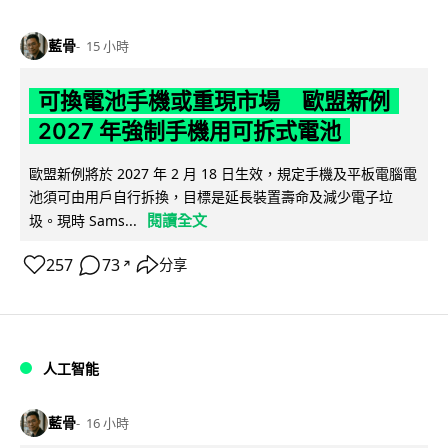
藍骨
15 小時
可換電池手機或重現市場 歐盟新例
2027 年強制手機用可拆式電池
歐盟新例將於 2027 年 2 月 18 日生效，規定手機及平板電腦電
池須可由用戶自行拆換，目標是延長裝置壽命及減少電子垃
閱讀全文
圾。現時 Sams...
257
73
分享
↗
人工智能
藍骨
16 小時