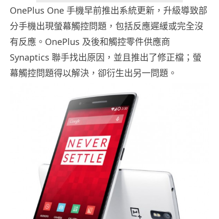
OnePlus One 手機早前推出系統更新，升級導致部
分手機出現螢幕觸控問題，包括反應遲緩或完全沒
有反應。OnePlus 及後和觸控零件供應商
Synaptics 聯手找出原因，並且推出了修正檔；螢
幕觸控問題得以解決，卻衍生出另一問題。