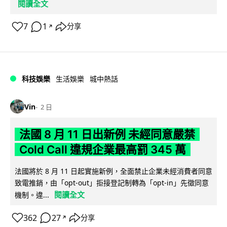
閱讀全文
7
1
分享
↗
科技娛樂
生活娛樂
城中熱話
Vin
2 日
法國 8 月 11 日出新例 未經同意嚴禁
Cold Call 違規企業最高罰 345 萬
法國將於 8 月 11 日起實施新例，全面禁止企業未經消費者同意
致電推銷，由「opt-out」拒接登記制轉為「opt-in」先徵同意
閱讀全文
機制。違...
362
27
分享
↗