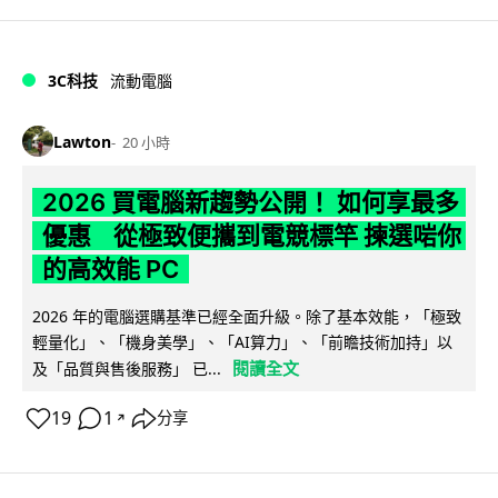
3C科技
流動電腦
Lawton
20 小時
2026 買電腦新趨勢公開！ 如何享最多
優惠 從極致便攜到電競標竿 揀選啱你
的高效能 PC
2026 年的電腦選購基準已經全面升級。除了基本效能，「極致
輕量化」、「機身美學」、「AI算力」、「前瞻技術加持」以
閱讀全文
及「品質與售後服務」 已...
19
1
分享
↗