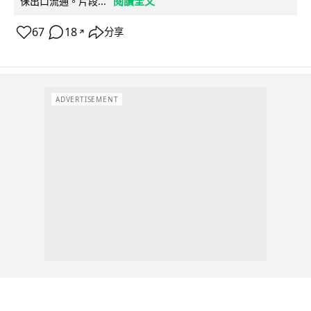
閱讀全文
保出口流通。片段...
67
18
分享
↗
ADVERTISEMENT