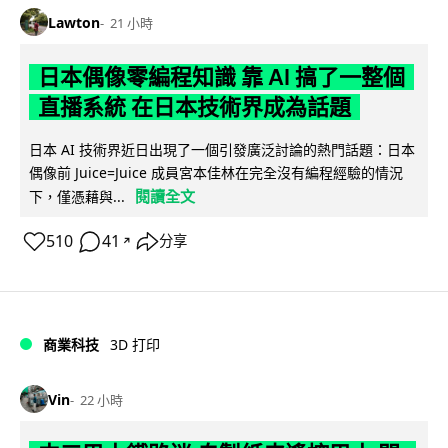
Lawton
21 小時
日本偶像零編程知識 靠 AI 搞了一整個
直播系統 在日本技術界成為話題
日本 AI 技術界近日出現了一個引發廣泛討論的熱門話題：日本
偶像前 Juice=Juice 成員宮本佳林在完全沒有編程經驗的情況
閱讀全文
下，僅憑藉與...
510
41
分享
↗
商業科技
3D 打印
Vin
22 小時