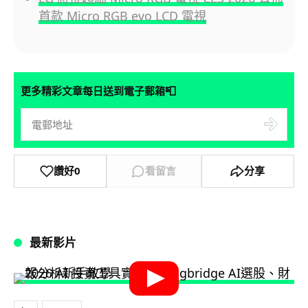
首款 Micro RGB evo LCD 電視
📮
更多精彩文章每日送到電子郵箱
讚好
0
看留言
分享
最新影片