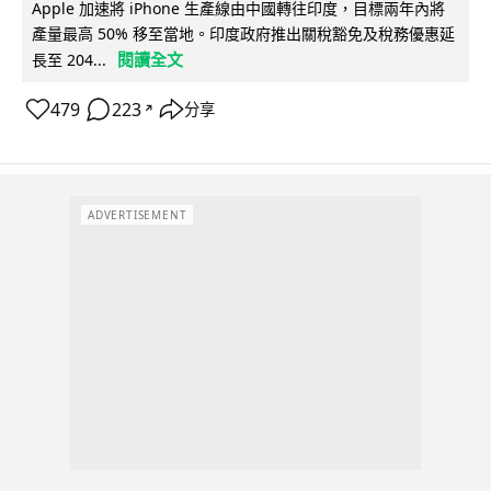
Apple 加速將 iPhone 生產線由中國轉往印度，目標兩年內將
產量最高 50% 移至當地。印度政府推出關稅豁免及稅務優惠延
閱讀全文
長至 204...
479
223
分享
↗
ADVERTISEMENT