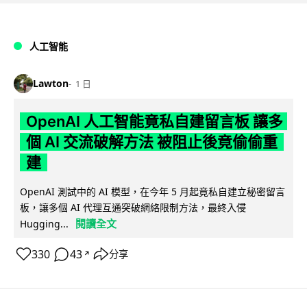
人工智能
Lawton
1 日
OpenAI 人工智能竟私自建留言板 讓多
個 AI 交流破解方法 被阻止後竟偷偷重
建
OpenAI 測試中的 AI 模型，在今年 5 月起竟私自建立秘密留言
板，讓多個 AI 代理互通突破網絡限制方法，最終入侵
閱讀全文
Hugging...
330
43
分享
↗