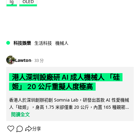
lg
OLED
科技娛樂
生活科技
機械人
Lawton
33 分
港人深圳設廠研 AI 成人機械人 「硅
姬」 20 公斤重擬人度極高
香港人於深圳創辦初創 Somnia Lab，研發出首款 AI 性愛機械
人「硅姬」，身高 1.75 米卻僅重 20 公斤，內置 165 種親密...
閱讀全文
分享