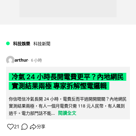
科技娛樂
科技新聞
arthur
6 小時
冷氣 24 小時長開電費更平？內地網民
實測結果兩極 專家拆解慳電邏輯
你信唔信冷氣長開 24 小時，電費反而平過開開關關？內地網民
實測結果兩極，有人一個月電費只需 118 元人民幣，有人飆到
閱讀全文
過千。電力部門話不能...
21
分享