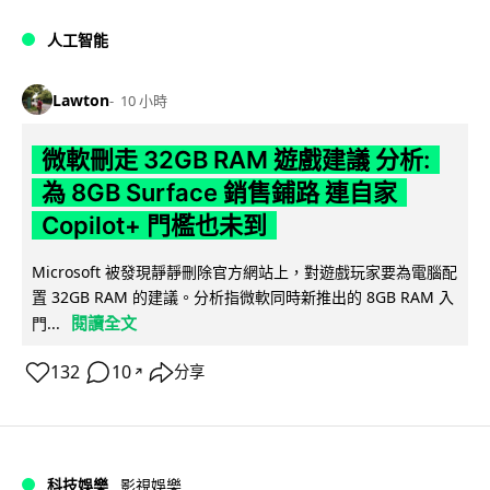
人工智能
Lawton
10 小時
微軟刪走 32GB RAM 遊戲建議 分析:
為 8GB Surface 銷售鋪路 連自家
Copilot+ 門檻也未到
Microsoft 被發現靜靜刪除官方網站上，對遊戲玩家要為電腦配
置 32GB RAM 的建議。分析指微軟同時新推出的 8GB RAM 入
閱讀全文
門...
132
10
分享
↗
科技娛樂
影視娛樂