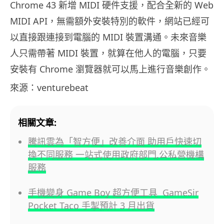
Chrome 43 新增 MIDI 硬件支援，配合全新的 Web
MIDI API，無需額外安裝特別的軟件，網站已經可
以直接跟連接到電腦的 MIDI 裝置溝通。未來音樂
人只需帶著 MIDI 裝置，就算在他人的電腦，只要
安裝有 Chrome 瀏覽器就可以馬上進行音樂創作。
來源：venturebeat
相關文章:
騰訊雲為「智方便」改善介面 助用戶快速切
換不同服務 一站式使用政府部門,公私營機構
服務
手機變身 Game Boy 超方便工具 GameSir
Pocket Taco 手掣預計 3 月出貨