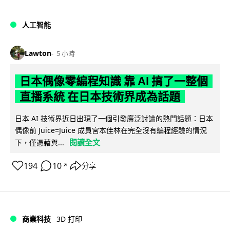
人工智能
Lawton
5 小時
日本偶像零編程知識 靠 AI 搞了一整個
直播系統 在日本技術界成為話題
日本 AI 技術界近日出現了一個引發廣泛討論的熱門話題：日本
偶像前 Juice=Juice 成員宮本佳林在完全沒有編程經驗的情況
閱讀全文
下，僅憑藉與...
194
10
分享
↗
商業科技
3D 打印