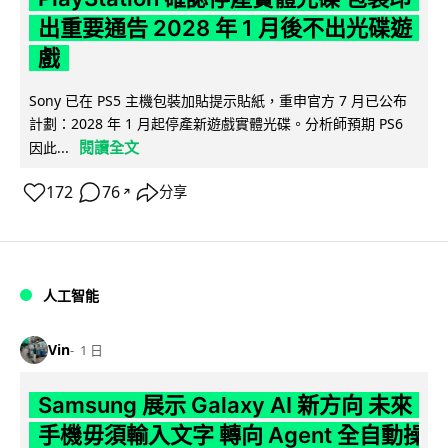
出重要通告 2028 年 1 月後不出光碟遊
戲
Sony 已在 PS5 主機包裝加貼提示貼紙，重申官方 7 月已公布
計劃：2028 年 1 月起停產新遊戲實體光碟。分析師預期 PS6
閱讀全文
因此...
172
76
分享
↗
人工智能
Vin
1 日
Samsung 展示 Galaxy AI 新方向 未來
手機毋須輸入文字 轉向 Agent 全自動操