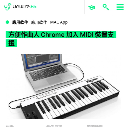
WWDC 2026
GenAI 與雲端科技專區
ERP 與商業 AI
方便作曲人 Chrome 加入 MIDI 裝置支援
MAC App
應用軟件
應用軟件
方便作曲人 Chrome 加入 MIDI 裝置支
援
作者
發佈日期
閱讀時間