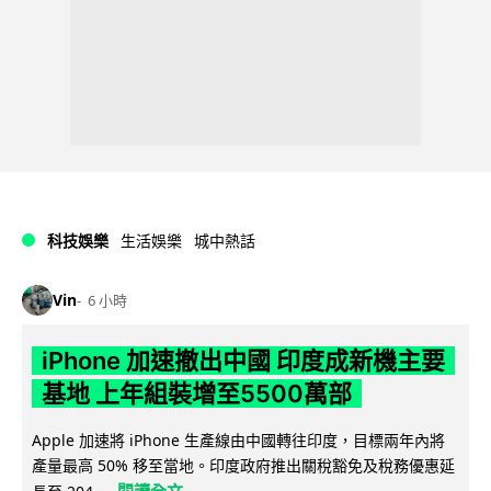
科技娛樂
生活娛樂
城中熱話
Vin
6 小時
iPhone 加速撤出中國 印度成新機主要
基地 上年組裝增至5500萬部
Apple 加速將 iPhone 生產線由中國轉往印度，目標兩年內將
產量最高 50% 移至當地。印度政府推出關稅豁免及稅務優惠延
閱讀全文