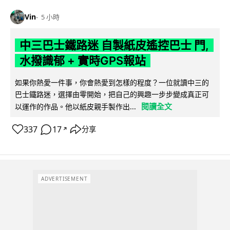
Vin
5 小時
中三巴士鐵路迷 自製紙皮遙控巴士 門,
水撥識郁 + 實時GPS報站
如果你熱愛一件事，你會熱愛到怎樣的程度？一位就讀中三的
巴士鐵路迷，選擇由零開始，把自己的興趣一步步變成真正可
閱讀全文
以運作的作品。他以紙皮親手製作出...
337
17
分享
↗
ADVERTISEMENT