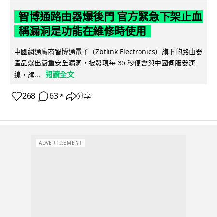
智博通路由器爆後門 官方緊急下架止血
稱漏洞是功能在維修時使用
中國網通廠商智博通電子（Zbtlink Electronics）旗下的路由器
產品爆出嚴重安全漏洞，被發現每 35 秒便會與中國伺服器連
閱讀全文
線，旗...
268
63
分享
↗
ADVERTISEMENT