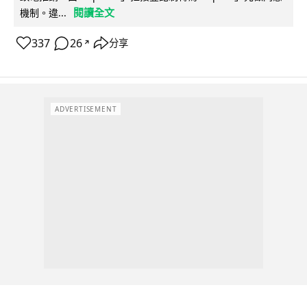
閱讀全文
機制。違...
337
26
分享
↗
ADVERTISEMENT