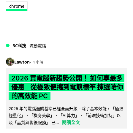
chrome
3C科技
流動電腦
Lawton
4 小時
2026 買電腦新趨勢公開！ 如何享最多
優惠 從極致便攜到電競標竿 揀選啱你
的高效能 PC
2026 年的電腦選購基準已經全面升級。除了基本效能，「極致
輕量化」、「機身美學」、「AI算力」、「前瞻技術加持」以
閱讀全文
及「品質與售後服務」 已...