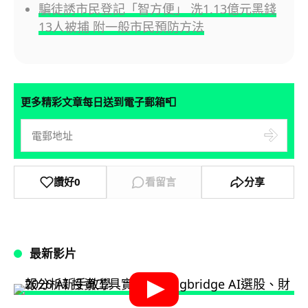
騙徒誘市民登記「智方便」 洗1.13億元黑錢
13人被捕 附一般市民預防方法
📮
更多精彩文章每日送到電子郵箱
讚好
0
看留言
分享
最新影片