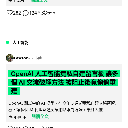
長至 204...
282
124
分享
↗
人工智能
Lawton
7 小時
OpenAI 人工智能竟私自建留言板 讓多
個 AI 交流破解方法 被阻止後竟偷偷重
建
OpenAI 測試中的 AI 模型，在今年 5 月起竟私自建立秘密留言
板，讓多個 AI 代理互通突破網絡限制方法，最終入侵
閱讀全文
Hugging...