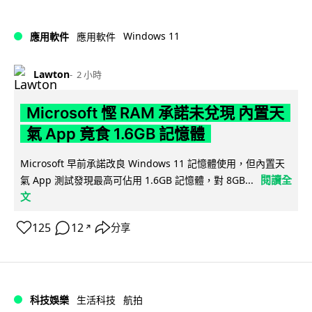
Windows 11
應用軟件
應用軟件
Lawton
2 小時
Microsoft 慳 RAM 承諾未兌現 內置天
氣 App 竟食 1.6GB 記憶體
Microsoft 早前承諾改良 Windows 11 記憶體使用，但內置天
閱讀全
氣 App 測試發現最高可佔用 1.6GB 記憶體，對 8GB...
文
125
12
分享
↗
科技娛樂
生活科技
航拍