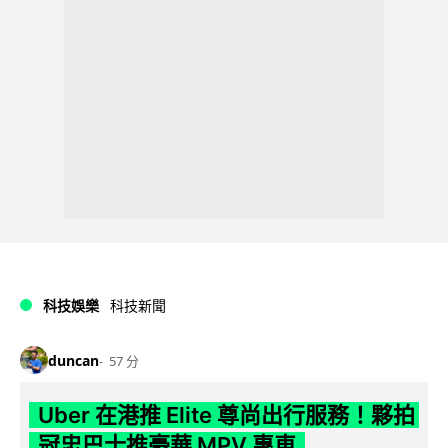
科技娛樂
科技新聞
duncan
57 分
Uber 在港推 Elite 尊尚出行服務！夥拍
冠忠巴士推豪華 MPV 專車