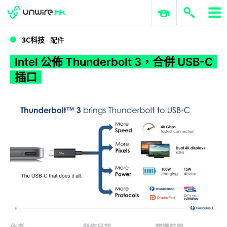
WWDC 2026
GenAI 與雲端科技專區
ERP 與商業 AI
Intel 公佈 Thunderbolt 3，合併 USB-C 插口
3C科技
配件
Intel 公佈 Thunderbolt 3，合併 USB-C
插口
作者
發佈日期
閱讀時間