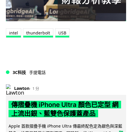
intel
thunderbolt
USB
3C科技
手提電話
Lawton
1 分
傳摺疊機 iPhone Ultra 顏色已定型 網
上流出銀、藍雙色保護蓋產品
Apple 首款摺疊手機 iPhone Ultra 傳最終配色定為銀色與深藍