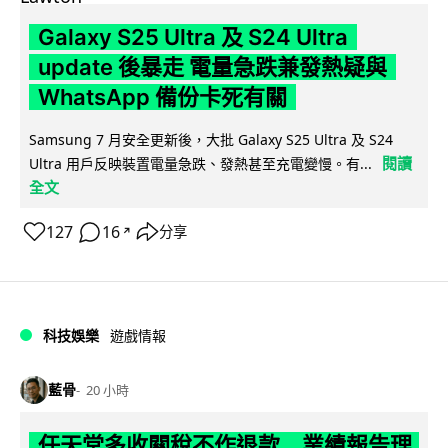
Galaxy S25 Ultra 及 S24 Ultra
update 後暴走 電量急跌兼發熱疑與
WhatsApp 備份卡死有關
Samsung 7 月安全更新後，大批 Galaxy S25 Ultra 及 S24
閱讀
Ultra 用戶反映裝置電量急跌、發熱甚至充電變慢。有...
全文
127
16
分享
↗
科技娛樂
遊戲情報
藍骨
20 小時
任天堂多收關稅不作退款 業績報告理