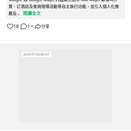
賣、訂酒店及查詢現場活動等自主執行功能，並引入個人化推
閱讀全文
薦及...
18
1
分享
↗
ADVERTISEMENT