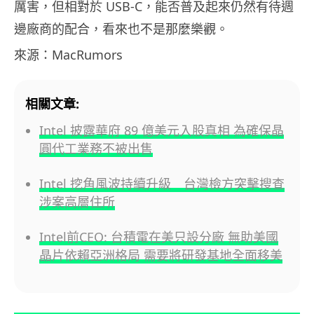
厲害，但相對於 USB-C，能否普及起來仍然有待週
邊廠商的配合，看來也不是那麼樂觀。
來源：MacRumors
相關文章:
Intel 披露華府 89 億美元入股真相 為確保晶
圓代工業務不被出售
Intel 挖角風波持續升級 台灣檢方突擊搜查
涉案高層住所
Intel前CEO: 台積電在美只設分廠 無助美國
晶片依賴亞洲格局 需要將研發基地全面移美