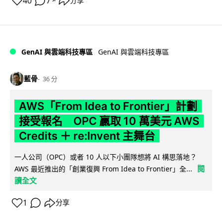
40
7
分享
↗
GenAI 與雲端科技專區
GenAI 與雲端科技專區
藍骨
36 分
AWS「From Idea to Frontier」計劃
接受報名 OPC 贏取 10 萬美元 AWS
Credits ＋ re:Invent 主舞台
一人公司（OPC）或者 10 人以下小團隊想將 AI 構思落地？
閱
AWS 最近推出的「創業復興 From Idea to Frontier」全...
讀全文
1
分享