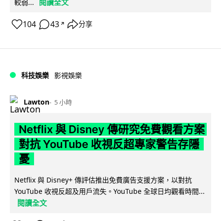
閱讀全文
較弱...
104
43
分享
↗
科技娛樂
影視娛樂
Lawton
5 小時
Netflix 與 Disney 傳研究免費觀看方案
對抗 YouTube 收視反超專家警告存隱
憂
Netflix 與 Disney+ 傳評估推出免費廣告支援方案，以對抗
YouTube 收視反超及用戶流失。YouTube 全球日均觀看時間...
閱讀全文