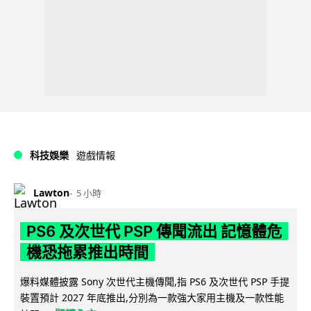
科技娛樂
遊戲情報
Lawton
5 小時
PS6 及次世代 PSP 傳聞流出 記憶體危
機恐拖累推出時間
爆料媒體披露 Sony 次世代主機傳聞,指 PS6 及次世代 PSP 手提
裝置預計 2027 年底推出,分別為一款強大家用主機及一款性能