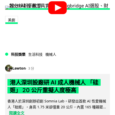
美劇
科技娛樂
生活科技
機械人
Lawton
3 分
港人深圳設廠研 AI 成人機械人 「硅
姬」 20 公斤重擬人度極高
香港人於深圳創辦初創 Somnia Lab，研發出首款 AI 性愛機械
人「硅姬」，身高 1.75 米卻僅重 20 公斤，內置 165 種親密...
閱讀全文