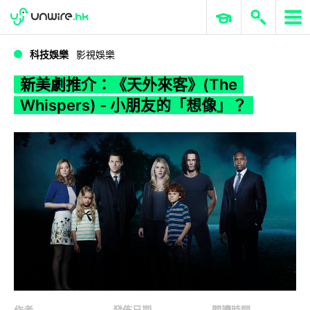
WWDC 2026
GenAI 與雲端科技專區
ERP 與商業 AI
新美劇推介：《天外來客》(The Whispers) - 小朋友的「想像」？
科技娛樂
影視娛樂
新美劇推介：《天外來客》(The
Whispers) - 小朋友的「想像」？
作者
發佈日期
閱讀時間