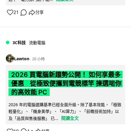
21
分享
3C科技
流動電腦
Lawton
20 小時
2026 買電腦新趨勢公開！ 如何享最多
優惠 從極致便攜到電競標竿 揀選啱你
的高效能 PC
2026 年的電腦選購基準已經全面升級。除了基本效能，「極致
輕量化」、「機身美學」、「AI算力」、「前瞻技術加持」以
閱讀全文
及「品質與售後服務」 已...