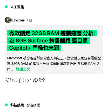
人工智能
Lawton
1 日
微軟刪走 32GB RAM 遊戲建議 分析:
為 8GB Surface 銷售鋪路 連自家
Copilot+ 門檻也未到
Microsoft 被發現靜靜刪除官方網站上，對遊戲玩家要為電腦配
置 32GB RAM 的建議。分析指微軟同時新推出的 8GB RAM 入
閱讀全文
門...
158
15
分享
↗
科技娛樂
影視娛樂