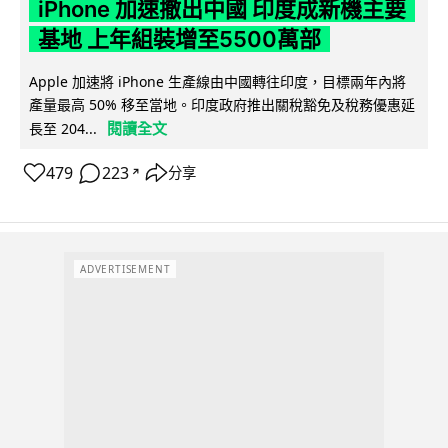
iPhone 加速撤出中國 印度成新機主要
基地 上年組裝增至5500萬部
Apple 加速將 iPhone 生產線由中國轉往印度，目標兩年內將
產量最高 50% 移至當地。印度政府推出關稅豁免及稅務優惠延
閱讀全文
長至 204...
479
223
分享
↗
ADVERTISEMENT