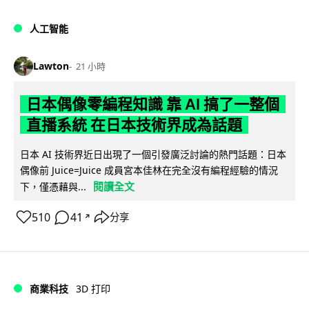
人工智能
Lawton
21 小時
日本偶像零編程知識 靠 AI 搞了一整個
直播系統 在日本技術界成為話題
日本 AI 技術界近日出現了一個引發廣泛討論的熱門話題：日本
偶像前 Juice=Juice 成員宮本佳林在完全沒有編程經驗的情況
閱讀全文
下，僅憑藉與...
510
41
分享
↗
商業科技
3D 打印