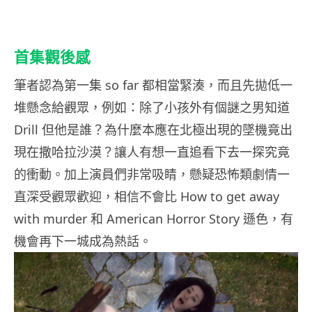
首集觀後感
筆者認為第一集 so far 都相當緊湊，而且先拋低一
堆懸念給觀眾，例如：除了小孩外有個謎之男知道
Drill 但他是誰？為什麼本應在北極出現的墜機竟出
現在撒哈拉沙漠？讓人有想一直追看下去一探究竟
的衝動。加上演員們非常吸睛，懸疑恐怖類劇情一
直深受觀眾歡迎，相信不會比 How to get away
with murder 和 American Horror Story 遜色，有
機會再下一城成為熱話。