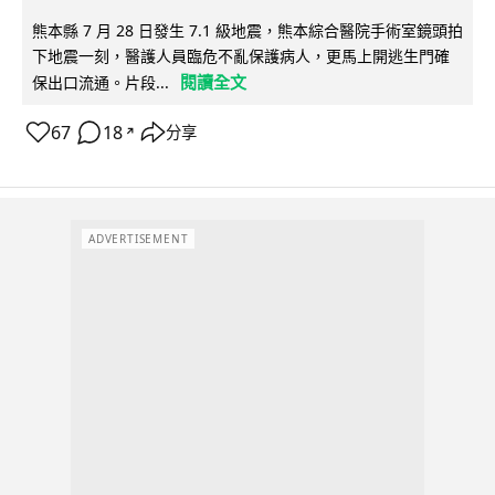
熊本縣 7 月 28 日發生 7.1 級地震，熊本綜合醫院手術室鏡頭拍
下地震一刻，醫護人員臨危不亂保護病人，更馬上開逃生門確
閱讀全文
保出口流通。片段...
67
18
分享
↗
ADVERTISEMENT