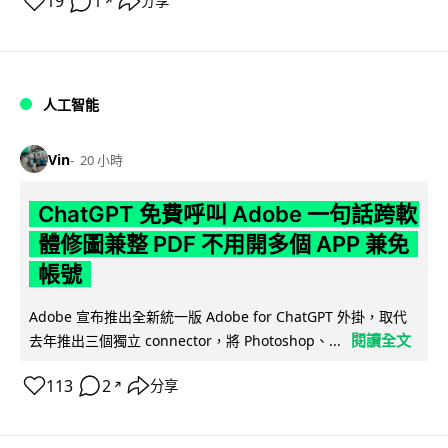
19
1
分享
↗
人工智能
Vin
20 小時
ChatGPT 免費呼叫 Adobe 一句話跨軟
體修圖兼整 PDF 不用開多個 APP 兼免
帳號
Adobe 宣布推出全新統一版 Adobe for ChatGPT 外掛，取代
閱讀全文
去年推出三個獨立 connector，將 Photoshop、...
113
2
分享
↗