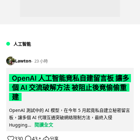
人工智能
Lawton
23 小時
OpenAI 人工智能竟私自建留言板 讓多
個 AI 交流破解方法 被阻止後竟偷偷重
建
OpenAI 測試中的 AI 模型，在今年 5 月起竟私自建立秘密留言
板，讓多個 AI 代理互通突破網絡限制方法，最終入侵
閱讀全文
Hugging...
330
43
分享
↗