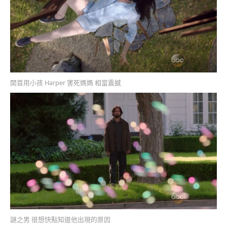
開首用小孩 Harper 害死媽媽 相當震撼
謎之男 很想快點知道他出現的原因