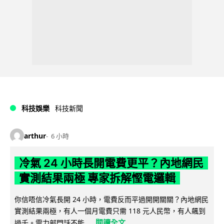
科技娛樂
科技新聞
arthur
6 小時
冷氣 24 小時長開電費更平？內地網民
實測結果兩極 專家拆解慳電邏輯
你信唔信冷氣長開 24 小時，電費反而平過開開關關？內地網民
實測結果兩極，有人一個月電費只需 118 元人民幣，有人飆到
閱讀全文
過千。電力部門話不能...