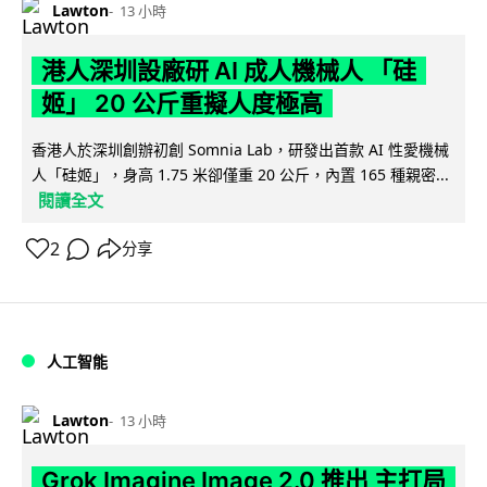
Lawton
13 小時
港人深圳設廠研 AI 成人機械人 「硅
姬」 20 公斤重擬人度極高
香港人於深圳創辦初創 Somnia Lab，研發出首款 AI 性愛機械
人「硅姬」，身高 1.75 米卻僅重 20 公斤，內置 165 種親密...
閱讀全文
2
分享
人工智能
Lawton
13 小時
Grok Imagine Image 2.0 推出 主打局