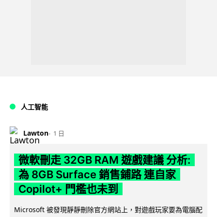
人工智能
Lawton
1 日
微軟刪走 32GB RAM 遊戲建議 分析:
為 8GB Surface 銷售鋪路 連自家
Copilot+ 門檻也未到
Microsoft 被發現靜靜刪除官方網站上，對遊戲玩家要為電腦配