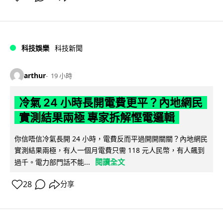
科技娛樂
科技新聞
arthur
19 小時
冷氣 24 小時長開電費更平？內地網民
實測結果兩極 專家拆解慳電邏輯
你信唔信冷氣長開 24 小時，電費反而平過開開關關？內地網民
實測結果兩極，有人一個月電費只需 118 元人民幣，有人飆到
閱讀全文
過千。電力部門話不能...
28
分享