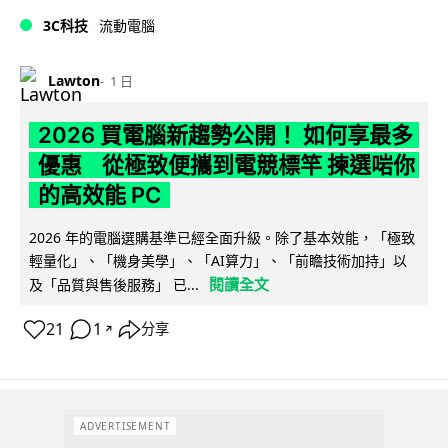
3C科技
流動電腦
Lawton
1 日
2026 買電腦新趨勢公開！ 如何享最多
優惠 從極致便攜到電競標竿 揀選啱你
的高效能 PC
2026 年的電腦選購基準已經全面升級。除了基本效能，「極致
輕量化」、「機身美學」、「AI算力」、「前瞻技術加持」以
閱讀全文
及「品質與售後服務」 已...
21
1
分享
↗
ADVERTISEMENT