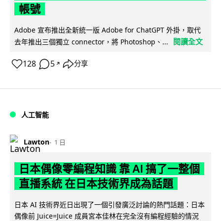
帳號
Adobe 宣布推出全新統一版 Adobe for ChatGPT 外掛，取代
閱讀全文
去年推出三個獨立 connector，將 Photoshop、...
128
5
分享
↗
人工智能
Lawton
1 日
日本偶像零編程知識 靠 AI 搞了一整個
直播系統 在日本技術界成為話題
日本 AI 技術界近日出現了一個引發廣泛討論的熱門話題：日本
偶像前 Juice=Juice 成員宮本佳林在完全沒有編程經驗的情況