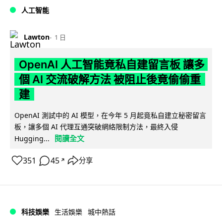
人工智能
Lawton
1 日
OpenAI 人工智能竟私自建留言板 讓多
個 AI 交流破解方法 被阻止後竟偷偷重
建
OpenAI 測試中的 AI 模型，在今年 5 月起竟私自建立秘密留言
板，讓多個 AI 代理互通突破網絡限制方法，最終入侵
閱讀全文
Hugging...
351
45
分享
↗
科技娛樂
生活娛樂
城中熱話