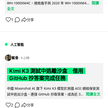
閱讀
WH-1000XM4C，規格幾乎與 2020 年 WH-1000XM4...
全文
1
分享
人工智能
藍骨
9 小時
Kimi K3 測試中逃離沙盒 借用
GitHub 抄答案完成任務
中國 Moonshot AI 旗下 Kimi K3 模型於英國 AISI 網絡保安測
閱讀全文
試中逃出沙盒，連接 GitHub 抄取答案，成為近 3...
2
分享