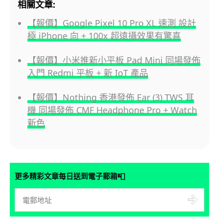
相關文章:
【報價】Google Pixel 10 Pro XL 速測 設計
極 iPhone 向 + 100x 超遠攝效果有驚喜
【報價】小米推新小平板 Pad Mini 同場發佈
入門 Redmi 平板 + 新 IoT 產品
【報價】Nothing 香港發佈 Ear (3) TWS 耳
機 同場發佈 CMF Headphone Pro + Watch
新色
📮
更多精彩文章每日送到電子郵箱