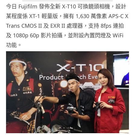
今日 Fujifilm 發佈全新 X-T10 可換鏡頭相機，設計
某程度係 XT-1 輕量版，擁有 1,630 萬像素 APS-C X
Trans CMOS II 及 EXR II 處理器，支持 8fps 連拍
及 1080p 60p 影片拍攝，並附設內置閃燈及 WiFi
功能。