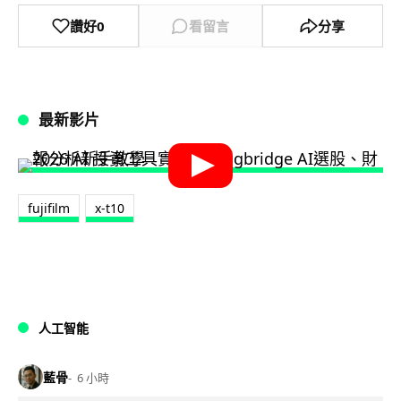
讚好
0
看留言
分享
最新影片
fujifilm
x-t10
人工智能
藍骨
6 小時