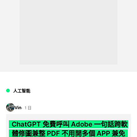
人工智能
Vin
1 日
ChatGPT 免費呼叫 Adobe 一句話跨軟
體修圖兼整 PDF 不用開多個 APP 兼免