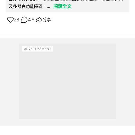
閱讀全文
及多器官功能障礙。...
23
4
分享
↗
ADVERTISEMENT