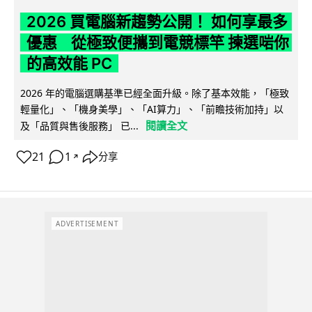
2026 買電腦新趨勢公開！ 如何享最多
優惠 從極致便攜到電競標竿 揀選啱你
的高效能 PC
2026 年的電腦選購基準已經全面升級。除了基本效能，「極致
輕量化」、「機身美學」、「AI算力」、「前瞻技術加持」以
閱讀全文
及「品質與售後服務」 已...
21
1
分享
↗
ADVERTISEMENT