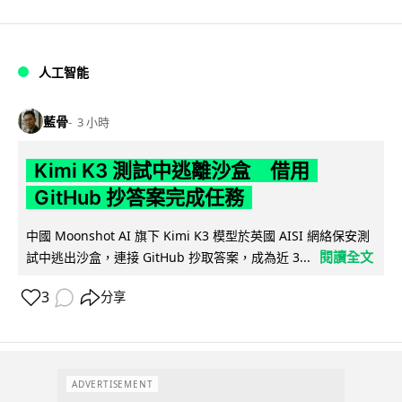
人工智能
藍骨
3 小時
Kimi K3 測試中逃離沙盒 借用
GitHub 抄答案完成任務
中國 Moonshot AI 旗下 Kimi K3 模型於英國 AISI 網絡保安測
閱讀全文
試中逃出沙盒，連接 GitHub 抄取答案，成為近 3...
3
分享
ADVERTISEMENT