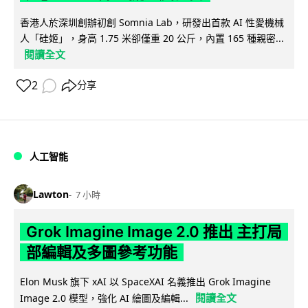
香港人於深圳創辦初創 Somnia Lab，研發出首款 AI 性愛機械
人「硅姬」，身高 1.75 米卻僅重 20 公斤，內置 165 種親密...
閱讀全文
2
分享
人工智能
Lawton
7 小時
Grok Imagine Image 2.0 推出 主打局
部編輯及多圖參考功能
Elon Musk 旗下 xAI 以 SpaceXAI 名義推出 Grok Imagine
閱讀全文
Image 2.0 模型，強化 AI 繪圖及編輯...