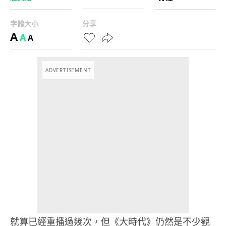
字體大小
分享
A
A
A
ADVERTISEMENT
就算已經重播過幾次，但《大時代》仍然是不少觀