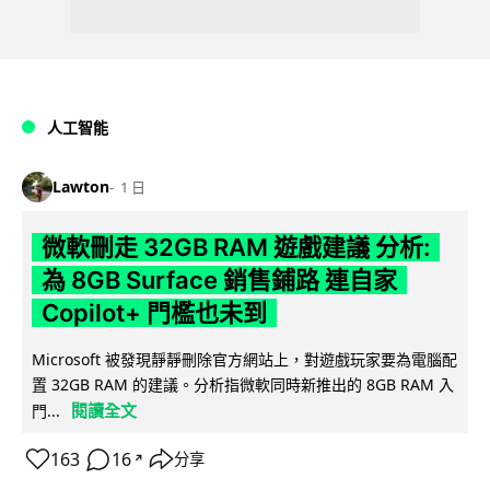
人工智能
Lawton
1 日
微軟刪走 32GB RAM 遊戲建議 分析:
為 8GB Surface 銷售鋪路 連自家
Copilot+ 門檻也未到
Microsoft 被發現靜靜刪除官方網站上，對遊戲玩家要為電腦配
置 32GB RAM 的建議。分析指微軟同時新推出的 8GB RAM 入
閱讀全文
門...
163
16
分享
↗