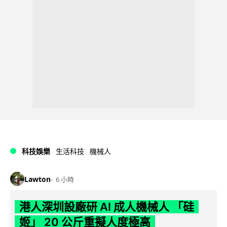
科技娛樂
生活科技
機械人
Lawton
6 小時
港人深圳設廠研 AI 成人機械人 「硅
姬」 20 公斤重擬人度極高