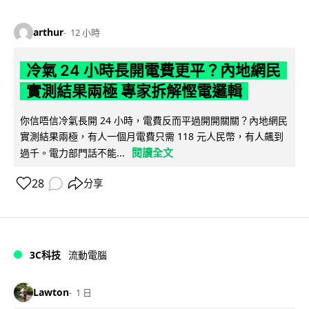
arthur
12 小時
冷氣 24 小時長開電費更平？內地網民
實測結果兩極 專家拆解慳電邏輯
你信唔信冷氣長開 24 小時，電費反而平過開開關關？內地網民
實測結果兩極，有人一個月電費只需 118 元人民幣，有人飆到
閱讀全文
過千。電力部門話不能...
28
分享
3C科技
流動電腦
Lawton
1 日