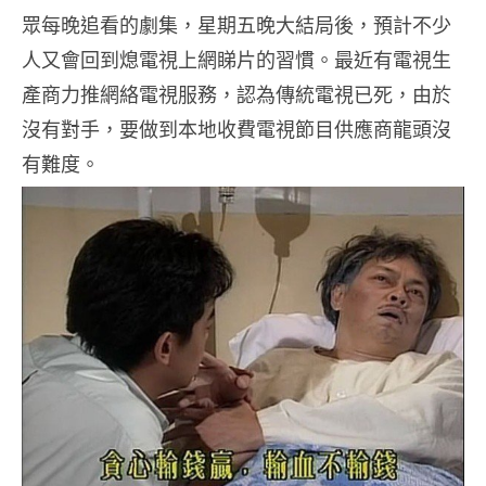
眾每晚追看的劇集，星期五晚大結局後，預計不少
人又會回到熄電視上網睇片的習慣。最近有電視生
產商力推網絡電視服務，認為傳統電視已死，由於
沒有對手，要做到本地收費電視節目供應商龍頭沒
有難度。