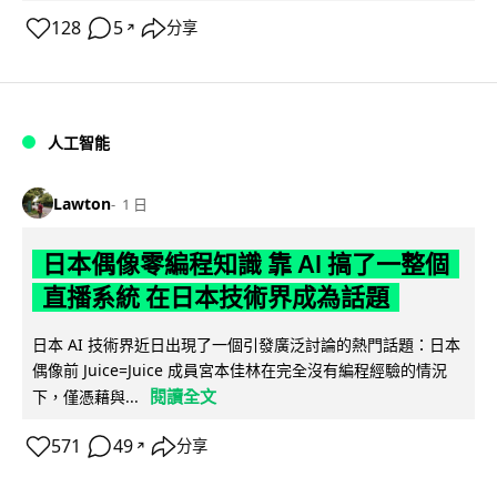
128
5
分享
↗
人工智能
Lawton
1 日
日本偶像零編程知識 靠 AI 搞了一整個
直播系統 在日本技術界成為話題
日本 AI 技術界近日出現了一個引發廣泛討論的熱門話題：日本
偶像前 Juice=Juice 成員宮本佳林在完全沒有編程經驗的情況
閱讀全文
下，僅憑藉與...
571
49
分享
↗