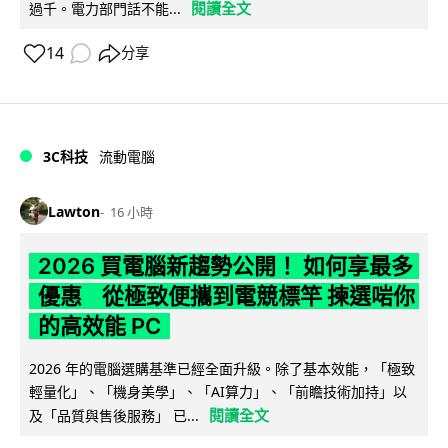
閱讀全文
過千。電力部門話不能...
14
分享
3C科技
流動電腦
Lawton
16 小時
2026 買電腦新趨勢公開！ 如何享最多
優惠 從極致便攜到電競標竿 揀選啱你
的高效能 PC
2026 年的電腦選購基準已經全面升級。除了基本效能，「極致
輕量化」、「機身美學」、「AI算力」、「前瞻技術加持」以
閱讀全文
及「品質與售後服務」 已...