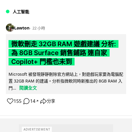
人工智能
Lawton
22 小時
微軟刪走 32GB RAM 遊戲建議 分析:
為 8GB Surface 銷售鋪路 連自家
Copilot+ 門檻也未到
Microsoft 被發現靜靜刪除官方網站上，對遊戲玩家要為電腦配
置 32GB RAM 的建議。分析指微軟同時新推出的 8GB RAM 入
閱讀全文
門...
155
14
分享
↗
ADVERTISEMENT