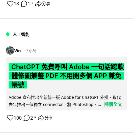
18
1
分享
↗
人工智能
Vin
17 小時
ChatGPT 免費呼叫 Adobe 一句話跨軟
體修圖兼整 PDF 不用開多個 APP 兼免
帳號
Adobe 宣布推出全新統一版 Adobe for ChatGPT 外掛，取代
閱讀全文
去年推出三個獨立 connector，將 Photoshop、...
100
2
分享
↗