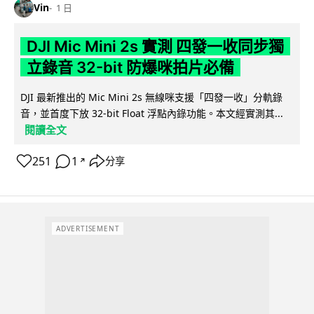
Vin
1 日
DJI Mic Mini 2s 實測 四發一收同步獨
立錄音 32-bit 防爆咪拍片必備
DJI 最新推出的 Mic Mini 2s 無線咪支援「四發一收」分軌錄
音，並首度下放 32-bit Float 浮點內錄功能。本文經實測其...
閱讀全文
251
1
分享
↗
ADVERTISEMENT