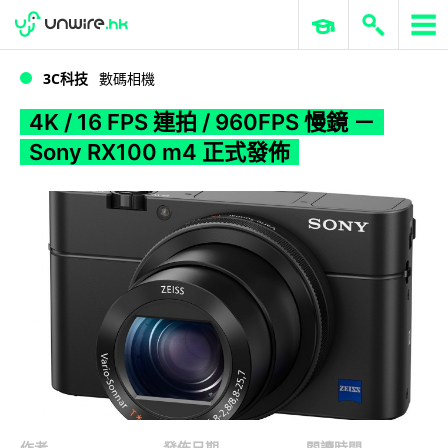
WWDC 2026
GenAI 與雲端科技專區
ERP 與商業 AI
4K / 16 FPS 連拍 / 960FPS 慢鏡 － Sony RX100 m4 正式發佈
3C科技
數碼相機
4K / 16 FPS 連拍 / 960FPS 慢鏡 －
Sony RX100 m4 正式發佈
作者
發佈日期
閱讀時間