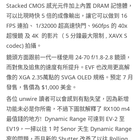
Stacked CMOS 感光元件加上內置 DRAM 記憶體，
可以比現時快 5 倍的成像輸出，讓它可以做到 16
FPS 連拍、 1/32000 超高速快門、960fps 的 40x
超慢鏡 及 4K 的影片（ 5 分鐘最大限制 , XAVX S
codec) 拍攝。
鏡頭方面跟前一代一樣使用 24-70 f/1.8-2.8 鏡頭，
而對焦及追焦的速度有所提升。EVF 也改用更高解
像的 XGA 2.35萬點的 SVGA OLED 規格。預定 7 月
發售，售價為 $1,000 美金。
各位 unwire 讀者可以會感到有點失望，因為新增
功能未必是你所需，不過下圖就解釋了 RX100 m4
最值錢的地方! Dynamic Range 可達到 EV-2 至
EV19，一掃以往 1 吋 Senor 天生 Dynamic Range
窄的問題，而且新的 Shutter 改善了以往 Rolling