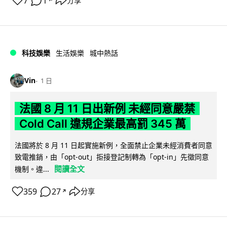
7
1
分享
↗
科技娛樂
生活娛樂
城中熱話
Vin
1 日
法國 8 月 11 日出新例 未經同意嚴禁
Cold Call 違規企業最高罰 345 萬
法國將於 8 月 11 日起實施新例，全面禁止企業未經消費者同意
致電推銷，由「opt-out」拒接登記制轉為「opt-in」先徵同意
閱讀全文
機制。違...
359
27
分享
↗