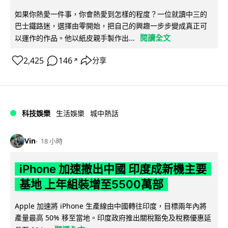
如果你熱愛一件事，你會熱愛到怎樣的程度？一位就讀中三的
巴士鐵路迷，選擇由零開始，把自己的興趣一步步變成真正可
閱讀全文
以運作的作品。他以紙皮親手製作出...
2,425
146
分享
↗
科技娛樂
生活娛樂
城中熱話
Vin
18 小時
iPhone 加速撤出中國 印度成新機主要
基地 上年組裝增至5500萬部
Apple 加速將 iPhone 生產線由中國轉往印度，目標兩年內將
產量最高 50% 移至當地。印度政府推出關稅豁免及稅務優惠延