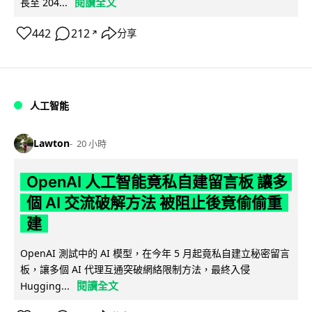
閱讀全文
長至 204...
442
212
分享
↗
人工智能
Lawton
20 小時
OpenAI 人工智能竟私自建留言板 讓多
個 AI 交流破解方法 被阻止後竟偷偷重
建
OpenAI 測試中的 AI 模型，在今年 5 月起竟私自建立秘密留言
板，讓多個 AI 代理互通突破網絡限制方法，最終入侵
閱讀全文
Hugging...