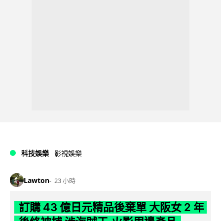
科技娛樂
影視娛樂
Lawton
23 小時
訂購 43 億日元精品後棄單 大阪女 2 年