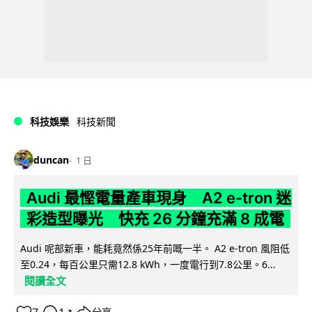
科技娛樂
科技新聞
duncan
1 日
Audi 最慳電量產車現身 A2 e-tron 迷
彩造型曝光 快充 26 分鐘充滿 8 成電
Audi 呢部新車，能耗竟然係25年前嘅一半。 A2 e-tron 風阻低
至0.24，每百公里只需12.8 kWh，一度電行到7.8公里。6...
閱讀全文