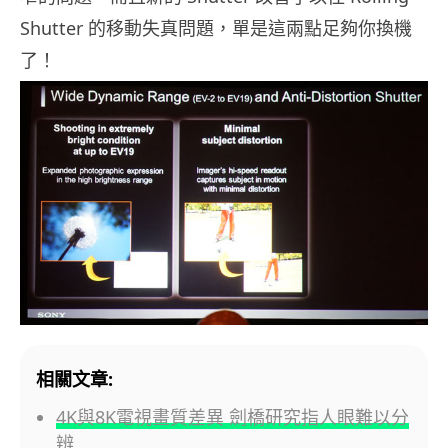
Shutter 的移動失真問題，單是這兩點足夠你換機
了！
相關文章:
4K與8K電視畫質差異 劍橋研究指人眼難以分
辨