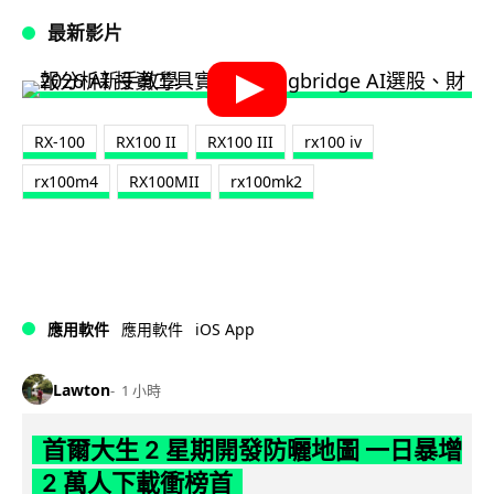
最新影片
RX-100
RX100 II
RX100 III
rx100 iv
rx100m4
RX100MII
rx100mk2
iOS App
應用軟件
應用軟件
Lawton
1 小時
首爾大生 2 星期開發防曬地圖 一日暴增
2 萬人下載衝榜首