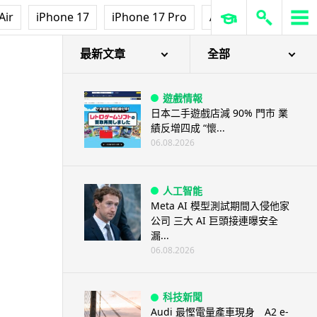
Air
iPhone 17
iPhone 17 Pro
AirPods Pro 3
Ap
最新文章
全部
遊戲情報
日本二手遊戲店減 90% 門市 業
績反增四成 “懷...
06.08.2026
人工智能
Meta AI 模型測試期間入侵他家
公司 三大 AI 巨頭接連曝安全
漏...
06.08.2026
科技新聞
Audi 最慳電量產車現身 A2 e-