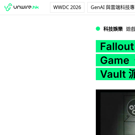
WWDC 2026
GenAI 與雲端科技
Fallout 出免費手
科技娛樂
遊
Fallo
Game《
Vault