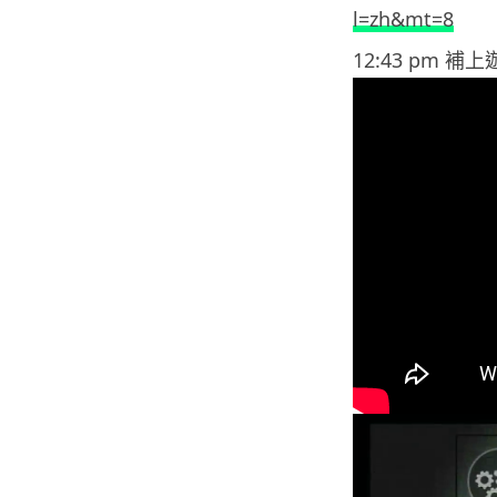
l=zh&mt=8
12:43 pm 補上遊