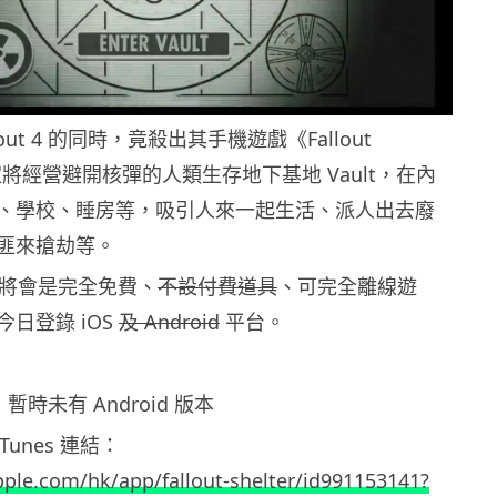
out 4 的同時，竟殺出其手機遊戲《Fallout
。玩家將經營避開核彈的人類生存地下基地 Vault，在內
、學校、睡房等，吸引人來一起生活、派人出去廢
匪來搶劫等。
lter 將會是完全免費、
不設付費道具
、可完全離線遊
日登錄 iOS
及 Android
平台。
正：暫時未有 Android 版本
iTunes 連結：
apple.com/hk/app/fallout-shelter/id991153141?