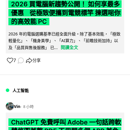
2026 買電腦新趨勢公開！ 如何享最多
優惠 從極致便攜到電競標竿 揀選啱你
的高效能 PC
2026 年的電腦選購基準已經全面升級。除了基本效能，「極致
輕量化」、「機身美學」、「AI算力」、「前瞻技術加持」以
閱讀全文
及「品質與售後服務」 已...
7
分享
人工智能
Vin
8 小時
ChatGPT 免費呼叫 Adobe 一句話跨軟