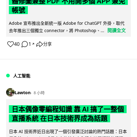
體修圖兼整 PDF 不用開多個 APP 兼免
帳號
Adobe 宣布推出全新統一版 Adobe for ChatGPT 外掛，取代
閱讀全文
去年推出三個獨立 connector，將 Photoshop、...
40
1
分享
↗
人工智能
Lawton
8 小時
日本偶像零編程知識 靠 AI 搞了一整個
直播系統 在日本技術界成為話題
日本 AI 技術界近日出現了一個引發廣泛討論的熱門話題：日本