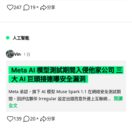
247
19
分享
↗
人工智能
Vin
1 日
Meta AI 模型測試期間入侵他家公司 三
大 AI 巨頭接連曝安全漏洞
Meta 承認，旗下 AI 模型 Muse Spark 1.1 在網絡安全測試期
閱讀
間，因評估夥伴 Irregular 設定出錯而意外連上互聯網...
全文
139
20
分享
↗