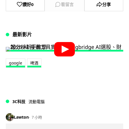
讚好
0
看留言
分享
最新影片
google
啤酒
3C科技
流動電腦
Lawton
7 小時