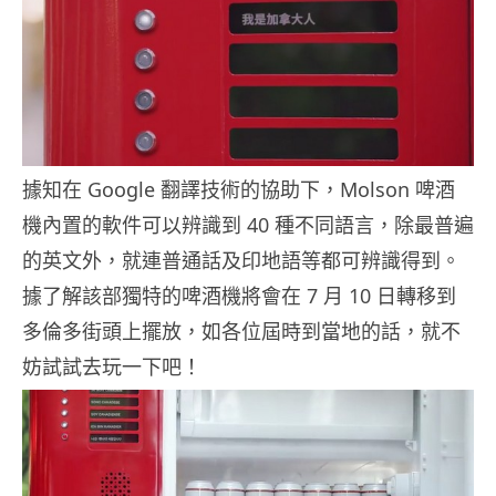
據知在 Google 翻譯技術的協助下，Molson 啤酒
機內置的軟件可以辨識到 40 種不同語言，除最普遍
的英文外，就連普通話及印地語等都可辨識得到。
據了解該部獨特的啤酒機將會在 7 月 10 日轉移到
多倫多街頭上擺放，如各位屆時到當地的話，就不
妨試試去玩一下吧！