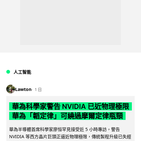
人工智能
Lawton
1 日
華為科學家警告 NVIDIA 已近物理極限
華為「韜定律」可繞過摩爾定律瓶頸
華為半導體首席科學家廖恒罕見接受近 5 小時專訪，警告
NVIDIA 等西方晶片巨頭正逼近物理極限，傳統製程升級已失經