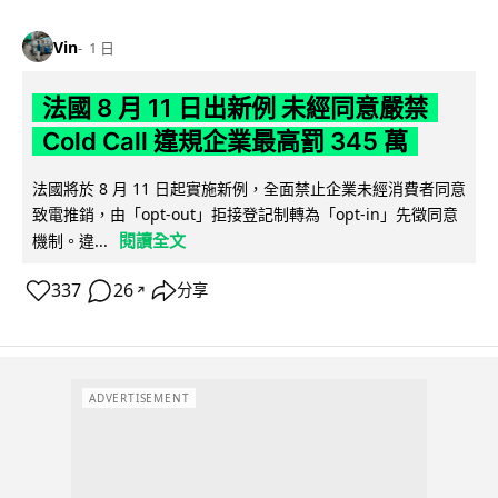
Vin
1 日
法國 8 月 11 日出新例 未經同意嚴禁
Cold Call 違規企業最高罰 345 萬
法國將於 8 月 11 日起實施新例，全面禁止企業未經消費者同意
致電推銷，由「opt-out」拒接登記制轉為「opt-in」先徵同意
閱讀全文
機制。違...
337
26
分享
↗
ADVERTISEMENT