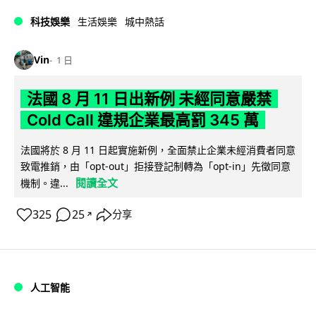
科技娛樂
生活娛樂
城中熱話
Vin
1 日
法國 8 月 11 日出新例 未經同意嚴禁
Cold Call 違規企業最高罰 345 萬
法國將於 8 月 11 日起實施新例，全面禁止企業未經消費者同意
致電推銷，由「opt-out」拒接登記制轉為「opt-in」先徵同意
閱讀全文
機制。違...
325
25
分享
↗
人工智能