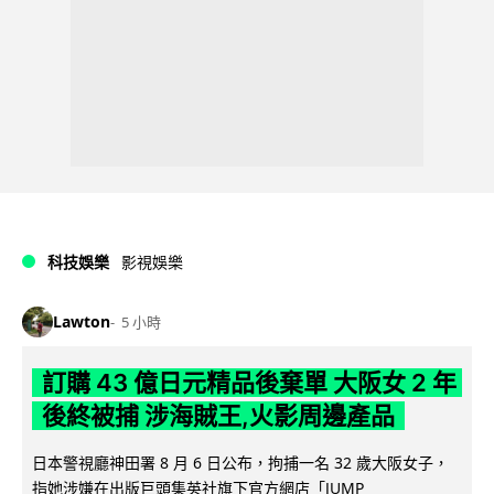
科技娛樂
影視娛樂
Lawton
5 小時
訂購 43 億日元精品後棄單 大阪女 2 年
後終被捕 涉海賊王,火影周邊產品
日本警視廳神田署 8 月 6 日公布，拘捕一名 32 歲大阪女子，
指她涉嫌在出版巨頭集英社旗下官方網店「JUMP