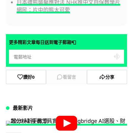
日本遭熊襲擊應對法 NHK推中文自保教學片
網民：片中的熊太可愛
📮
更多精彩文章每日送到電子郵箱
讚好
0
看留言
分享
最新影片