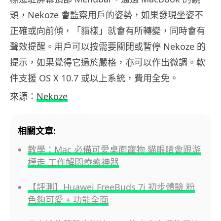
頭，Nekoze 會監察用戶的姿勢，如果發現坐姿不
正確或向前傾，「貓樣」就會有所轉變，同時會有
聲效提醒。用戶可以按需要關閉或暫停 Nekoze 的
提示，如果覺得它過於嚴格，亦可以作出微調。軟
件支援 OS X 10.7 或以上系統，費用全免。
來源：
Nekoze
相關文章:
教學：Mac 必備可愛桌面寵物 貓眼睛會跟游
標走 工作解悶療癒神器
【評測】Huawei FreeBuds 7i 初步體驗 粉
色夠可愛 + 功能全面