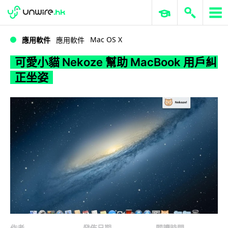
WWDC 2026
GenAI 與雲端科技專區
ERP 與商業 AI
可愛小貓 Nekoze 幫助 MacBook 用戶糾正坐姿
Mac OS X
應用軟件
應用軟件
可愛小貓 Nekoze 幫助 MacBook 用戶糾
正坐姿
作者
發佈日期
閱讀時間