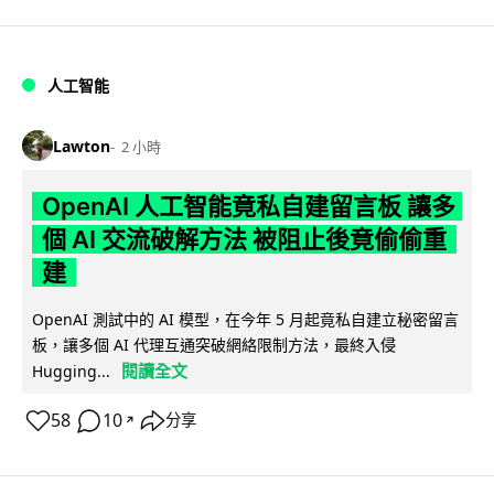
人工智能
Lawton
2 小時
OpenAI 人工智能竟私自建留言板 讓多
個 AI 交流破解方法 被阻止後竟偷偷重
建
OpenAI 測試中的 AI 模型，在今年 5 月起竟私自建立秘密留言
板，讓多個 AI 代理互通突破網絡限制方法，最終入侵
閱讀全文
Hugging...
58
10
分享
↗