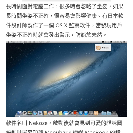
長時間面對電腦工作，很多時會忽略了坐姿，如果
長時間坐姿不正確，很容易會影響健康。有日本軟
件設計師製作了一個 OS X 監察軟件，當發現用戶
坐姿不正確時就會發出警示，防範於未然。
軟件名叫 Nekoze，啟動後就會見到可愛的貓咪圖
標進駐屏幕頂部 Menubar。通過 MacBook 的鏡