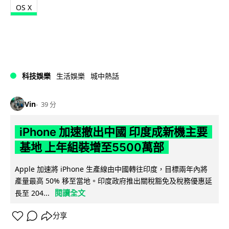
OS X
科技娛樂
生活娛樂
城中熱話
Vin
39 分
iPhone 加速撤出中國 印度成新機主要
基地 上年組裝增至5500萬部
Apple 加速將 iPhone 生產線由中國轉往印度，目標兩年內將
產量最高 50% 移至當地。印度政府推出關稅豁免及稅務優惠延
閱讀全文
長至 204...
分享