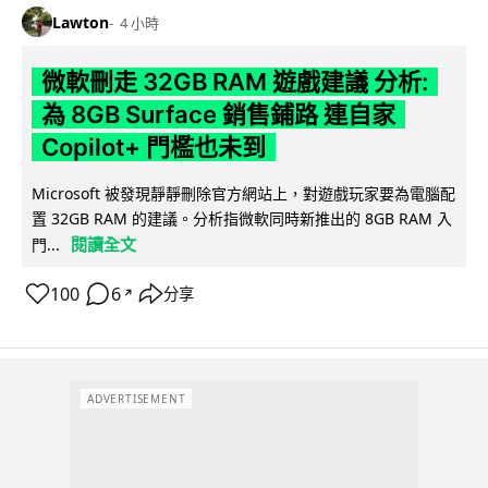
Lawton
4 小時
微軟刪走 32GB RAM 遊戲建議 分析:
為 8GB Surface 銷售鋪路 連自家
Copilot+ 門檻也未到
Microsoft 被發現靜靜刪除官方網站上，對遊戲玩家要為電腦配
置 32GB RAM 的建議。分析指微軟同時新推出的 8GB RAM 入
閱讀全文
門...
100
6
分享
↗
ADVERTISEMENT