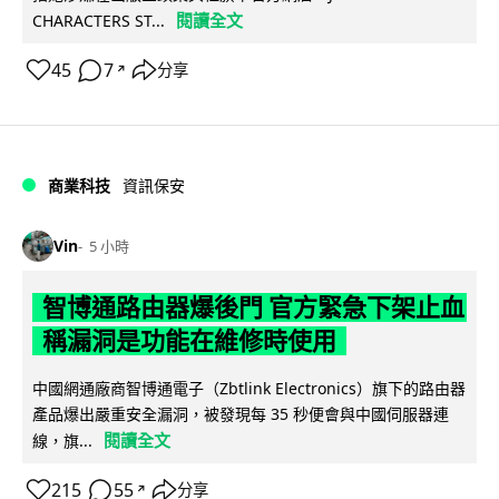
閱讀全文
CHARACTERS ST...
45
7
分享
↗
商業科技
資訊保安
Vin
5 小時
智博通路由器爆後門 官方緊急下架止血
稱漏洞是功能在維修時使用
中國網通廠商智博通電子（Zbtlink Electronics）旗下的路由器
產品爆出嚴重安全漏洞，被發現每 35 秒便會與中國伺服器連
閱讀全文
線，旗...
215
55
分享
↗