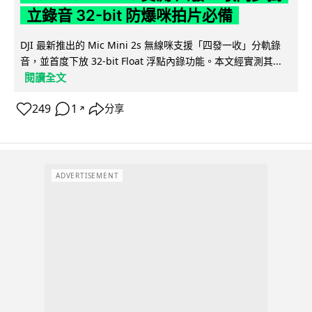
立錄音 32-bit 防爆咪拍片必備
DJI 最新推出的 Mic Mini 2s 無線咪支援「四發一收」分軌錄
音，並首度下放 32-bit Float 浮點內錄功能。本文經實測其...
閱讀全文
249
1
分享
↗
ADVERTISEMENT