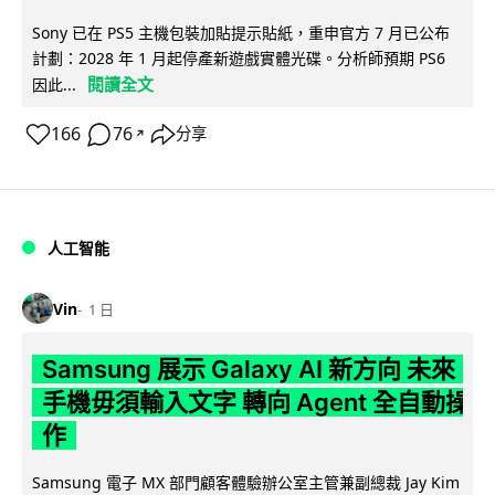
Sony 已在 PS5 主機包裝加貼提示貼紙，重申官方 7 月已公布
計劃：2028 年 1 月起停產新遊戲實體光碟。分析師預期 PS6
閱讀全文
因此...
166
76
分享
↗
人工智能
Vin
1 日
Samsung 展示 Galaxy AI 新方向 未來
手機毋須輸入文字 轉向 Agent 全自動操
作
Samsung 電子 MX 部門顧客體驗辦公室主管兼副總裁 Jay Kim