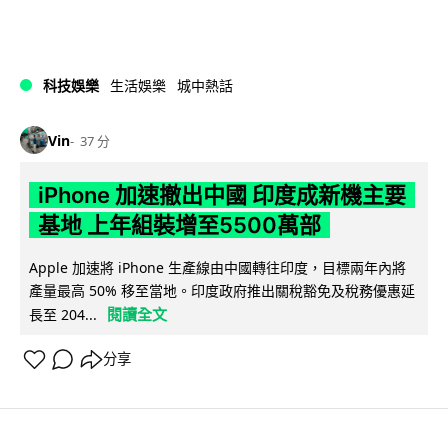
科技娛樂
生活娛樂
城中熱話
Vin
37 分
iPhone 加速撤出中國 印度成新機主要
基地 上年組裝增至5500萬部
Apple 加速將 iPhone 生產線由中國轉往印度，目標兩年內將
產量最高 50% 移至當地。印度政府推出關稅豁免及稅務優惠延
閱讀全文
長至 204...
分享