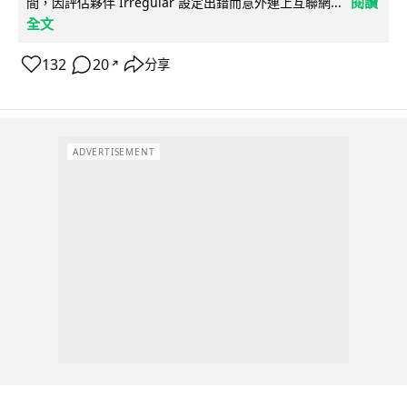
閱讀
間，因評估夥伴 Irregular 設定出錯而意外連上互聯網...
全文
132
20
分享
↗
ADVERTISEMENT