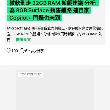
微軟刪走 32GB RAM 遊戲建議 分析:
為 8GB Surface 銷售鋪路 連自家
Copilot+ 門檻也未到
Microsoft 被發現靜靜刪除官方網站上，對遊戲玩家要為電腦配
置 32GB RAM 的建議。分析指微軟同時新推出的 8GB RAM 入
閱讀全文
門...
100
6
分享
↗
ADVERTISEMENT