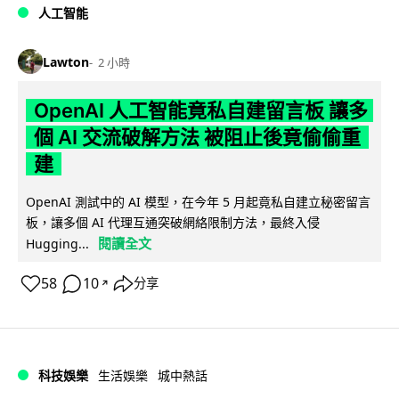
人工智能
Lawton
2 小時
OpenAI 人工智能竟私自建留言板 讓多
個 AI 交流破解方法 被阻止後竟偷偷重
建
OpenAI 測試中的 AI 模型，在今年 5 月起竟私自建立秘密留言
板，讓多個 AI 代理互通突破網絡限制方法，最終入侵
閱讀全文
Hugging...
58
10
分享
↗
科技娛樂
生活娛樂
城中熱話