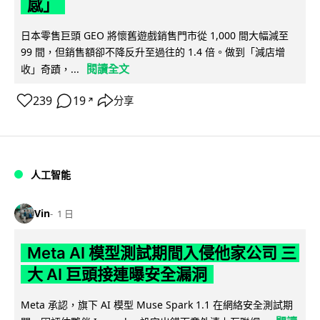
感」
日本零售巨頭 GEO 將懷舊遊戲銷售門市從 1,000 間大幅減至
99 間，但銷售額卻不降反升至過往的 1.4 倍。做到「減店增
閱讀全文
收」奇蹟，...
239
19
分享
↗
人工智能
Vin
1 日
Meta AI 模型測試期間入侵他家公司 三
大 AI 巨頭接連曝安全漏洞
Meta 承認，旗下 AI 模型 Muse Spark 1.1 在網絡安全測試期