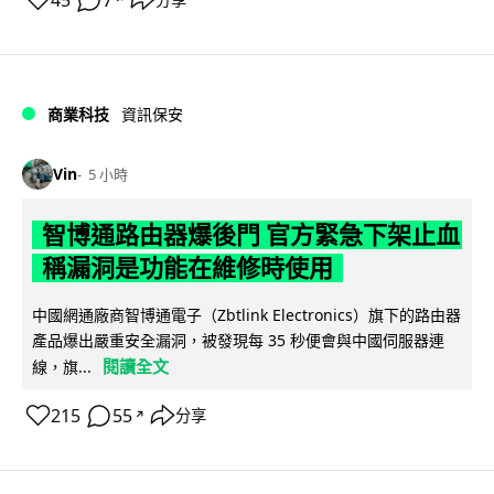
45
7
商業科技
資訊保安
Vin
5 小時
智博通路由器爆後門 官方緊急下架止血
稱漏洞是功能在維修時使用
中國網通廠商智博通電子（Zbtlink Electronics）旗下的路由器
產品爆出嚴重安全漏洞，被發現每 35 秒便會與中國伺服器連
閱讀全文
線，旗...
215
55
分享
↗