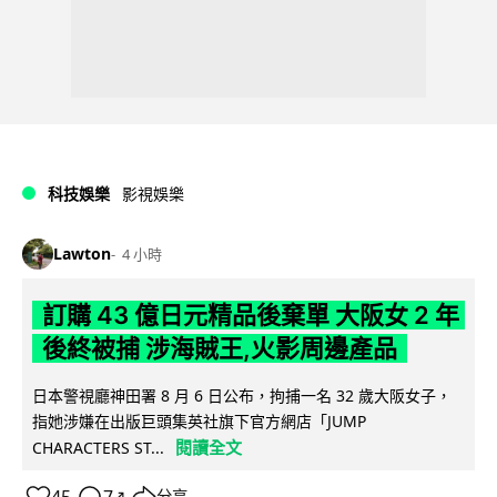
科技娛樂
影視娛樂
Lawton
4 小時
訂購 43 億日元精品後棄單 大阪女 2 年
後終被捕 涉海賊王,火影周邊產品
日本警視廳神田署 8 月 6 日公布，拘捕一名 32 歲大阪女子，
指她涉嫌在出版巨頭集英社旗下官方網店「JUMP
閱讀全文
CHARACTERS ST...
分享
↗