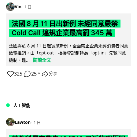
Vin
1 日
法國 8 月 11 日出新例 未經同意嚴禁
Cold Call 違規企業最高罰 345 萬
法國將於 8 月 11 日起實施新例，全面禁止企業未經消費者同意
致電推銷，由「opt-out」拒接登記制轉為「opt-in」先徵同意
閱讀全文
機制。違...
325
25
分享
↗
人工智能
Lawton
1 日