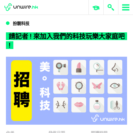
WWDC 2026
GenAI 與雲端科技專區
ERP 與商業 AI
請記者 ! 來加入我們的科技玩樂大家庭吧 !
扮靚科技
請記者 ! 來加入我們的科技玩樂大家庭吧
!
作者
發佈日期
閱讀時間