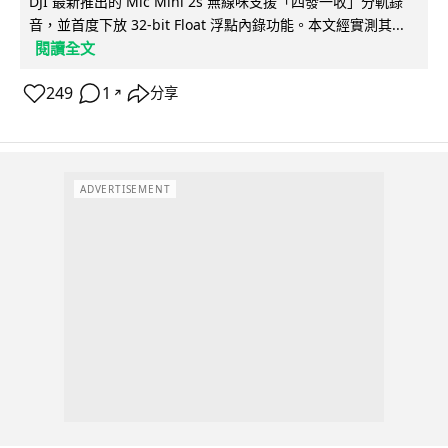
DJI 最新推出的 Mic Mini 2s 無線咪支援「四發一收」分軌錄
音，並首度下放 32-bit Float 浮點內錄功能。本文經實測其...
閱讀全文
249
1
分享
↗
ADVERTISEMENT