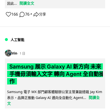
閱讀全文
因此...
166
76
分享
↗
人工智能
Vin
1 日
Samsung 展示 Galaxy AI 新方向 未來
手機毋須輸入文字 轉向 Agent 全自動操
作
Samsung 電子 MX 部門顧客體驗辦公室主管兼副總裁 Jay Kim
閱讀全
表示，品牌正推動 Galaxy AI 邁向全自動化 Agent...
文