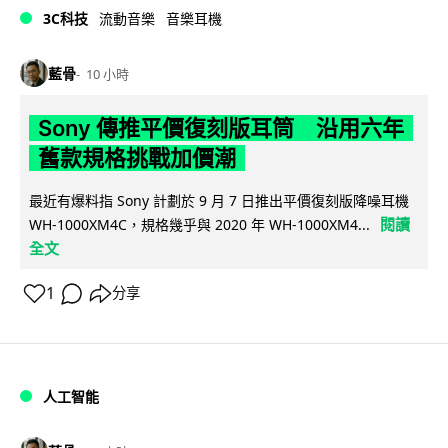
3C科技
流動音樂
音樂耳機
藍骨
10 小時
Sony 傳推平價復刻版耳筒 沿用六年
舊款規格挑戰加價潮
最近有爆料指 Sony 計劃於 9 月 7 日推出平價復刻版降噪耳機
閱讀
WH-1000XM4C，規格幾乎與 2020 年 WH-1000XM4...
全文
1
分享
人工智能