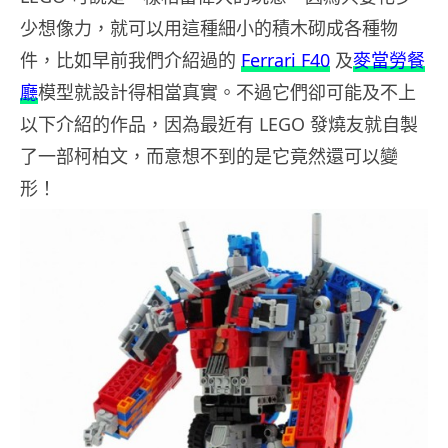
少想像力，就可以用這種細小的積木砌成各種物
件，比如早前我們介紹過的
Ferrari F40
及
麥當勞餐
廳
模型就設計得相當真實。不過它們卻可能及不上
以下介紹的作品，因為最近有 LEGO 發燒友就自製
了一部柯柏文，而意想不到的是它竟然還可以變
形！