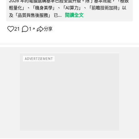
2026 年的電腦選購基準已經全面升級。除了基本效能，「極致
輕量化」、「機身美學」、「AI算力」、「前瞻技術加持」以
閱讀全文
及「品質與售後服務」 已...
21
1
分享
↗
ADVERTISEMENT