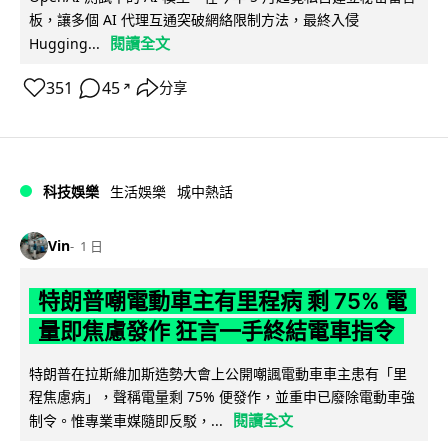
板，讓多個 AI 代理互通突破網絡限制方法，最終入侵
閱讀全文
Hugging...
351
45
分享
↗
科技娛樂
生活娛樂
城中熱話
Vin
1 日
特朗普嘲電動車主有里程病 剩 75% 電
量即焦慮發作 狂言一手終結電車指令
特朗普在拉斯維加斯造勢大會上公開嘲諷電動車車主患有「里
程焦慮病」，聲稱電量剩 75% 便發作，並重申已廢除電動車強
閱讀全文
制令。惟專業車媒隨即反駁，...