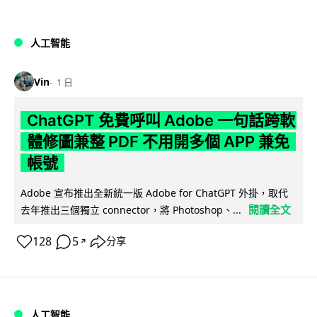
人工智能
Vin
1 日
ChatGPT 免費呼叫 Adobe 一句話跨軟
體修圖兼整 PDF 不用開多個 APP 兼免
帳號
Adobe 宣布推出全新統一版 Adobe for ChatGPT 外掛，取代
閱讀全文
去年推出三個獨立 connector，將 Photoshop、...
128
5
分享
↗
人工智能