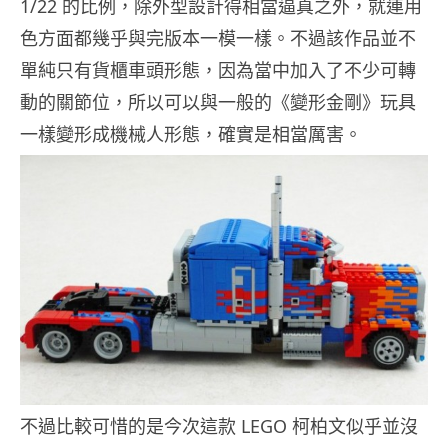
1/22 的比例，除外型設計得相當逼真之外，就連用
色方面都幾乎與完版本一模一樣。不過該作品並不
單純只有貨櫃車頭形態，因為當中加入了不少可轉
動的關節位，所以可以與一般的《變形金剛》玩具
一樣變形成機械人形態，確實是相當厲害。
不過比較可惜的是今次這款 LEGO 柯柏文似乎並沒