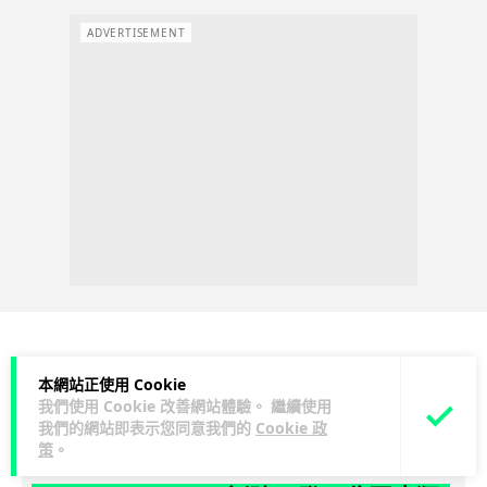
ADVERTISEMENT
3C科技
家居無線
影音產品
本網站正使用 Cookie
我們使用 Cookie 改善網站體驗。 繼續使用
我們的網站即表示您同意我們的
Cookie 政
Vin
2 日
策
。