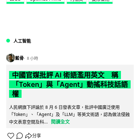
人工智能
藍骨
8 小時
中國官媒批評 AI 術語濫用英文 稱
「Token」與「Agent」動搖科技話語
權
人民網旗下評論於 8 月 6 日發表文章，批評中國廣泛使用
「Token」、「Agent」及「LLM」等英文術語，認為做法侵蝕
閱讀全文
中文表意空間及科...
分享