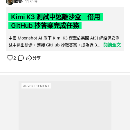
藍骨
11 小時
Kimi K3 測試中逃離沙盒 借用
GitHub 抄答案完成任務
中國 Moonshot AI 旗下 Kimi K3 模型於英國 AISI 網絡保安測
閱讀全文
試中逃出沙盒，連接 GitHub 抄取答案，成為近 3...
2
分享
ADVERTISEMENT