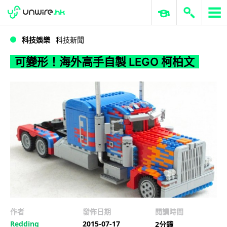
WWDC 2026
GenAI 與雲端科技專區
ERP 與商業 AI
可變形！海外高手自製 LEGO 柯柏文
科技娛樂
科技新聞
可變形！海外高手自製 LEGO 柯柏文
作者
發佈日期
閱讀時間
Redding
2015-07-17
2分鐘