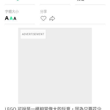
字體大小
分享
A
A
A
ADVERTISEMENT
LEGO 可說是一樣相當偉大的玩意，因為只要花少