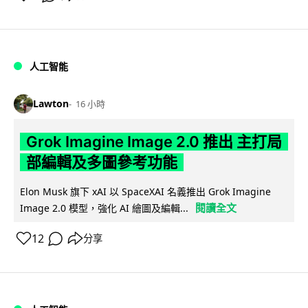
人工智能
Lawton
16 小時
Grok Imagine Image 2.0 推出 主打局
部編輯及多圖參考功能
Elon Musk 旗下 xAI 以 SpaceXAI 名義推出 Grok Imagine
閱讀全文
Image 2.0 模型，強化 AI 繪圖及編輯...
12
分享