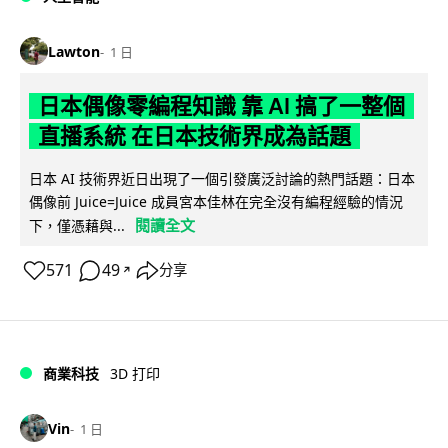
Lawton
1 日
日本偶像零編程知識 靠 AI 搞了一整個
直播系統 在日本技術界成為話題
日本 AI 技術界近日出現了一個引發廣泛討論的熱門話題：日本
偶像前 Juice=Juice 成員宮本佳林在完全沒有編程經驗的情況
閱讀全文
下，僅憑藉與...
571
49
分享
↗
商業科技
3D 打印
Vin
1 日