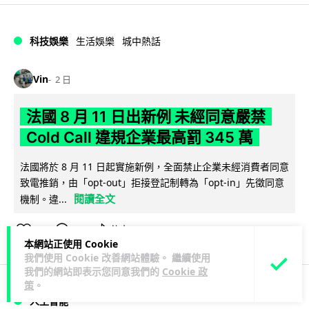
科技娛樂
生活娛樂
城中熱話
Vin
2 日
法國 8 月 11 日出新例 未經同意嚴禁
Cold Call 違規企業最高罰 345 萬
法國將於 8 月 11 日起實施新例，全面禁止企業未經消費者同意
致電推銷，由「opt-out」拒接登記制轉為「opt-in」先徵同意
閱讀全文
機制。違...
362
27
分享
↗
本網站正使用 Cookie
我們使用 Cookie 改善網站體驗。 繼續使用
我們的網站即表示您同意我們的
Cookie 政
策
。
人工智能