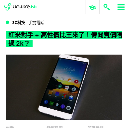
WWDC 2026
GenAI 與雲端科技專區
ERP 與商業 AI
紅米對手 + 高性價比王來了！傳聞賣價唔過 2k？
3C科技
手提電話
紅米對手 + 高性價比王來了！傳聞賣價唔
過 2k？
作者
發佈日期
閱讀時間