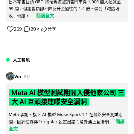
日本零售巨頭 GEO 將懷舊遊戲銷售門市從 1,000 間大幅減至
99 間，但銷售額卻不降反升至過往的 1.4 倍。做到「減店增
閱讀全文
收」奇蹟，...
259
20
分享
↗
人工智能
Vin
2 日
Meta AI 模型測試期間入侵他家公司 三
大 AI 巨頭接連曝安全漏洞
Meta 承認，旗下 AI 模型 Muse Spark 1.1 在網絡安全測試期
閱讀
間，因評估夥伴 Irregular 設定出錯而意外連上互聯網...
全文