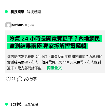
科技娛樂
科技新聞
arthur
8 小時
冷氣 24 小時長開電費更平？內地網民
實測結果兩極 專家拆解慳電邏輯
你信唔信冷氣長開 24 小時，電費反而平過開開關關？內地網民
實測結果兩極，有人一個月電費只需 118 元人民幣，有人飆到
閱讀全文
過千。電力部門話不能...
21
分享
3C科技
流動電腦