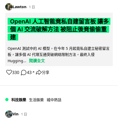
Lawton
1 日
OpenAI 人工智能竟私自建留言板 讓多
個 AI 交流破解方法 被阻止後竟偷偷重
建
OpenAI 測試中的 AI 模型，在今年 5 月起竟私自建立秘密留言
板，讓多個 AI 代理互通突破網絡限制方法，最終入侵
閱讀全文
Hugging...
330
43
分享
↗
科技娛樂
生活娛樂
城中熱話
Vin
1 日