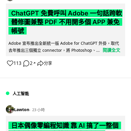
ChatGPT 免費呼叫 Adobe 一句話跨軟
體修圖兼整 PDF 不用開多個 APP 兼免
帳號
Adobe 宣布推出全新統一版 Adobe for ChatGPT 外掛，取代
閱讀全文
去年推出三個獨立 connector，將 Photoshop、...
113
2
分享
↗
人工智能
Lawton
23 小時
日本偶像零編程知識 靠 AI 搞了一整個