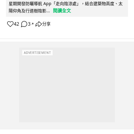
星期開發防曬導航 App「走向陰涼處」，結合建築物高度、太
閱讀全文
陽仰角及行道樹陰影...
42
3
分享
↗
ADVERTISEMENT