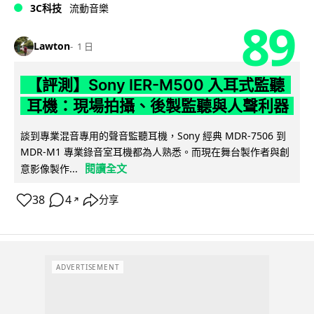
3C科技
流動音樂
89
Lawton
1 日
【評測】Sony IER-M500 入耳式監聽
耳機：現場拍攝、後製監聽與人聲利器
談到專業混音專用的聲音監聽耳機，Sony 經典 MDR-7506 到
MDR-M1 專業錄音室耳機都為人熟悉。而現在舞台製作者與創
閱讀全文
意影像製作...
38
4
分享
↗
ADVERTISEMENT