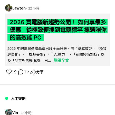
Lawton
22 小時
2026 買電腦新趨勢公開！ 如何享最多
優惠 從極致便攜到電競標竿 揀選啱你
的高效能 PC
2026 年的電腦選購基準已經全面升級。除了基本效能，「極致
輕量化」、「機身美學」、「AI算力」、「前瞻技術加持」以
閱讀全文
及「品質與售後服務」 已...
19
1
分享
↗
人工智能
Vin
22 小時