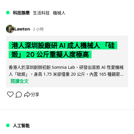
科技娛樂
生活科技
機械人
Lawton
2 小時
港人深圳設廠研 AI 成人機械人 「硅
姬」 20 公斤重擬人度極高
香港人於深圳創辦初創 Somnia Lab，研發出首款 AI 性愛機械
人「硅姬」，身高 1.75 米卻僅重 20 公斤，內置 165 種親密...
閱讀全文
分享
人工智能