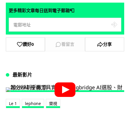
📮
更多精彩文章每日送到電子郵箱
讚好
0
看留言
分享
最新影片
Le 1
lephone
樂視