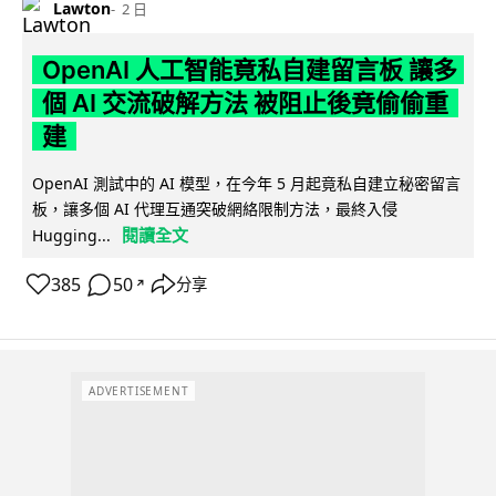
Lawton
2 日
OpenAI 人工智能竟私自建留言板 讓多
個 AI 交流破解方法 被阻止後竟偷偷重
建
OpenAI 測試中的 AI 模型，在今年 5 月起竟私自建立秘密留言
板，讓多個 AI 代理互通突破網絡限制方法，最終入侵
閱讀全文
Hugging...
385
50
分享
↗
ADVERTISEMENT