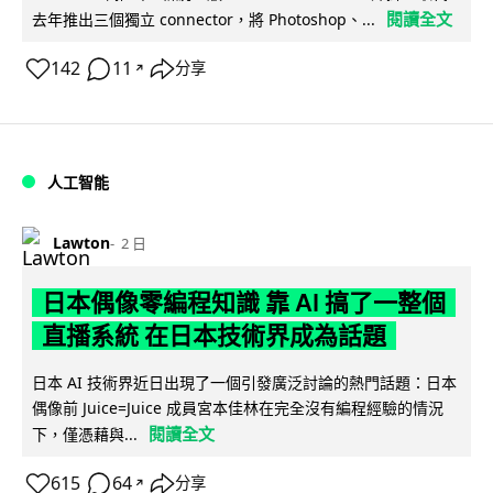
閱讀全文
去年推出三個獨立 connector，將 Photoshop、...
142
11
分享
↗
人工智能
Lawton
2 日
日本偶像零編程知識 靠 AI 搞了一整個
直播系統 在日本技術界成為話題
日本 AI 技術界近日出現了一個引發廣泛討論的熱門話題：日本
偶像前 Juice=Juice 成員宮本佳林在完全沒有編程經驗的情況
閱讀全文
下，僅憑藉與...
615
64
分享
↗