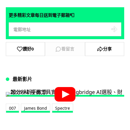
📮
更多精彩文章每日送到電子郵箱
讚好
0
看留言
分享
最新影片
007
James Bond
Spectre