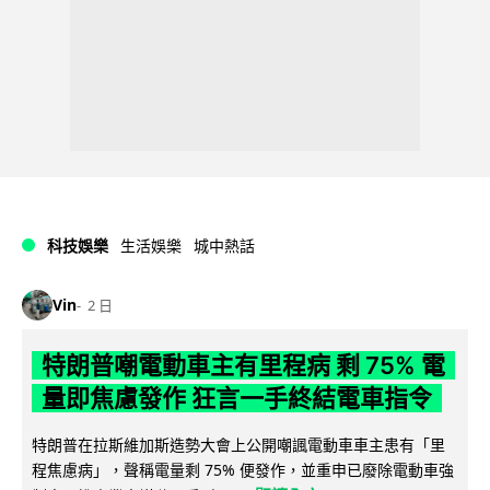
科技娛樂
生活娛樂
城中熱話
Vin
2 日
特朗普嘲電動車主有里程病 剩 75% 電
量即焦慮發作 狂言一手終結電車指令
特朗普在拉斯維加斯造勢大會上公開嘲諷電動車車主患有「里
程焦慮病」，聲稱電量剩 75% 便發作，並重申已廢除電動車強