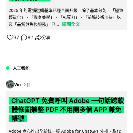
2026 年的電腦選購基準已經全面升級。除了基本效能，「極致
輕量化」、「機身美學」、「AI算力」、「前瞻技術加持」以
閱讀全文
及「品質與售後服務」 已...
37
8
分享
↗
人工智能
Vin
2 日
ChatGPT 免費呼叫 Adobe 一句話跨軟
體修圖兼整 PDF 不用開多個 APP 兼免
帳號
Adobe 宣布推出全新統一版 Adobe for ChatGPT 外掛，取代