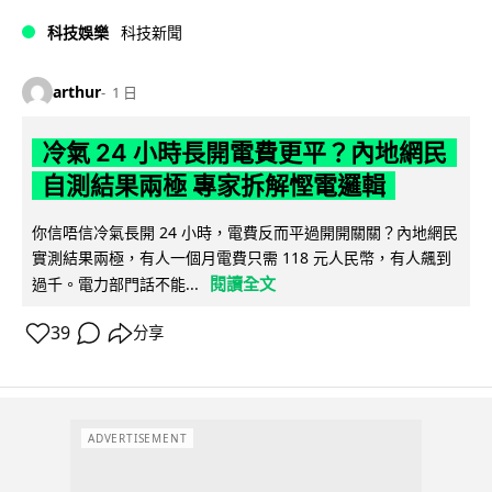
科技娛樂
科技新聞
arthur
1 日
冷氣 24 小時長開電費更平？內地網民
自測結果兩極 專家拆解慳電邏輯
你信唔信冷氣長開 24 小時，電費反而平過開開關關？內地網民
實測結果兩極，有人一個月電費只需 118 元人民幣，有人飆到
閱讀全文
過千。電力部門話不能...
39
分享
ADVERTISEMENT