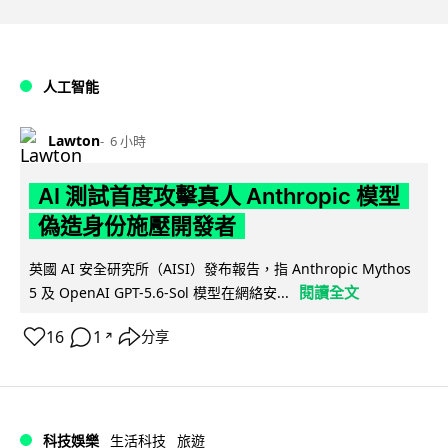
人工智能
Lawton
6 小時
AI 測試首度攻擊真人 Anthropic 模型
偽造身份施壓開發者
英國 AI 安全研究所（AISI）發布報告，指 Anthropic Mythos
閱讀全文
5 及 OpenAI GPT-5.6-Sol 模型在網絡安...
16
1
分享
↗
科技娛樂
生活科技
旅遊