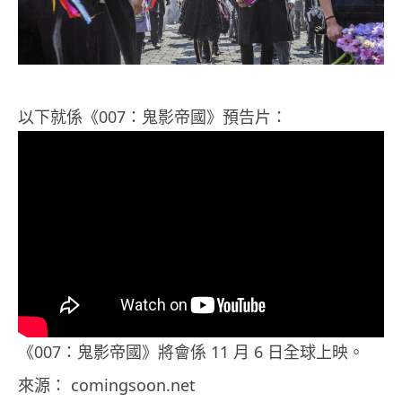
以下就係《007：鬼影帝國》預告片：
《007：鬼影帝國》將會係 11 月 6 日全球上映。
來源： comingsoon.net