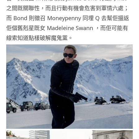
之間既關聯性，而且行動有機會危害到軍情六處；
而 Bond 則徵召 Moneypenny 同埋 Q 去幫佢搵返
佢個舊剋星既女 Madeleine Swann ，而佢可能有
線索知道點樣破解魔鬼黨。