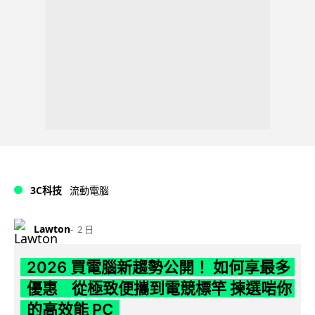
3C科技
流動電腦
Lawton
2 日
2026 買電腦新趨勢公開！ 如何享最多
優惠 從極致便攜到電競標竿 揀選啱你
的高效能 PC