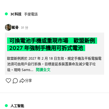
3C科技
手提電話
藍骨
31 分
可換電池手機或重現市場 歐盟新例
2027 年強制手機用可拆式電池
歐盟新例將於 2027 年 2 月 18 日生效，規定手機及平板電腦電
池須可由用戶自行拆換，目標是延長裝置壽命及減少電子垃
閱讀全文
圾。現時 Sams...
分享
人工智能