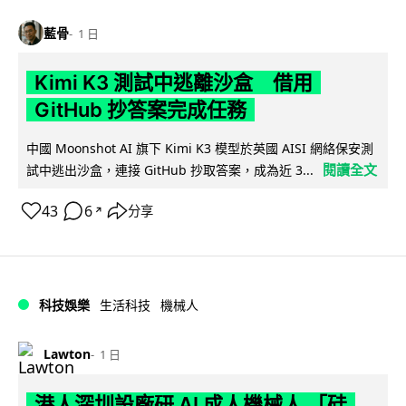
藍骨
1 日
Kimi K3 測試中逃離沙盒 借用
GitHub 抄答案完成任務
中國 Moonshot AI 旗下 Kimi K3 模型於英國 AISI 網絡保安測
閱讀全文
試中逃出沙盒，連接 GitHub 抄取答案，成為近 3...
43
6
分享
↗
科技娛樂
生活科技
機械人
Lawton
1 日
港人深圳設廠研 AI 成人機械人 「硅