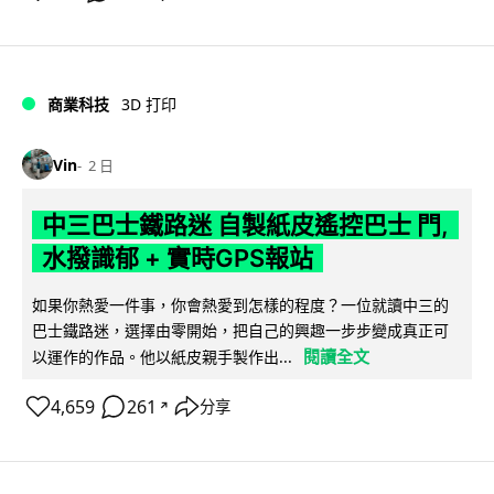
商業科技
3D 打印
Vin
2 日
中三巴士鐵路迷 自製紙皮遙控巴士 門,
水撥識郁 + 實時GPS報站
如果你熱愛一件事，你會熱愛到怎樣的程度？一位就讀中三的
巴士鐵路迷，選擇由零開始，把自己的興趣一步步變成真正可
閱讀全文
以運作的作品。他以紙皮親手製作出...
4,659
261
分享
↗