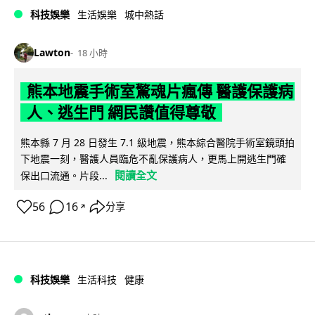
科技娛樂
生活娛樂
城中熱話
Lawton
18 小時
熊本地震手術室驚魂片瘋傳 醫護保護病
人、逃生門 網民讚值得尊敬
熊本縣 7 月 28 日發生 7.1 級地震，熊本綜合醫院手術室鏡頭拍
下地震一刻，醫護人員臨危不亂保護病人，更馬上開逃生門確
閱讀全文
保出口流通。片段...
56
16
分享
↗
科技娛樂
生活科技
健康