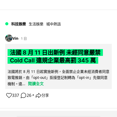
科技娛樂
生活娛樂
城中熱話
Vin
1 日
法國 8 月 11 日出新例 未經同意嚴禁
Cold Call 違規企業最高罰 345 萬
法國將於 8 月 11 日起實施新例，全面禁止企業未經消費者同意
致電推銷，由「opt-out」拒接登記制轉為「opt-in」先徵同意
閱讀全文
機制。違...
337
26
分享
↗