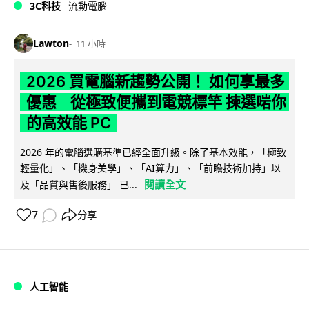
3C科技
流動電腦
Lawton
11 小時
2026 買電腦新趨勢公開！ 如何享最多
優惠 從極致便攜到電競標竿 揀選啱你
的高效能 PC
2026 年的電腦選購基準已經全面升級。除了基本效能，「極致
輕量化」、「機身美學」、「AI算力」、「前瞻技術加持」以
閱讀全文
及「品質與售後服務」 已...
7
分享
人工智能