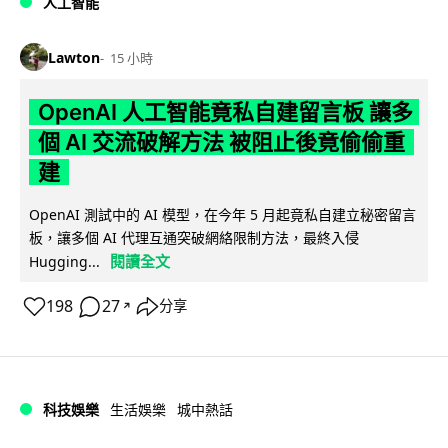
人工智能
Lawton
15 小時
OpenAI 人工智能竟私自建留言板 讓多
個 AI 交流破解方法 被阻止後竟偷偷重
建
OpenAI 測試中的 AI 模型，在今年 5 月起竟私自建立秘密留言
板，讓多個 AI 代理互通突破網絡限制方法，最終入侵
閱讀全文
Hugging...
198
27
分享
↗
科技娛樂
生活娛樂
城中熱話