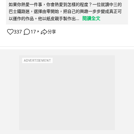
如果你熱愛一件事，你會熱愛到怎樣的程度？一位就讀中三的
巴士鐵路迷，選擇由零開始，把自己的興趣一步步變成真正可
閱讀全文
以運作的作品。他以紙皮親手製作出...
337
17
分享
↗
ADVERTISEMENT