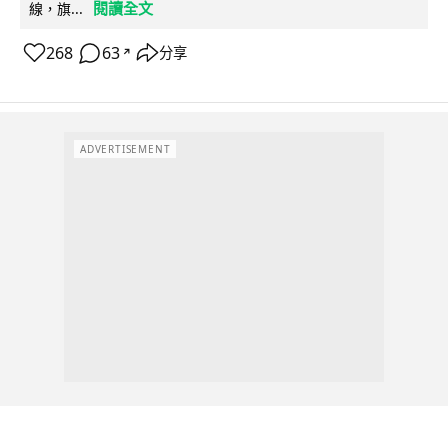
閱讀全文
線，旗...
268
63
分享
↗
ADVERTISEMENT