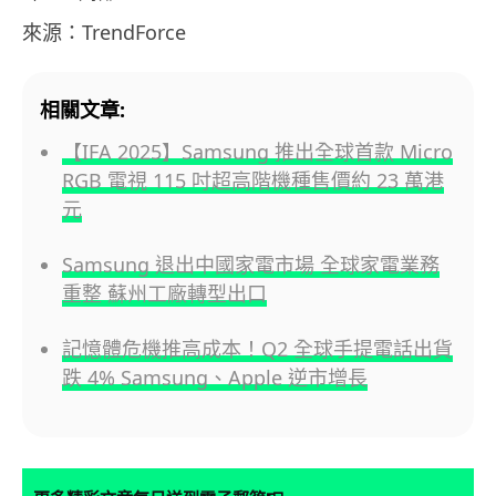
來源：TrendForce
相關文章:
【IFA 2025】Samsung 推出全球首款 Micro
RGB 電視 115 吋超高階機種售價約 23 萬港
元
Samsung 退出中國家電市場 全球家電業務
重整 蘇州工廠轉型出口
記憶體危機推高成本！Q2 全球手提電話出貨
跌 4% Samsung、Apple 逆市增長