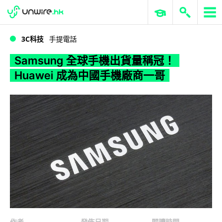
WWDC 2026
GenAI 與雲端科技專區
ERP 與商業 AI
Samsung 全球手機出貨量稱冠！Huawei 成為中國手機廠商一哥
3C科技
手提電話
Samsung 全球手機出貨量稱冠！
Huawei 成為中國手機廠商一哥
作者
發佈日期
閱讀時間