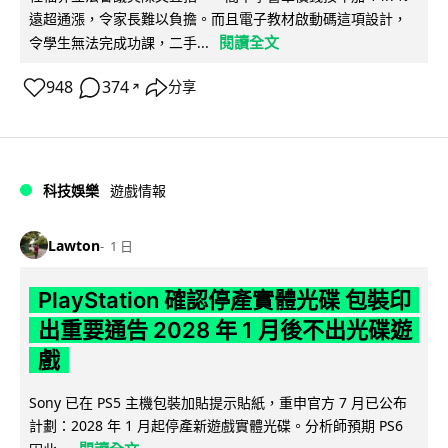
遠超通漲，令家長難以負擔。而且電子教材啟動碼這項設計，
閱讀全文
令學生無法完成功課，二手...
948
374
分享
↗
科技娛樂
遊戲情報
Lawton
1 日
PlayStation 確認停產實體光碟 包裝印
出重要通告 2028 年 1 月後不出光碟遊
戲
Sony 已在 PS5 主機包裝加貼提示貼紙，重申官方 7 月已公布
計劃：2028 年 1 月起停產新遊戲實體光碟。分析師預期 PS6