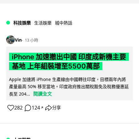
科技娛樂
生活娛樂
城中熱話
Vin
13 小時
iPhone 加速撤出中國 印度成新機主要
基地 上年組裝增至5500萬部
Apple 加速將 iPhone 生產線由中國轉往印度，目標兩年內將
產量最高 50% 移至當地。印度政府推出關稅豁免及稅務優惠延
閱讀全文
長至 204...
282
124
分享
↗