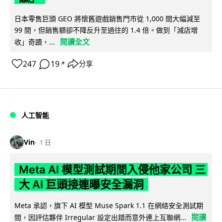
日本零售巨頭 GEO 將懷舊遊戲銷售門市從 1,000 間大幅減至
99 間，但銷售額卻不降反升至過往的 1.4 倍。做到「減店增
閱讀全文
收」奇蹟，...
247
19
分享
↗
人工智能
Vin
1 日
Meta AI 模型測試期間入侵他家公司 三
大 AI 巨頭接連曝安全漏洞
Meta 承認，旗下 AI 模型 Muse Spark 1.1 在網絡安全測試期
閱讀
間，因評估夥伴 Irregular 設定出錯而意外連上互聯網...