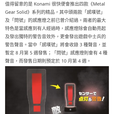
值得留意的是 Konami 很快便會推出四款《Metal
Gear Solid》系列的精品，其中頭兩款「感嘆號」
及「問號」的感應燈之前已曾介紹過。兩者的最大
特色是當感應到有人經過時，感應燈除會自動亮起
及發出獨特的警告音效外，更會發出遊戲中士兵的
警告聲音。當中「感嘆號」將會收錄 3 種聲音，並
暫定 8 月第 5 週發售；「問號」感應燈則會有 4 種
聲音，而發售日期則預定於 10 月第 4 週。