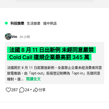
科技娛樂
生活娛樂
城中熱話
Vin
20 小時
法國 8 月 11 日出新例 未經同意嚴禁
Cold Call 違規企業最高罰 345 萬
法國將於 8 月 11 日起實施新例，全面禁止企業未經消費者同意
致電推銷，由「opt-out」拒接登記制轉為「opt-in」先徵同意
閱讀全文
機制。違...
287
24
分享
↗