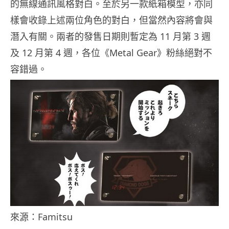
的無線通訊風格對白。至於另一款紙箱模型，亦同
樣會收錄上述兩位角色的對白，但當然內容將會與
潛入有關。兩者的發售日期則暫定為 11 月第 3 週
及 12 月第 4 週，各位《Metal Gear》粉絲絕對不
容錯過。
來源：Famitsu