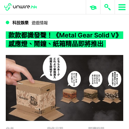
WWDC 2026
GenAI 與雲端科技專區
ERP 與商業 AI
款款都識發聲！《Metal Gear Solid V》感應燈、鬧鐘、紙箱精品即將推出
科技娛樂
遊戲情報
款款都識發聲！《Metal Gear Solid V》
感應燈、鬧鐘、紙箱精品即將推出
作者
發佈日期
閱讀時間