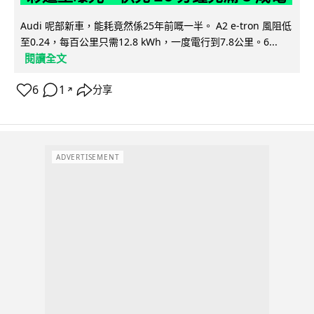
Audi 呢部新車，能耗竟然係25年前嘅一半。 A2 e-tron 風阻低
至0.24，每百公里只需12.8 kWh，一度電行到7.8公里。6...
閱讀全文
6
1
分享
↗
ADVERTISEMENT