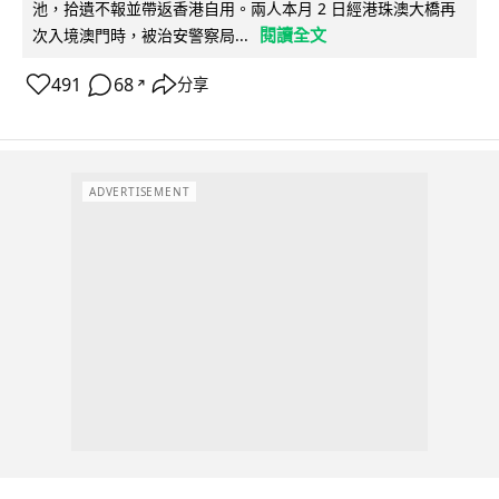
池，拾遺不報並帶返香港自用。兩人本月 2 日經港珠澳大橋再
閱讀全文
次入境澳門時，被治安警察局...
491
68
分享
↗
ADVERTISEMENT