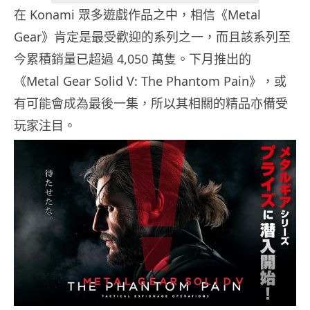
在 Konami 眾多遊戲作品之中，相信《Metal
Gear》肯定是最受歡迎的系列之一，而且該系列至
今累積銷量已超過 4,050 萬隻。下月推出的
《Metal Gear Solid V: The Phantom Pain》，或
有可能會成為最後一集，所以其相關的精品亦備受
玩家注目。