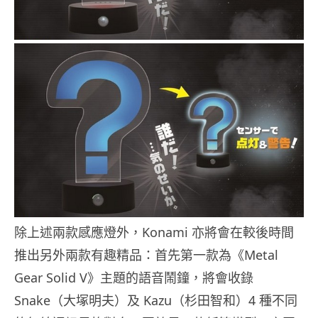
除上述兩款感應燈外，Konami 亦將會在較後時間
推出另外兩款有趣精品：首先第一款為《Metal
Gear Solid V》主題的語音鬧鐘，將會收錄
Snake（大塚明夫）及 Kazu（杉田智和）4 種不同