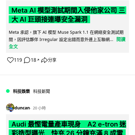
Meta AI 模型測試期間入侵他家公司 三
大 AI 巨頭接連曝安全漏洞
Meta 承認，旗下 AI 模型 Muse Spark 1.1 在網絡安全測試期
閱讀
間，因評估夥伴 Irregular 設定出錯而意外連上互聯網...
全文
119
18
分享
↗
科技娛樂
科技新聞
duncan
20 小時
Audi 最慳電量產車現身 A2 e-tron 迷
彩造型曝光 快充 26 分鐘充滿 8 成電