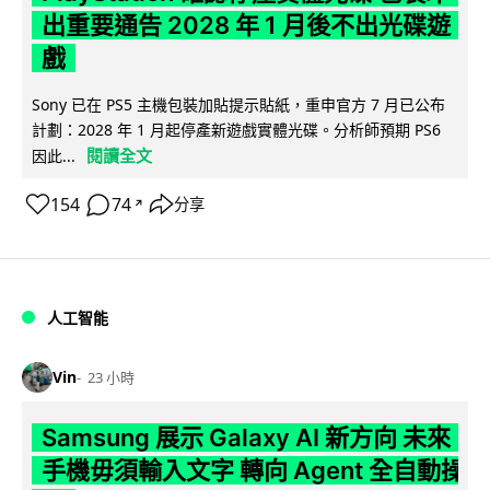
出重要通告 2028 年 1 月後不出光碟遊
戲
Sony 已在 PS5 主機包裝加貼提示貼紙，重申官方 7 月已公布
計劃：2028 年 1 月起停產新遊戲實體光碟。分析師預期 PS6
閱讀全文
因此...
154
74
分享
↗
人工智能
Vin
23 小時
Samsung 展示 Galaxy AI 新方向 未來
手機毋須輸入文字 轉向 Agent 全自動操