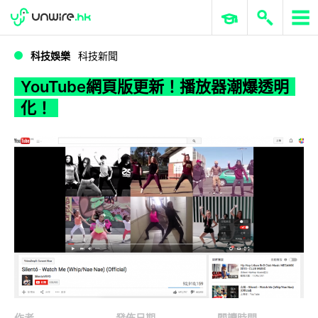
WWDC 2026
GenAI 與雲端科技專區
ERP 與商業 AI
YouTube網頁版更新！播放器潮爆透明化！
科技娛樂
科技新聞
YouTube網頁版更新！播放器潮爆透明
化！
作者
發佈日期
閱讀時間