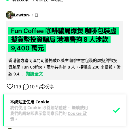
Lawton
1 日
Fun Coffee 咖啡騙局爆煲 咖啡包裝虛
擬貨幣投資騙局 港澳警拘 8 人涉款
9,400 萬元
香港警方聯同澳門司警搗破以養生咖啡生意包裝的虛擬貨幣投
資騙局 Fun Coffee，兩地共拘捕 8 人，接獲逾 200 宗舉報，涉
閱讀全文
款 9,4...
119
10
分享
↗
本網站正使用 Cookie
我們使用 Cookie 改善網站體驗。 繼續使用
我們的網站即表示您同意我們的
Cookie 政
科技娛樂
生活科技
智慧城市
策
。