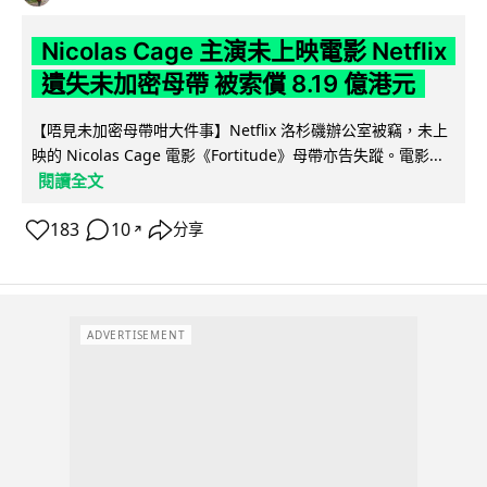
Nicolas Cage 主演未上映電影 Netflix
遺失未加密母帶 被索償 8.19 億港元
【唔見未加密母帶咁大件事】Netflix 洛杉磯辦公室被竊，未上
映的 Nicolas Cage 電影《Fortitude》母帶亦告失蹤。電影...
閱讀全文
183
10
分享
↗
ADVERTISEMENT