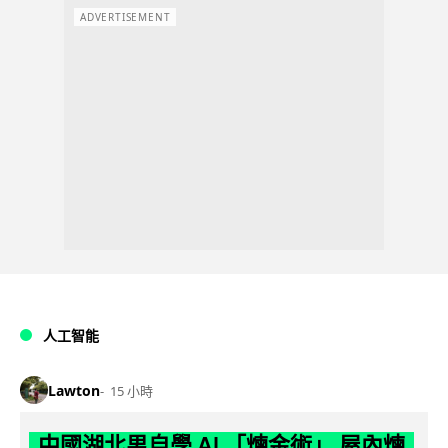
ADVERTISEMENT
人工智能
Lawton
15 小時
中國湖北男自學 AI 「煉金術」 屋內煉