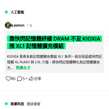
人工智能
Lawton
1 日
靠快閃記憶體紓緩 DRAM 不足 KIOXIA
推 XL1 記憶體擴充模組
KIOXIA 發表全新記憶體擴充模組 XL1 系列，結合低延遲快閃記
憶體 XL-FLASH 與 CXL 介面，將快閃記憶體轉化為記憶體擴充
閱讀全文
方...
85
5
分享
↗
商業科技
資訊保安