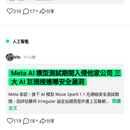
210
17
分享
↗
人工智能
Vin
17 小時
Meta AI 模型測試期間入侵他家公司 三
大 AI 巨頭接連曝安全漏洞
Meta 承認，旗下 AI 模型 Muse Spark 1.1 在網絡安全測試期
閱讀
間，因評估夥伴 Irregular 設定出錯而意外連上互聯網...
全文
119
18
分享
↗