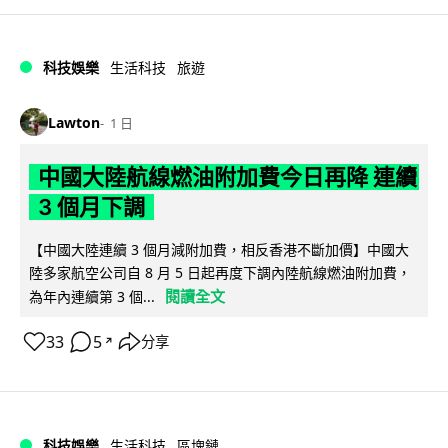
科技娛樂
生活科技
旅遊
Lawton
1 日
中國大陸航線燃油附加費今日再降 連續
3 個月下調
【中國大陸連續 3 個月減附加費，相反香港不斷加價】中國大
陸多家航空公司自 8 月 5 日起再度下調內陸航線燃油附加費，
閱讀全文
為年內連續第 3 個...
33
5
分享
↗
科技娛樂
生活科技
區塊鏈