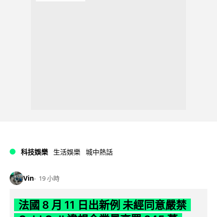
科技娛樂
生活娛樂
城中熱話
Vin
19 小時
法國 8 月 11 日出新例 未經同意嚴禁