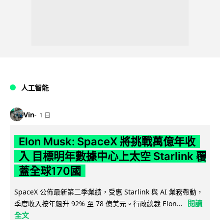
人工智能
Vin
1 日
Elon Musk: SpaceX 將挑戰萬億年收
入 目標明年數據中心上太空 Starlink 覆
蓋全球170國
SpaceX 公佈最新第二季業績，受惠 Starlink 與 AI 業務帶動，
閱讀
季度收入按年飆升 92% 至 78 億美元。行政總裁 Elon...
全文