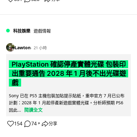
科技娛樂
遊戲情報
Lawton
21 小時
PlayStation 確認停產實體光碟 包裝印
出重要通告 2028 年 1 月後不出光碟遊
戲
Sony 已在 PS5 主機包裝加貼提示貼紙，重申官方 7 月已公布
計劃：2028 年 1 月起停產新遊戲實體光碟。分析師預期 PS6
閱讀全文
因此...
154
74
分享
↗