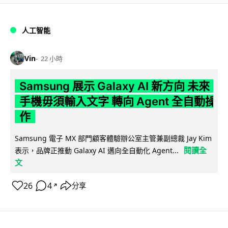
人工智能
Vin
22 小時
Samsung 展示 Galaxy AI 新方向 未來
手機毋須輸入文字 轉向 Agent 全自動操
作
Samsung 電子 MX 部門顧客體驗辦公室主管兼副總裁 Jay Kim
閱讀全
表示，品牌正推動 Galaxy AI 邁向全自動化 Agent...
文
26
4
分享
↗