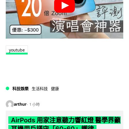
youtube
科技娛樂
生活科技
健康
arthur
1 小時
AirPods 用家注意聽力響紅燈 醫學界籲
耳機用戶謹守「60-60」鐵律