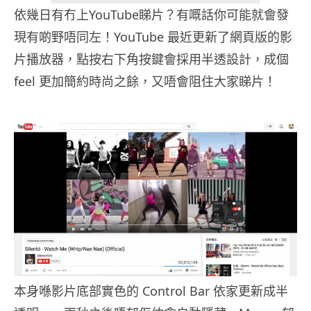
依幾日有冇上YouTube睇片？有嘅話你可能就會發
現有啲野唔同左！YouTube 最近更新了網頁版的影
片播放器，點按右下角按鍵會採用半透設計，成個
feel 更加簡約時尚之餘，又唔會阻住大家睇片！
本身喺影片底部實色的 Control Bar 依家更新成半