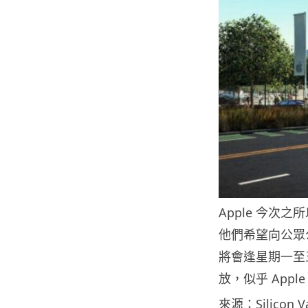
Apple 今
他們希望向公眾
將會逢星期一至五 0
放，似乎 App
來源：Silicon Val