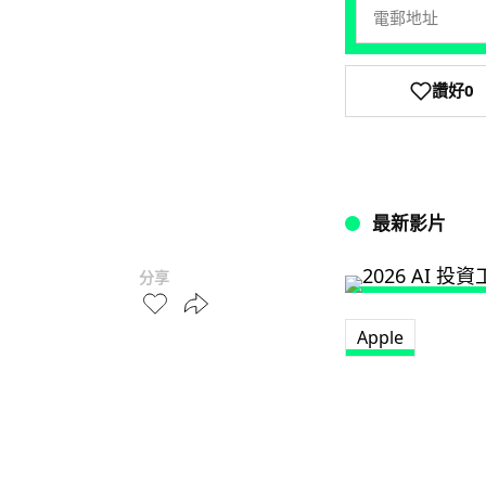
讚好
0
最新影片
分享
Apple