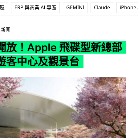
專區
ERP 與商業 AI 專區
GEMINI
Claude
iPhone 
le 飛碟型新總部將設有遊客中心及觀景台
技新聞
放！Apple 飛碟型新總部
遊客中心及觀景台