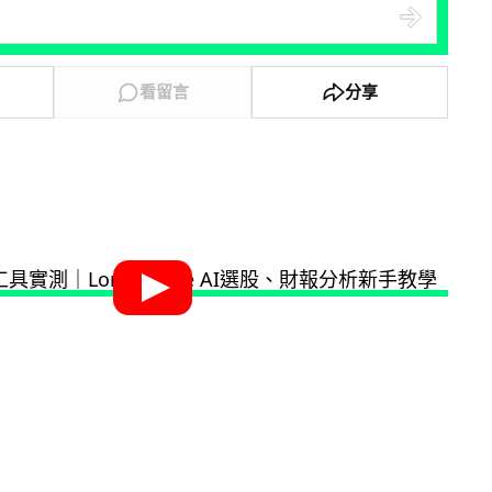
看留言
分享