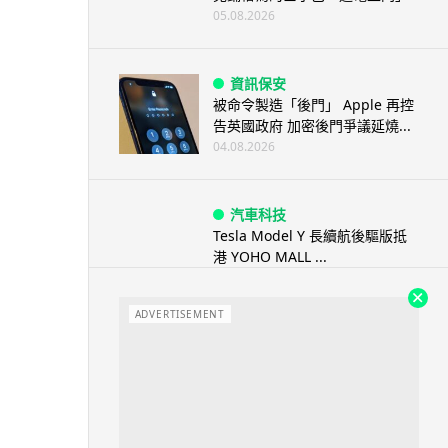
05.08.2026
資訊保安
被命令製造「後門」 Apple 再控
告英國政府 加密後門爭議延燒...
04.08.2026
汽車科技
Tesla Model Y 長續航後驅版抵
港 YOHO MALL ...
04.08.2026
ADVERTISEMENT
人工智能
據報中國憂美國 AI 變武器 不滿
Anthropic 拒正常存取...
04.08.2026