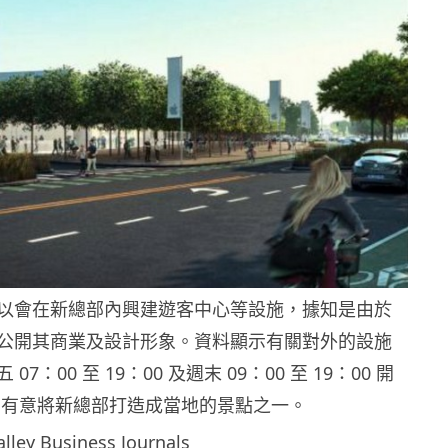
次之所以會在新總部內興建遊客中心等設施，據知是由於
公開其商業及設計形象。資料顯示有關對外的設施
7：00 至 19：00 及週末 09：00 至 19：00 開
le 有意將新總部打造成當地的景點之一。
ley Business Journals