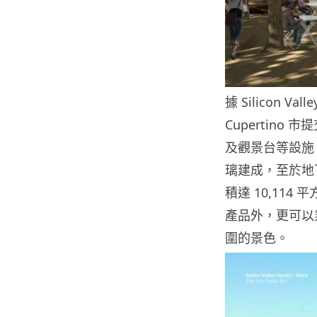
據 Silicon Va
Cupertin
及觀景台等設施
璃建成，至於地下
積達 10,114
產品外，更可以
圍的景色。