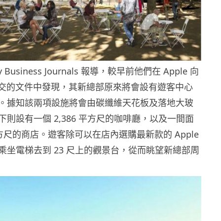
lley Business Journals 報導，較早前他們在 Apple 向
o 市提交的文件中發現，其新總部原來將會設有遊客中心
。據知該兩項設施將會由碳纖維天花板及落地大玻
則設有一個 2,386 平方尺的咖啡廳，以及一間面
 平方尺的商店。遊客除可以在店內選購最新款的 Apple
乘坐電梯去到 23 尺上的觀景台，從而眺望新總部周