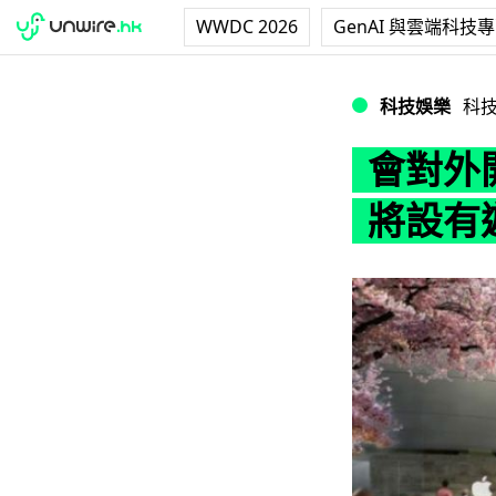
WWDC 2026
GenAI 與雲端科技
會對外開放！App
科技娛樂
科
會對外開
將設有