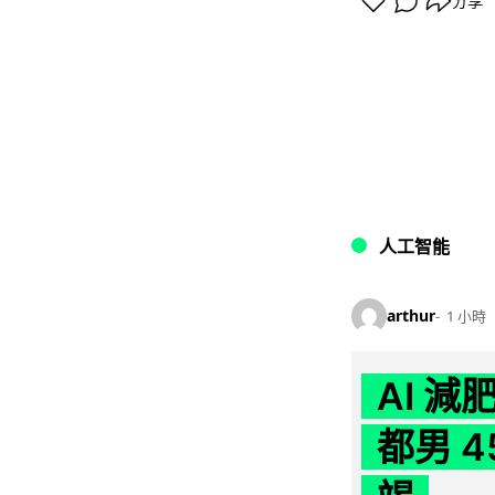
分享
人工智能
arthur
1 小時
AI 
都男 4