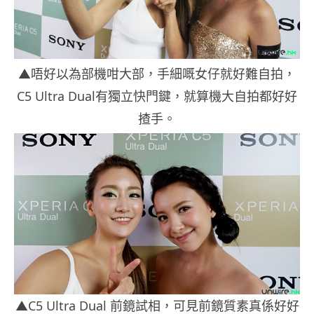
▲唔好以為部機咁大部，手細嘅女仔就好難自拍，
C5 Ultra Dual有獨立快門鍵，就算機大自拍都好好
揸手。
▲C5 Ultra Dual 前鏡試相，可見前鏡質素真係好好