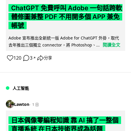
ChatGPT 免費呼叫 Adobe 一句話跨軟
體修圖兼整 PDF 不用開多個 APP 兼免
帳號
Adobe 宣布推出全新統一版 Adobe for ChatGPT 外掛，取代
閱讀全文
去年推出三個獨立 connector，將 Photoshop、...
120
3
分享
↗
人工智能
Lawton
1 日
日本偶像零編程知識 靠 AI 搞了一整個
直播系統 在日本技術界成為話題