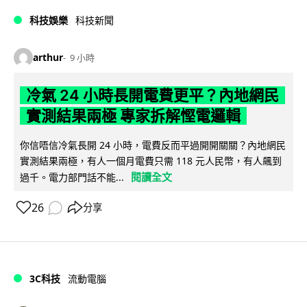
科技娛樂
科技新聞
arthur
9 小時
冷氣 24 小時長開電費更平？內地網民
實測結果兩極 專家拆解慳電邏輯
你信唔信冷氣長開 24 小時，電費反而平過開開關關？內地網民
實測結果兩極，有人一個月電費只需 118 元人民幣，有人飆到
閱讀全文
過千。電力部門話不能...
26
分享
3C科技
流動電腦