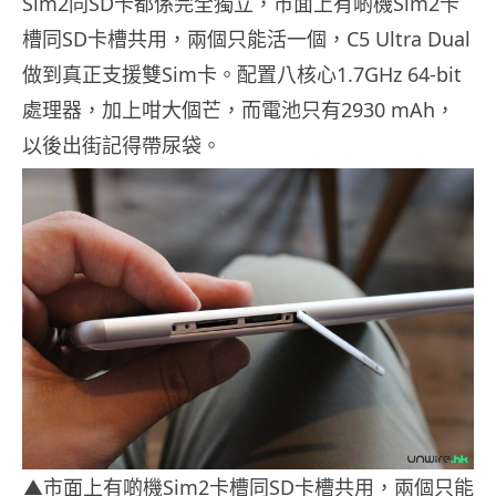
Sim2同SD卡都係完全獨立，市面上有啲機Sim2卡
槽同SD卡槽共用，兩個只能活一個，C5 Ultra Dual
做到真正支援雙Sim卡。配置
八核心
1.7GHz 64-bit
處理器，加上咁大個芒，而電池只有2930 mAh，
以後出街記得帶尿袋。
▲市面上有啲機Sim2卡槽同SD卡槽共用，兩個只能