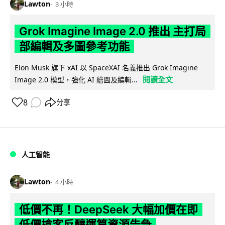
Lawton
3 小時
Grok Imagine Image 2.0 推出 主打局
部編輯及多圖參考功能
Elon Musk 旗下 xAI 以 SpaceXAI 名義推出 Grok Imagine
閱讀全文
Image 2.0 模型，強化 AI 繪圖及編輯...
8
分享
人工智能
Lawton
4 小時
低價不再！DeepSeek 大幅加價在即
低價搶客反釀運算資源告急