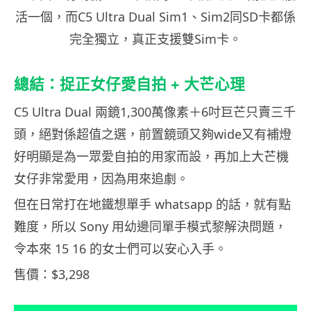
活一個，而C5 Ultra Dual Sim1、Sim2同SD卡都係
完全獨立，真正支援雙Sim卡。
總結：捉正女仔愛自拍 + 大芒心理
C5 Ultra Dual 兩鏡1,300萬像素＋6吋巨芒只賣三千
頭，絕對係超值之選，前置鏡頭又夠wide又有補燈
好明顯是為一眾愛自拍的用家而設，再加上大芒機
女仔非常愛用，因為用來追劇。
但在日常打在地鐵想單手 whatsapp 的話，就有點
難度，所以 Sony 用幼邊同單手模式黎解決問題，
令本來 15 16 的女士們可以安心入手。
售價：$3,298