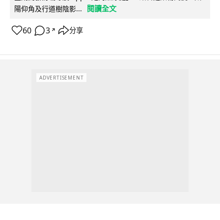
閱讀全文
陽仰角及行道樹陰影...
60
3
分享
↗
ADVERTISEMENT