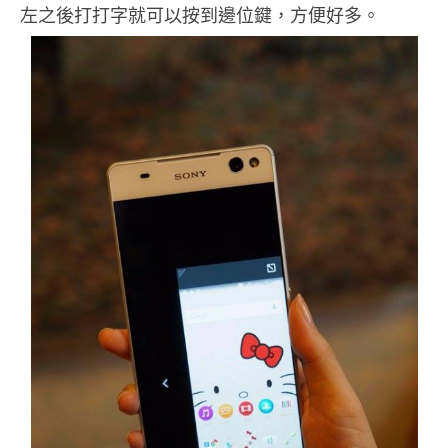
左之後打打字就可以按到邊位鍵，方便好多。