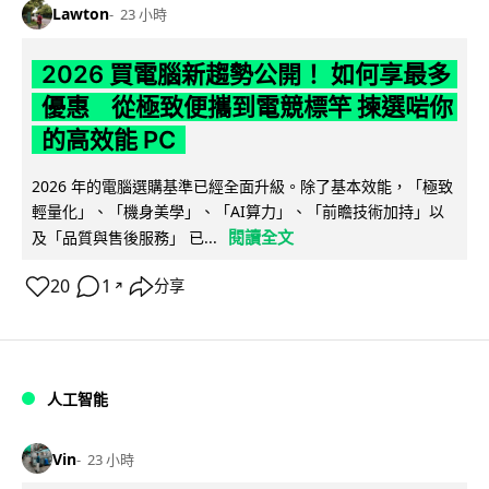
Lawton
23 小時
2026 買電腦新趨勢公開！ 如何享最多
優惠 從極致便攜到電競標竿 揀選啱你
的高效能 PC
2026 年的電腦選購基準已經全面升級。除了基本效能，「極致
輕量化」、「機身美學」、「AI算力」、「前瞻技術加持」以
閱讀全文
及「品質與售後服務」 已...
20
1
分享
↗
人工智能
Vin
23 小時