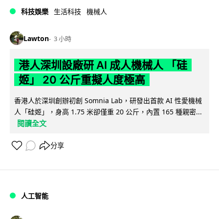
科技娛樂
生活科技
機械人
Lawton
3 小時
港人深圳設廠研 AI 成人機械人 「硅
姬」 20 公斤重擬人度極高
香港人於深圳創辦初創 Somnia Lab，研發出首款 AI 性愛機械
人「硅姬」，身高 1.75 米卻僅重 20 公斤，內置 165 種親密...
閱讀全文
分享
人工智能