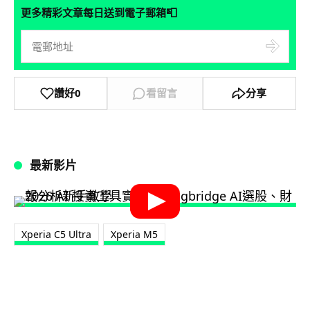
📮
更多精彩文章每日送到電子郵箱
讚好
0
看留言
分享
最新影片
Xperia C5 Ultra
Xperia M5