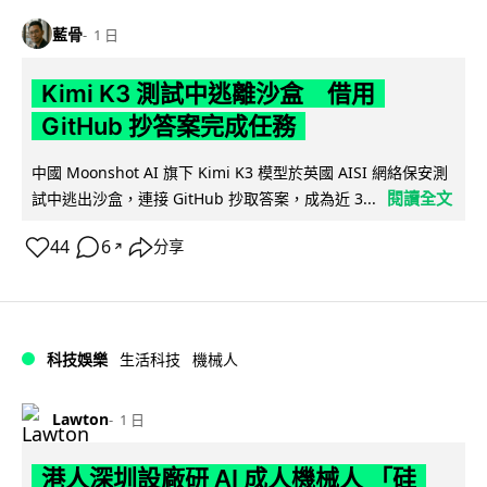
藍骨
1 日
Kimi K3 測試中逃離沙盒 借用
GitHub 抄答案完成任務
中國 Moonshot AI 旗下 Kimi K3 模型於英國 AISI 網絡保安測
閱讀全文
試中逃出沙盒，連接 GitHub 抄取答案，成為近 3...
44
6
分享
↗
科技娛樂
生活科技
機械人
Lawton
1 日
港人深圳設廠研 AI 成人機械人 「硅