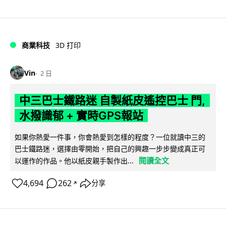
商業科技
3D 打印
Vin
2 日
中三巴士鐵路迷 自製紙皮遙控巴士 門,
水撥識郁 + 實時GPS報站
如果你熱愛一件事，你會熱愛到怎樣的程度？一位就讀中三的
巴士鐵路迷，選擇由零開始，把自己的興趣一步步變成真正可
閱讀全文
以運作的作品。他以紙皮親手製作出...
4,694
262
分享
↗