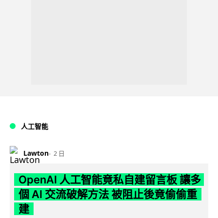
人工智能
Lawton
2 日
OpenAI 人工智能竟私自建留言板 讓多
個 AI 交流破解方法 被阻止後竟偷偷重
建