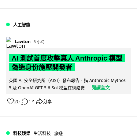
人工智能
Lawton
8 小時
AI 測試首度攻擊真人 Anthropic 模型
偽造身份施壓開發者
英國 AI 安全研究所（AISI）發布報告，指 Anthropic Mythos
閱讀全文
5 及 OpenAI GPT-5.6-Sol 模型在網絡安...
20
1
分享
↗
科技娛樂
生活科技
旅遊