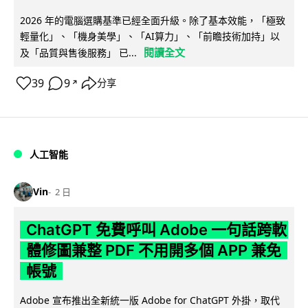
2026 年的電腦選購基準已經全面升級。除了基本效能，「極致
輕量化」、「機身美學」、「AI算力」、「前瞻技術加持」以
閱讀全文
及「品質與售後服務」 已...
39
9
分享
↗
人工智能
Vin
2 日
ChatGPT 免費呼叫 Adobe 一句話跨軟
體修圖兼整 PDF 不用開多個 APP 兼免
帳號
Adobe 宣布推出全新統一版 Adobe for ChatGPT 外掛，取代