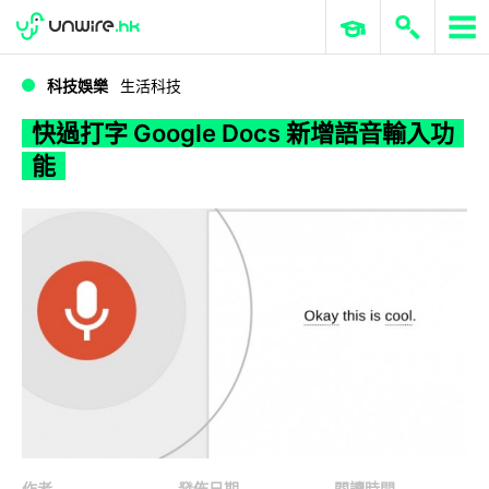
WWDC 2026
GenAI 與雲端科技專區
ERP 與商業 AI
快過打字 Google Docs 新增語音輸入功能
科技娛樂
生活科技
快過打字 Google Docs 新增語音輸入功
能
作者
發佈日期
閱讀時間