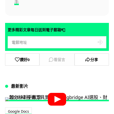
手
📮
更多精彩文章每日送到電子郵箱
讚好
0
看留言
分享
最新影片
Google Docs