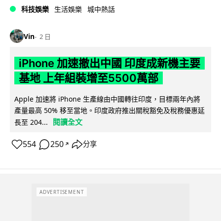
科技娛樂
生活娛樂
城中熱話
Vin
2 日
iPhone 加速撤出中國 印度成新機主要
基地 上年組裝增至5500萬部
Apple 加速將 iPhone 生產線由中國轉往印度，目標兩年內將
產量最高 50% 移至當地。印度政府推出關稅豁免及稅務優惠延
閱讀全文
長至 204...
554
250
分享
↗
ADVERTISEMENT