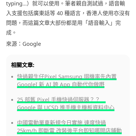
typing…）就可以使用。筆者親自測試過，語音輸
入支援包括廣東話等 40 種語言，香港人使用亦沒有
問題，而這篇文章大部份都是用「語音輸入」完
成。
來源：Google
相關文章:
快過親生仔Pixel Samsung 摺機率先內置
GoogleI 新 AI 跨 App 自動代你做嘢
25 部舊 Pixel 手機快過伺服器？？
Google 與 UCSD 推手機主機板資料中心
中國電動單車新規今日實施 速度快過
25km/h 即斷電 改裝後平台即知哪間店鋪動