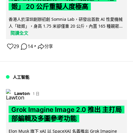
姬」 20 公斤重擬人度極高
香港人於深圳創辦初創 Somnia Lab，研發出首款 AI 性愛機械
人「硅姬」，身高 1.75 米卻僅重 20 公斤，內置 165 種親密...
閱讀全文
29
14
分享
↗
人工智能
Lawton
1 日
Grok Imagine Image 2.0 推出 主打局
部編輯及多圖參考功能
Elon Musk 旗下 xAI 以 SpaceXAI 名義推出 Grok Imagine