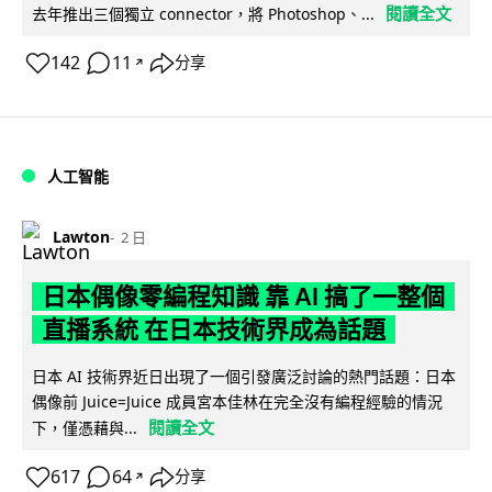
閱讀全文
去年推出三個獨立 connector，將 Photoshop、...
142
11
分享
↗
人工智能
Lawton
2 日
日本偶像零編程知識 靠 AI 搞了一整個
直播系統 在日本技術界成為話題
日本 AI 技術界近日出現了一個引發廣泛討論的熱門話題：日本
偶像前 Juice=Juice 成員宮本佳林在完全沒有編程經驗的情況
閱讀全文
下，僅憑藉與...
617
64
分享
↗