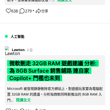
638
279
分享
↗
人工智能
Lawton
2 日
微軟刪走 32GB RAM 遊戲建議 分析:
為 8GB Surface 銷售鋪路 連自家
Copilot+ 門檻也未到
Microsoft 被發現靜靜刪除官方網站上，對遊戲玩家要為電腦配
置 32GB RAM 的建議。分析指微軟同時新推出的 8GB RAM 入
閱讀全文
門...