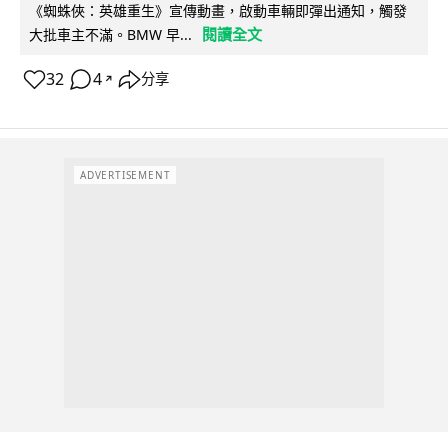
《蜘蛛俠：英雄重生》宣傳動畫，啟動車輛即彈出通知，觸發
閱讀全文
大批車主不滿。BMW 早...
32
4
分享
↗
ADVERTISEMENT