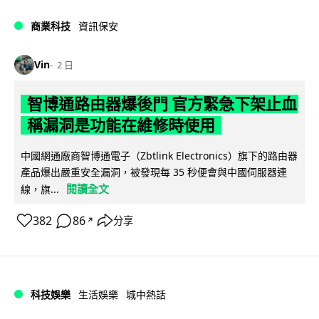
商業科技
資訊保安
Vin
2 日
智博通路由器爆後門 官方緊急下架止血
稱漏洞是功能在維修時使用
中國網通廠商智博通電子（Zbtlink Electronics）旗下的路由器
產品爆出嚴重安全漏洞，被發現每 35 秒便會與中國伺服器連
閱讀全文
線，旗...
382
86
分享
↗
科技娛樂
生活娛樂
城中熱話