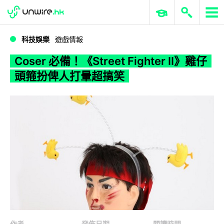
WWDC 2026
GenAI 與雲端科技專區
ERP 與商業 AI
Coser 必備！《Street Fighter II》雞仔頭箍扮俾人打暈超搞笑
科技娛樂
遊戲情報
Coser 必備！《Street Fighter II》雞仔
頭箍扮俾人打暈超搞笑
作者
發佈日期
閱讀時間