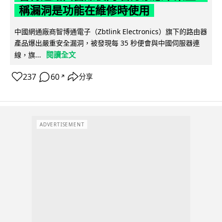
稱漏洞是功能在維修時使用
中國網通廠商智博通電子（Zbtlink Electronics）旗下的路由器
產品爆出嚴重安全漏洞，被發現每 35 秒便會與中國伺服器連
閱讀全文
線，旗...
237
60
分享
↗
ADVERTISEMENT