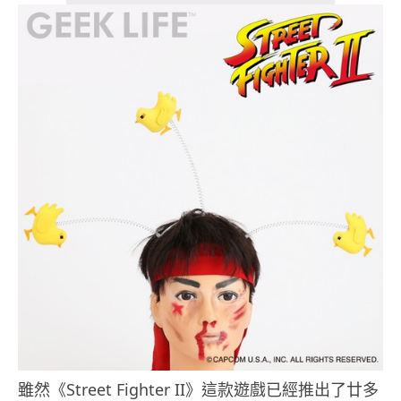
雖然《Street Fighter II》這款遊戲已經推出了廿多