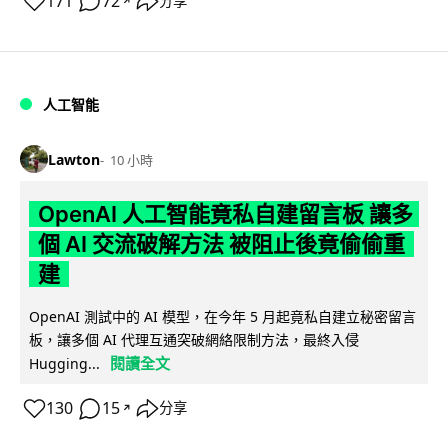
171
72
分享
↗
人工智能
Lawton
10 小時
OpenAI 人工智能竟私自建留言板 讓多
個 AI 交流破解方法 被阻止後竟偷偷重
建
OpenAI 測試中的 AI 模型，在今年 5 月起竟私自建立秘密留言
板，讓多個 AI 代理互通突破網絡限制方法，最終入侵
閱讀全文
Hugging...
130
15
分享
↗