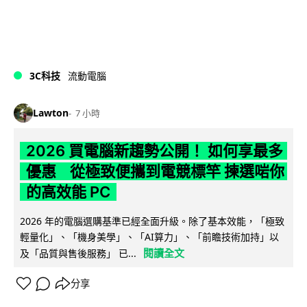
3C科技
流動電腦
Lawton
7 小時
2026 買電腦新趨勢公開！ 如何享最多
優惠 從極致便攜到電競標竿 揀選啱你
的高效能 PC
2026 年的電腦選購基準已經全面升級。除了基本效能，「極致
輕量化」、「機身美學」、「AI算力」、「前瞻技術加持」以
閱讀全文
及「品質與售後服務」 已...
分享