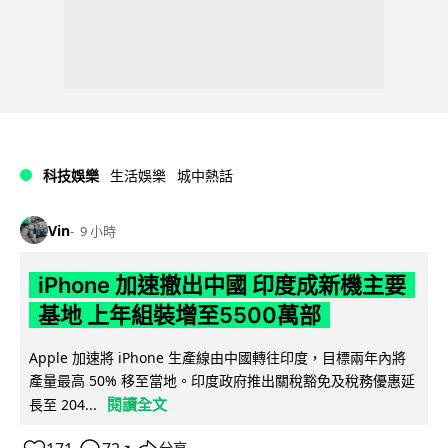
科技娛樂
生活娛樂
城中熱話
Vin
9 小時
iPhone 加速撤出中國 印度成新機主要
基地 上年組裝增至5500萬部
Apple 加速將 iPhone 生產線由中國轉往印度，目標兩年內將
產量最高 50% 移至當地。印度政府推出關稅豁免及稅務優惠延
閱讀全文
長至 204...