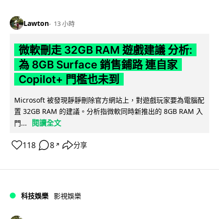
Lawton
13 小時
微軟刪走 32GB RAM 遊戲建議 分析:
為 8GB Surface 銷售鋪路 連自家
Copilot+ 門檻也未到
Microsoft 被發現靜靜刪除官方網站上，對遊戲玩家要為電腦配
置 32GB RAM 的建議。分析指微軟同時新推出的 8GB RAM 入
閱讀全文
門...
118
8
分享
↗
科技娛樂
影視娛樂