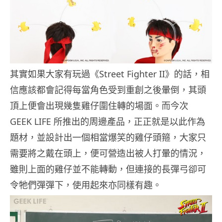
其實如果大家有玩過《Street Fighter II》的話，相
信應該都會記得每當角色受到重創之後暈倒，其頭
頂上便會出現幾隻雞仔圍住轉的場面。而今次
GEEK LIFE 所推出的周邊產品，正正就是以此作為
題材，並設計出一個相當爆笑的雞仔頭箍，大家只
需要將之戴在頭上，便可營造出被人打暈的情況，
雖則上面的雞仔並不能轉動，但連接的長彈弓卻可
令牠們彈彈下，使用起來亦同樣有趣。