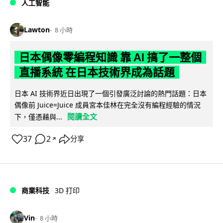
人工智能
Lawton
8 小時
日本偶像零編程知識 靠 AI 搞了一整個
直播系統 在日本技術界成為話題
日本 AI 技術界近日出現了一個引發廣泛討論的熱門話題：日本
偶像前 Juice=Juice 成員宮本佳林在完全沒有編程經驗的情況
閱讀全文
下，僅憑藉與...
37
2
分享
↗
商業科技
3D 打印
Vin
8 小時