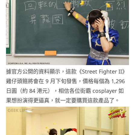
據官方公開的資料顯示，這款《Street Fighter II》
雞仔頭箍將會在 9 月下旬發售，價格每個為 1,296
日圓（約 84 港元），相信各位街霸 cosplayer 如
果想扮演得更逼真，就一定要購買這款產品了。