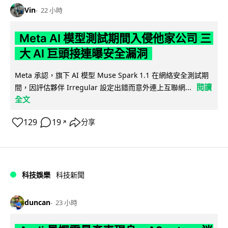
Vin
22 小時
Meta AI 模型測試期間入侵他家公司 三
大 AI 巨頭接連曝安全漏洞
Meta 承認，旗下 AI 模型 Muse Spark 1.1 在網絡安全測試期
閱讀
間，因評估夥伴 Irregular 設定出錯而意外連上互聯網...
全文
129
19
分享
↗
科技娛樂
科技新聞
duncan
23 小時