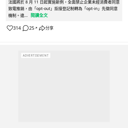
法國將於 8 月 11 日起實施新例，全面禁止企業未經消費者同意
致電推銷，由「opt-out」拒接登記制轉為「opt-in」先徵同意
閱讀全文
機制。違...
314
25
分享
↗
ADVERTISEMENT