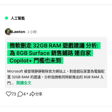
人工智能
Lawton
2 小時
微軟刪走 32GB RAM 遊戲建議 分析:
為 8GB Surface 銷售鋪路 連自家
Copilot+ 門檻也未到
Microsoft 被發現靜靜刪除官方網站上，對遊戲玩家要為電腦配
置 32GB RAM 的建議。分析指微軟同時新推出的 8GB RAM 入
閱讀全文
門...
73
4
分享
↗