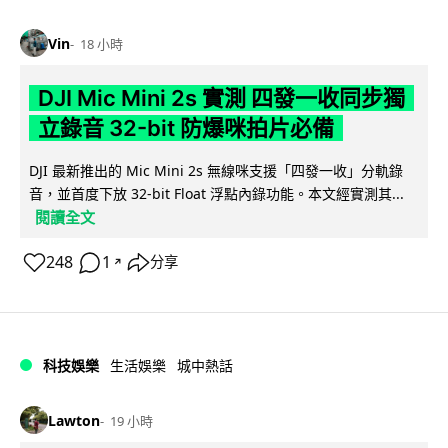
Vin
18 小時
DJI Mic Mini 2s 實測 四發一收同步獨
立錄音 32-bit 防爆咪拍片必備
DJI 最新推出的 Mic Mini 2s 無線咪支援「四發一收」分軌錄
音，並首度下放 32-bit Float 浮點內錄功能。本文經實測其...
閱讀全文
248
1
分享
↗
科技娛樂
生活娛樂
城中熱話
Lawton
19 小時