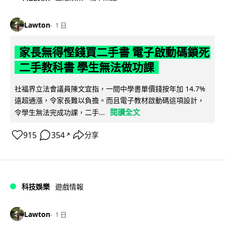
Lawton
1 日
家長無得慳錢買二手書 電子啟動碼鎖死
二手教科書 學生無法做功課
社福界立法會議員陳文宜指，一間中學書單價錢按年加 14.7%
遠超通漲，令家長難以負擔。而且電子教材啟動碼這項設計，
閱讀全文
令學生無法完成功課，二手...
915
354
分享
↗
科技娛樂
遊戲情報
Lawton
1 日