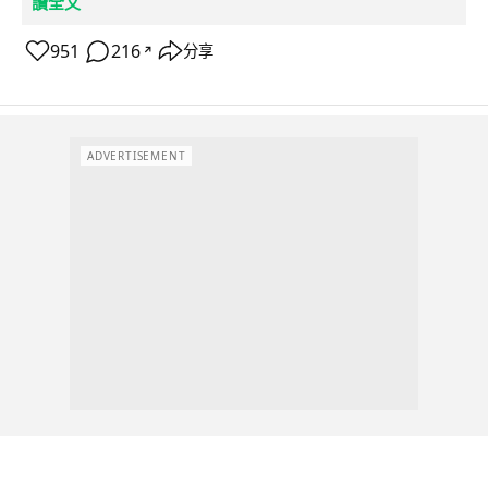
讀全文
951
216
分享
↗
ADVERTISEMENT