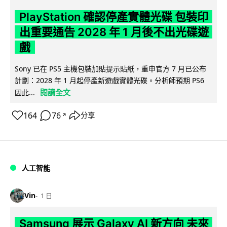
PlayStation 確認停產實體光碟 包裝印
出重要通告 2028 年 1 月後不出光碟遊
戲
Sony 已在 PS5 主機包裝加貼提示貼紙，重申官方 7 月已公布
計劃：2028 年 1 月起停產新遊戲實體光碟。分析師預期 PS6
閱讀全文
因此...
164
76
分享
↗
人工智能
Vin
1 日
Samsung 展示 Galaxy AI 新方向 未來