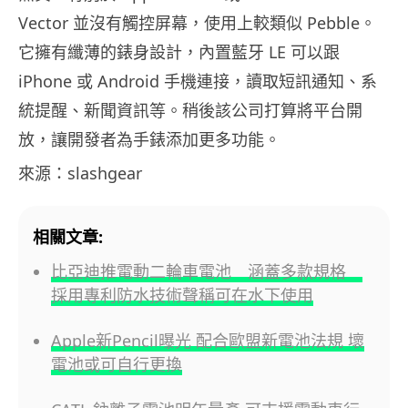
Vector 並沒有觸控屏幕，使用上較類似 Pebble。
它擁有纖薄的錶身設計，內置藍牙 LE 可以跟
iPhone 或 Android 手機連接，讀取短訊通知、系
統提醒、新聞資訊等。稍後該公司打算將平台開
放，讓開發者為手錶添加更多功能。
來源：slashgear
相關文章:
比亞迪推電動二輪車電池 涵蓋多款規格
採用專利防水技術聲稱可在水下使用
Apple新Pencil曝光 配合歐盟新電池法規 壞
電池或可自行更換