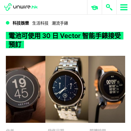
WWDC 2026
GenAI 與雲端科技專區
ERP 與商業 AI
電池可使用 30 日 Vector 智能手錶接受預訂
科技娛樂
生活科技
潮流手錶
電池可使用 30 日 Vector 智能手錶接受
預訂
作者
發佈日期
閱讀時間