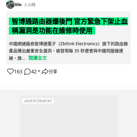
Vin
2 小時
智博通路由器爆後門 官方緊急下架止血
稱漏洞是功能在維修時使用
中國網通廠商智博通電子（Zbtlink Electronics）旗下的路由器
產品爆出嚴重安全漏洞，被發現每 35 秒便會與中國伺服器連
閱讀全文
線，旗...
163
42
分享
↗
ADVERTISEMENT