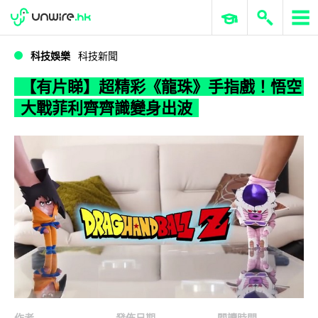
WWDC 2026
GenAI 與雲端科技專區
ERP 與商業 AI
【有片睇】超精彩《龍珠》手指戲！悟空大戰菲利齊齊識變身出波
科技娛樂
科技新聞
【有片睇】超精彩《龍珠》手指戲！悟空
大戰菲利齊齊識變身出波
作者
發佈日期
閱讀時間