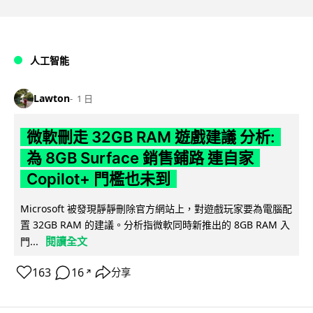
人工智能
Lawton
1 日
微軟刪走 32GB RAM 遊戲建議 分析:
為 8GB Surface 銷售鋪路 連自家
Copilot+ 門檻也未到
Microsoft 被發現靜靜刪除官方網站上，對遊戲玩家要為電腦配
置 32GB RAM 的建議。分析指微軟同時新推出的 8GB RAM 入
閱讀全文
門...
163
16
分享
↗