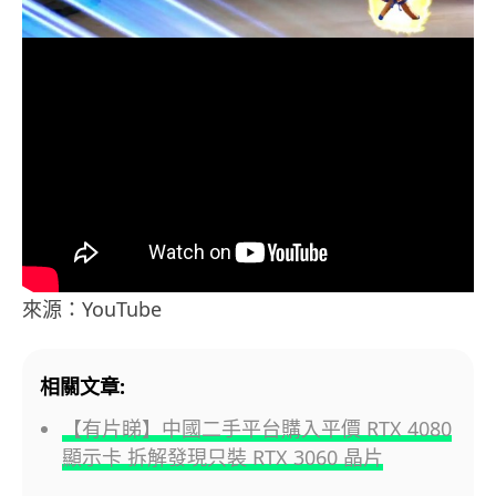
來源：YouTube
相關文章:
【有片睇】中國二手平台購入平價 RTX 4080
顯示卡 拆解發現只裝 RTX 3060 晶片