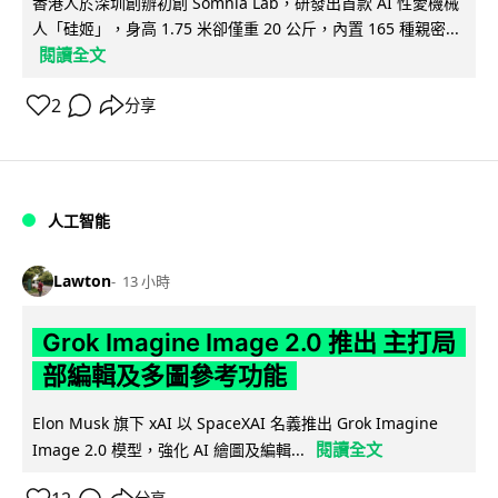
香港人於深圳創辦初創 Somnia Lab，研發出首款 AI 性愛機械
人「硅姬」，身高 1.75 米卻僅重 20 公斤，內置 165 種親密...
閱讀全文
2
分享
人工智能
Lawton
13 小時
Grok Imagine Image 2.0 推出 主打局
部編輯及多圖參考功能
Elon Musk 旗下 xAI 以 SpaceXAI 名義推出 Grok Imagine
閱讀全文
Image 2.0 模型，強化 AI 繪圖及編輯...