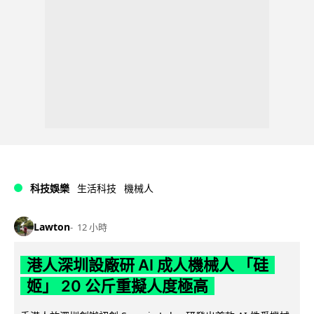
科技娛樂
生活科技
機械人
Lawton
12 小時
港人深圳設廠研 AI 成人機械人 「硅
姬」 20 公斤重擬人度極高