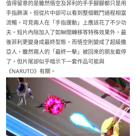
值得留意的是雖然悟空及菲利的手手腳腳都只是用
手指飾演，但從片中卻可以看到整個戰鬥過程相當
流暢，可見兩人在「手指運動」上應該花了不少功
夫。短片內除加入了如瞬間轉移等特殊效果外，最
後菲利更變身成最終型態，而悟空則變成了超級撒
亞人，雖然兩人的「最終一擊」被回來的朋友截停
了，但片尾卻似乎暗示下一套作品可能與
《NARUTO》有關。