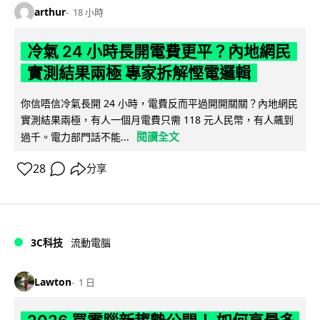
arthur
18 小時
冷氣 24 小時長開電費更平？內地網民
實測結果兩極 專家拆解慳電邏輯
你信唔信冷氣長開 24 小時，電費反而平過開開關關？內地網民
實測結果兩極，有人一個月電費只需 118 元人民幣，有人飆到
閱讀全文
過千。電力部門話不能...
28
分享
3C科技
流動電腦
Lawton
1 日