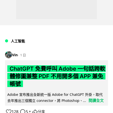
人工智能
Vin
1 日
ChatGPT 免費呼叫 Adobe 一句話跨軟
體修圖兼整 PDF 不用開多個 APP 兼免
帳號
Adobe 宣布推出全新統一版 Adobe for ChatGPT 外掛，取代
閱讀全文
去年推出三個獨立 connector，將 Photoshop、...
128
5
分享
↗