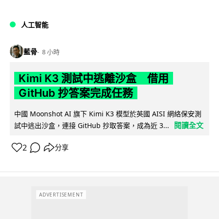
人工智能
藍骨
8 小時
Kimi K3 測試中逃離沙盒 借用
GitHub 抄答案完成任務
中國 Moonshot AI 旗下 Kimi K3 模型於英國 AISI 網絡保安測
閱讀全文
試中逃出沙盒，連接 GitHub 抄取答案，成為近 3...
2
分享
ADVERTISEMENT