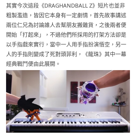
其實今次這段《DRAGHANDBALL Z》短片也並非
粗製濫造，皆因它本身有一定劇情，首先故事講述
兩位仁兄為討論誰人去幫朋友搬雜貨，之後兩者便
開始「打起來」，不過他們所採用的打架方法卻是
以手指戲來實行，當中一人用手指扮演悟空，另一
人的手指則變成了死對頭菲利，《龍珠》其中一幕
經典戰鬥便由此展開。