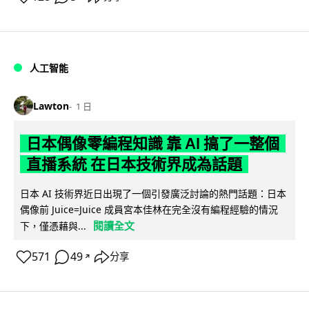
人工智能
Lawton
1 日
日本偶像零編程知識 靠 AI 搞了一整個
直播系統 在日本技術界成為話題
日本 AI 技術界近日出現了一個引發廣泛討論的熱門話題：日本
偶像前 Juice=Juice 成員宮本佳林在完全沒有編程經驗的情況
閱讀全文
下，僅憑藉與...
571
49
分享
↗