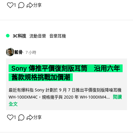
1
分享
3C科技
流動音樂
音樂耳機
藍骨
7 小時
Sony 傳推平價復刻版耳筒 沿用六年
舊款規格挑戰加價潮
最近有爆料指 Sony 計劃於 9 月 7 日推出平價復刻版降噪耳機
閱讀
WH-1000XM4C，規格幾乎與 2020 年 WH-1000XM4...
全文
1
分享