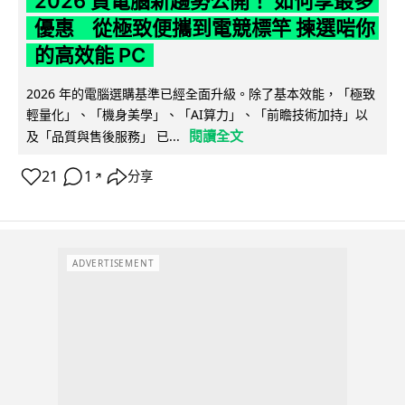
2026 買電腦新趨勢公開！ 如何享最多
優惠 從極致便攜到電競標竿 揀選啱你
的高效能 PC
2026 年的電腦選購基準已經全面升級。除了基本效能，「極致
輕量化」、「機身美學」、「AI算力」、「前瞻技術加持」以
閱讀全文
及「品質與售後服務」 已...
21
1
分享
↗
ADVERTISEMENT