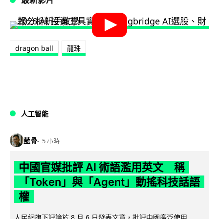
dragon ball
龍珠
人工智能
藍骨
5 小時
中國官媒批評 AI 術語濫用英文 稱
「Token」與「Agent」動搖科技話語
權
人民網旗下評論於 8 月 6 日發表文章，批評中國廣泛使用