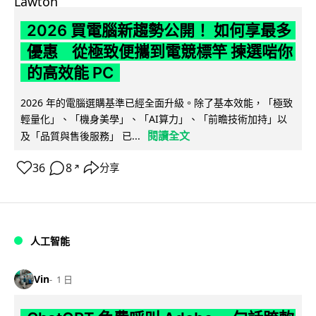
2026 買電腦新趨勢公開！ 如何享最多
優惠 從極致便攜到電競標竿 揀選啱你
的高效能 PC
2026 年的電腦選購基準已經全面升級。除了基本效能，「極致
輕量化」、「機身美學」、「AI算力」、「前瞻技術加持」以
閱讀全文
及「品質與售後服務」 已...
36
8
分享
↗
人工智能
Vin
1 日