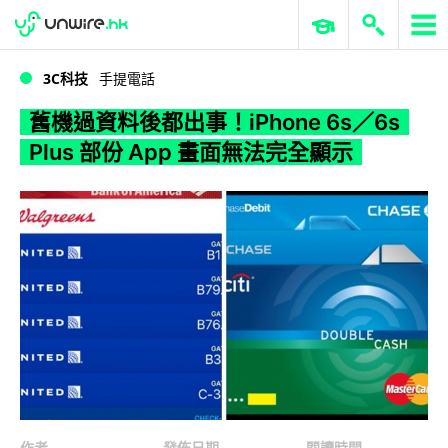
WWDC 2026
GenAI 與雲端科技專區
ERP 與商業 AI
舊機過資料後都出事！iPhone 6s／6s Plus 部份 App 畫面無法完全顯示
3C科技
手提電話
舊機過資料後都出事！iPhone 6s／6s
Plus 部份 App 畫面無法完全顯示
作者
發佈日期
閱讀時間