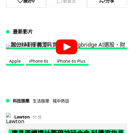
讚好
0
看留言
分享
最新影片
Apple
iPhone 6s
iPhone 6s Plus
科技娛樂
生活娛樂
城中熱話
Lawton
51 分