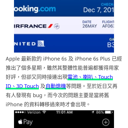
Apple 最新款的 iPhone 6s 及 iPhone 6s Plus 已經
推出了個多星期，雖然其整體性能普遍都獲得用家
好評，但卻又同時接連出現
電池、喇叭、Touch
ID、3D Touch
及
自動熄機
等問題。至於近日又再
有人發現有 bug，而今次的問題主要是當將舊
iPhone 的資料轉移過來時才會出現。