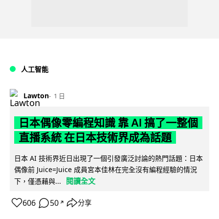
人工智能
Lawton
1 日
日本偶像零編程知識 靠 AI 搞了一整個
直播系統 在日本技術界成為話題
日本 AI 技術界近日出現了一個引發廣泛討論的熱門話題：日本
偶像前 Juice=Juice 成員宮本佳林在完全沒有編程經驗的情況
閱讀全文
下，僅憑藉與...
606
50
分享
↗