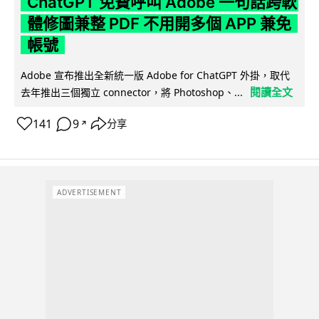
ChatGPT 免費呼叫 Adobe 一句話跨軟
體修圖兼整 PDF 不用開多個 APP 兼免
帳號
Adobe 宣布推出全新統一版 Adobe for ChatGPT 外掛，取代
閱讀全文
去年推出三個獨立 connector，將 Photoshop、...
141
9
分享
↗
ADVERTISEMENT