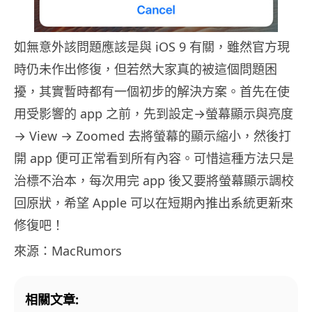
如無意外該問題應該是與 iOS 9 有關，雖然官方現
時仍未作出修復，但若然大家真的被這個問題困
擾，其實暫時都有一個初步的解決方案。首先在使
用受影響的 app 之前，先到設定→螢幕顯示與亮度
→ View → Zoomed 去將螢幕的顯示縮小，然後打
開 app 便可正常看到所有內容。可惜這種方法只是
治標不治本，每次用完 app 後又要將螢幕顯示調校
回原狀，希望 Apple 可以在短期內推出系統更新來
修復吧！
來源：MacRumors
相關文章: