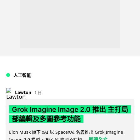
人工智能
Lawton
1 日
Grok Imagine Image 2.0 推出 主打局
部編輯及多圖參考功能
Elon Musk 旗下 xAI 以 SpaceXAI 名義推出 Grok Imagine
閱讀全文
Image 2.0 模型，強化 AI 繪圖及編輯...