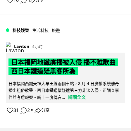
10
分享
科技娛樂
生活科技
旅遊
Lawton
4 小時
日本福岡地鐵廣播被入侵 播不雅歌曲
西日本鐵道疑黑客所為
日本福岡西鐵天神大牟田線兩個車站，8 月 4 日廣播系統離奇
播出粗俗歌聲，西日本鐵道懷疑遭第三方非法入侵，正調查事
閱讀全文
件並考慮報案。網上一度傳言...
31
2
分享
↗