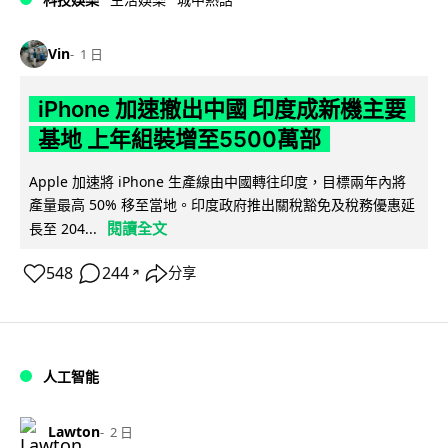
Vin
1 日
iPhone 加速撤出中國 印度成新機主要
基地 上年組裝增至5500萬部
Apple 加速將 iPhone 生產線由中國轉往印度，目標兩年內將
產量最高 50% 移至當地。印度政府推出關稅豁免及稅務優惠延
閱讀全文
長至 204...
548
244
分享
↗
人工智能
Lawton
2 日