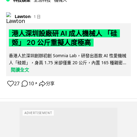
Lawton
1 日
港人深圳設廠研 AI 成人機械人 「硅
姬」 20 公斤重擬人度極高
香港人於深圳創辦初創 Somnia Lab，研發出首款 AI 性愛機械
人「硅姬」，身高 1.75 米卻僅重 20 公斤，內置 165 種親密...
閱讀全文
27
10
分享
↗
ADVERTISEMENT