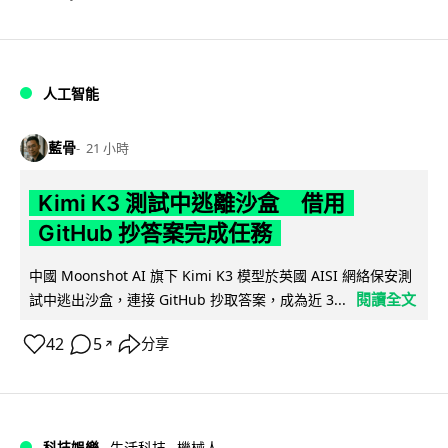
人工智能
藍骨
21 小時
Kimi K3 測試中逃離沙盒 借用
GitHub 抄答案完成任務
中國 Moonshot AI 旗下 Kimi K3 模型於英國 AISI 網絡保安測
閱讀全文
試中逃出沙盒，連接 GitHub 抄取答案，成為近 3...
42
5
分享
↗
科技娛樂
生活科技
機械人