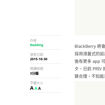
作者
Redding
BlackBerry
採用滑蓋式的設計
發佈日期
2015-10-30
後有更多 ap
夕，日前 PRI
閱讀時間
3分鐘
算合理，不知能否為
字體大小
A
A
A