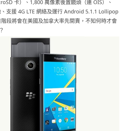
icroSD 卡）、1,800 萬像素後置鏡頭（連 OIS）、
、支援 4G LTE 網絡及運行 Android 5.1.1 Lollipop
V 首階段將會在美國及加拿大率先開賣，不知何時才會
？