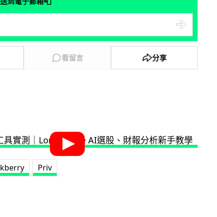
📮
送到電子郵箱
看留言
分享
ckberry
Priv