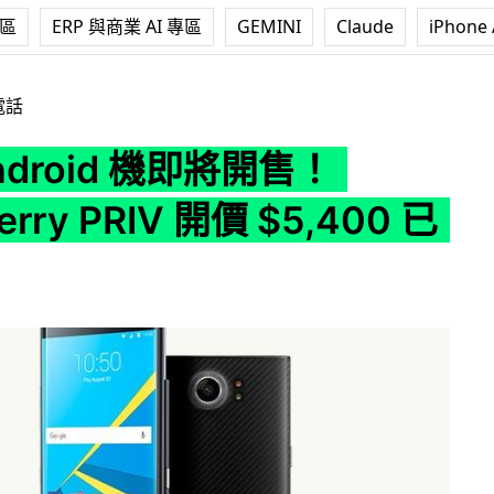
專區
ERP 與商業 AI 專區
GEMINI
Claude
iPhone 
即將開售！BlackBerry PRIV 開價 $5,400 已有得訂
電話
ndroid 機即將開售！
erry PRIV 開價 $5,400 已