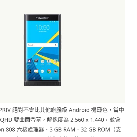
RIV 絕對不會比其他旗艦級 Android 機遜色，當中
 QHD 雙曲面螢幕，解像度為 2,560 x 1,440，並會
gon 808 六核處理器、3 GB RAM、32 GB ROM（支