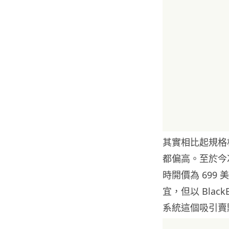
其實相比起規格相若
都偏高。至於今次
時開價為 699
宜，但以 Blac
系統這個吸引賣