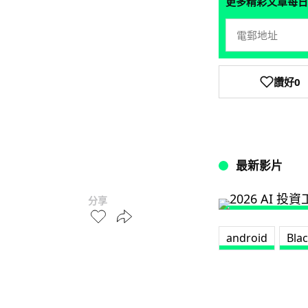
更多精彩文章每日
讚好
0
最新影片
分享
android
Bla