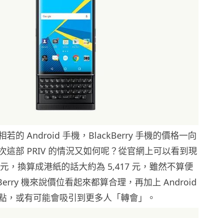
的 Android 手機，BlackBerry 手機的價格一向
這部 PRIV 的情況又如何呢？從官網上可以看到現
 美元，換算成港紙的話大約為 5,417 元，雖然不算便
kBerry 機來說價位看起來都算合理，再加上 Android
點，或有可能會吸引到更多人「轉會」。