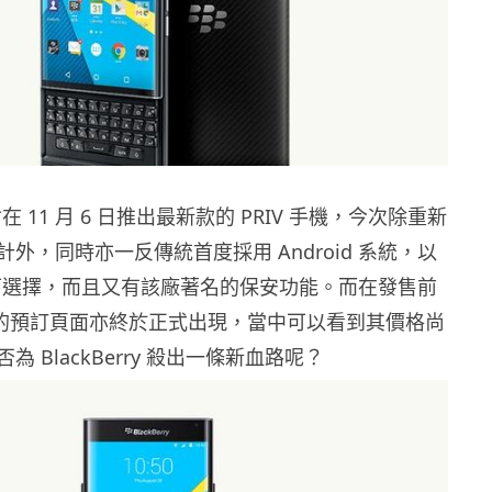
 將會在 11 月 6 日推出最新款的 PRIV 手機，今次除重新
外，同時亦一反傳統首度採用 Android 系統，以
p 可選擇，而且又有該廠著名的保安功能。而在發售前
V 的預訂頁面亦終於正式出現，當中可以看到其價格尚
 BlackBerry 殺出一條新血路呢？