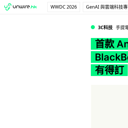
WWDC 2026
GenAI 與雲端科技
首款 Android 機
3C科技
手提
首款 A
BlackB
有得訂