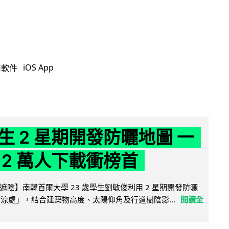
iOS App
用軟件
生 2 星期開發防曬地圖 一
 2 萬人下載衝榜首
陰】南韓首爾大學 23 歲學生劉敏俊利用 2 星期開發防曬
陰涼處」，結合建築物高度、太陽仰角及行道樹陰影...
閱讀全