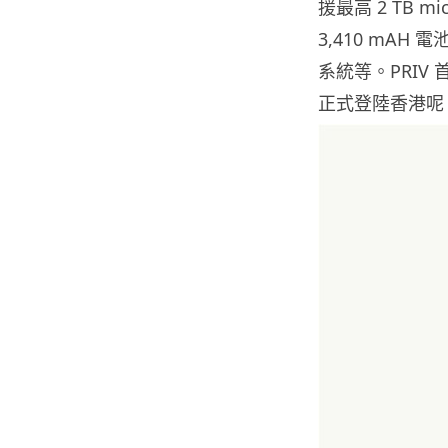
援最高 2 TB m
3,410 mAH 電池
系統等。PRI
正式登陸香港呢