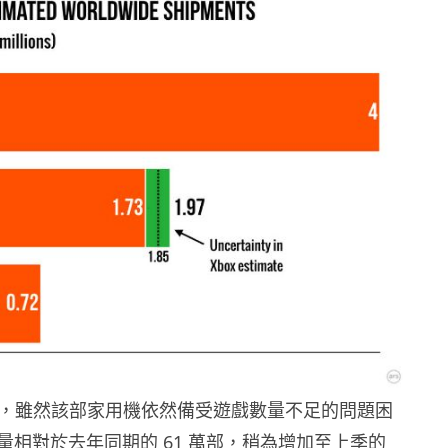
 方面，雖然該部家用機依然備受遊戲數量不足的問題困
量相對於去年同期的 61 萬部，稍為增加至上季的