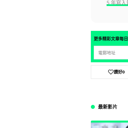
5 年寫入量
更多精彩文章每日
讚好
0
最新影片