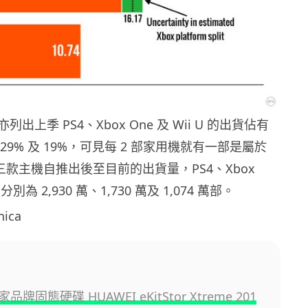
出上季 PS4、Xbox One 及 Wii U 的出貨佔有
29% 及 19%，可見每 2 部家用機就有一部是屬於
三款主機自推出後至目前的出貨量，PS4、Xbox
 則分別為 2,930 萬、1,730 萬及 1,074 萬部。
ica
牌固態硬碟 HUAWEI eKitStor Xtreme 201