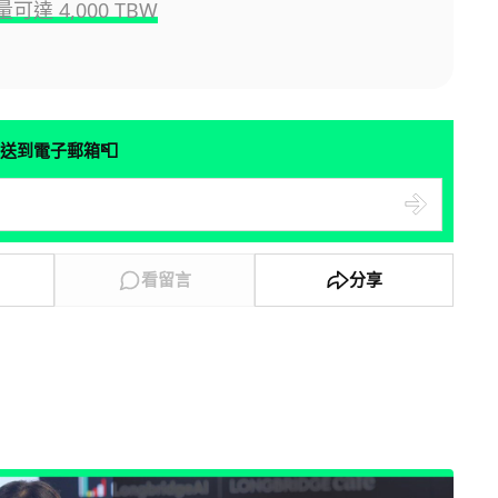
可達 4,000 TBW
📮
送到電子郵箱
看留言
分享