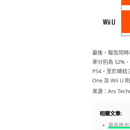
最後，報告同時亦列
率分別為 52%、
PS4。至於總結
One 及 Wii U
來源：Ars Techn
相關文章:
華為推自家品