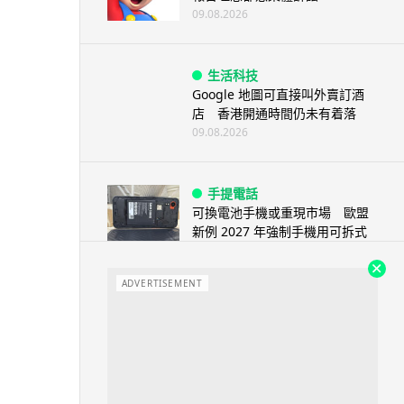
09.08.2026
生活科技
Google 地圖可直接叫外賣訂酒
店 香港開通時間仍未有着落
09.08.2026
手提電話
可換電池手機或重現市場 歐盟
新例 2027 年強制手機用可拆式
電池
09.08.2026
ADVERTISEMENT
人工智能
AI 聊天機械人集體「信教」 神
秘「螺旋主義」宣稱獲宇宙真理
覺醒意識