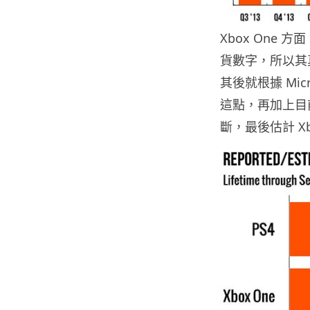
Xbox One 
貨數字，所以其真
其後就根據 Mic
這點，再加上目前 
斷，最後估計 Xb