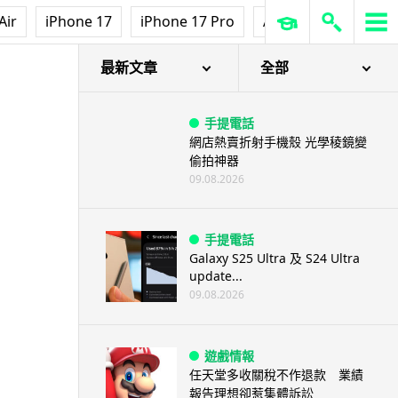
Air
iPhone 17
iPhone 17 Pro
AirPods Pro 3
Ap
最新文章
全部
手提電話
網店熱賣折射手機殼 光學稜鏡變
偷拍神器
09.08.2026
手提電話
Galaxy S25 Ultra 及 S24 Ultra
update...
09.08.2026
遊戲情報
任天堂多收關稅不作退款 業績
報告理想卻惹集體訴訟