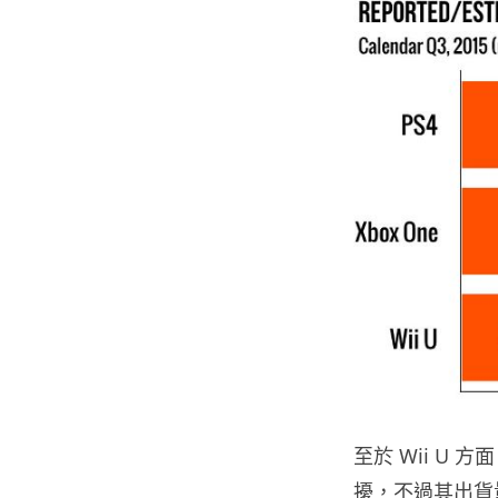
至於 Wii U
擾，不過其出貨