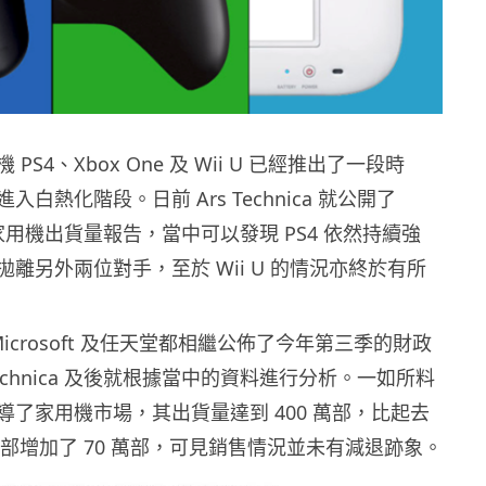
PS4、Xbox One 及 Wii U 已經推出了一段時
白熱化階段。日前 Ars Technica 就公開了
季家用機出貨量報告，當中可以發現 PS4 依然持續強
離另外兩位對手，至於 Wii U 的情況亦終於有所
Microsoft 及任天堂都相繼公佈了今年第三季的財政
Technica 及後就根據當中的資料進行分析。一如所料
主導了家用機市場，其出貨量達到 400 萬部，比起去
 萬部增加了 70 萬部，可見銷售情況並未有減退跡象。