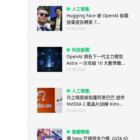
人工智能
Hugging Face 被 OpenAI 偷襲
放棄提告轉索 7...
03.08.2026
科技新聞
OpenAI 預告下一代主力模型
Astra 一次攻破 10 大數學難...
03.08.2026
人工智能
月之暗面被指獲阿里巴巴 提供
NVIDIA 2 萬晶片訓練 Kimi...
03.08.2026
遊戲情報
傳 Sony 巨額資金力捧《GTA 6》