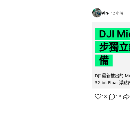
Vin
12 小時
DJI M
步獨立錄
備
DJI 最新推出的 
32-bit Float
18
1
↗