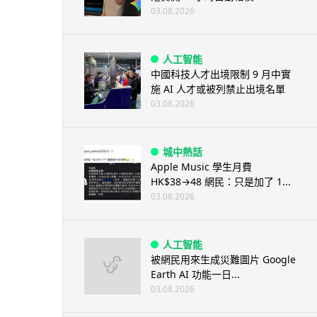
03.08.2026
人工智能
中國科技人才出境限制 9 月中實
施 AI 人才或被列禁止出境名單
03.08.2026
城中熱話
Apple Music 學生月費
HK$38→48 網民：只是加了 1...
03.08.2026
人工智能
被網民用來生成災難圖片 Google
Earth AI 功能一日...
03.08.2026