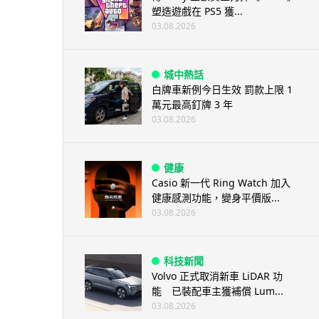
塑造遊戲在 PS5 獲...
03.08.2026
城中熱話
白牌車新例今日生效 罰款上限 1
萬元最高釘牌 3 年
03.08.2026
健康
Casio 新一代 Ring Watch 加入
健康感測功能，變身平價版...
03.08.2026
科技新聞
Volvo 正式取消新車 LiDAR 功
能 已裝配車主獲補償 Lum...
03.08.2026