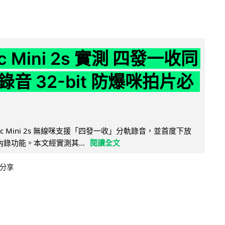
ic Mini 2s 實測 四發一收同
音 32-bit 防爆咪拍片必
Mic Mini 2s 無線咪支援「四發一收」分軌錄音，並首度下放
 浮點內錄功能。本文經實測其...
閱讀全文
分享