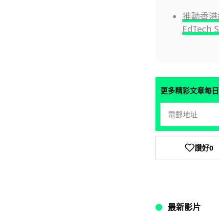
推動香港教
EdTech 
更多精彩文章每日
讚好
0
最新影片