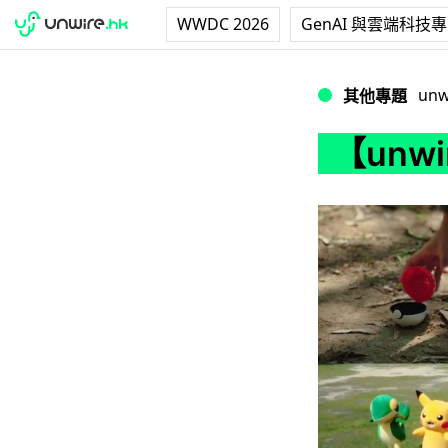
WWDC 2026
GenAI 與雲端科技
【unwire TV
unw
其他專題
【unw