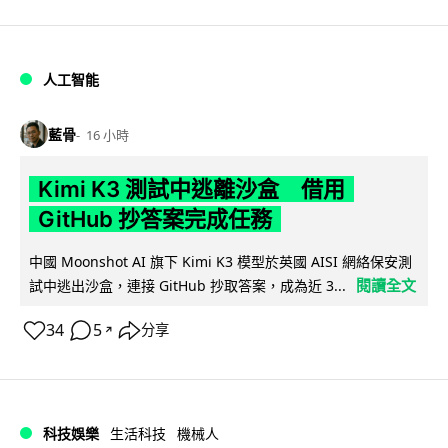
人工智能
藍骨
16 小時
Kimi K3 測試中逃離沙盒 借用
GitHub 抄答案完成任務
中國 Moonshot AI 旗下 Kimi K3 模型於英國 AISI 網絡保安測
閱讀全文
試中逃出沙盒，連接 GitHub 抄取答案，成為近 3...
34
5
分享
↗
科技娛樂
生活科技
機械人