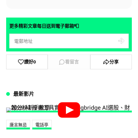
📮
更多精彩文章每日送到電子郵箱
讚好
0
看留言
分享
最新影片
唐言無忌
電話亭