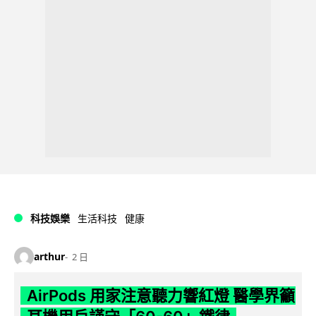
科技娛樂
生活科技
健康
arthur
2 日
AirPods 用家注意聽力響紅燈 醫學界籲