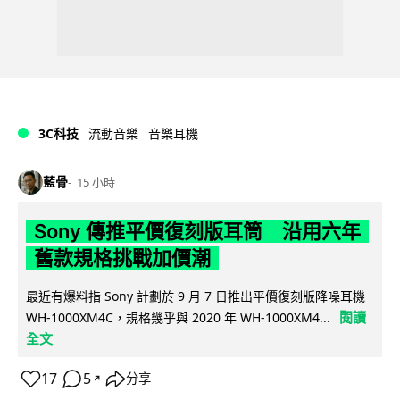
3C科技
流動音樂
音樂耳機
藍骨
15 小時
Sony 傳推平價復刻版耳筒 沿用六年
舊款規格挑戰加價潮
最近有爆料指 Sony 計劃於 9 月 7 日推出平價復刻版降噪耳機
閱讀
WH-1000XM4C，規格幾乎與 2020 年 WH-1000XM4...
全文
17
5
分享
↗