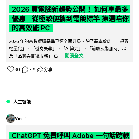
2026 買電腦新趨勢公開！ 如何享最多
優惠 從極致便攜到電競標竿 揀選啱你
的高效能 PC
2026 年的電腦選購基準已經全面升級。除了基本效能，「極致
輕量化」、「機身美學」、「AI算力」、「前瞻技術加持」以
閱讀全文
及「品質與售後服務」 已...
30
7
分享
↗
人工智能
Vin
1 日
ChatGPT 免費呼叫 Adobe 一句話跨軟