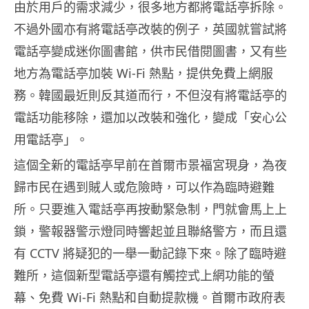
由於用戶的需求減少，很多地方都將電話亭拆除。
不過外國亦有將電話亭改裝的例子，英國就嘗試將
電話亭變成迷你圖書館，供市民借閱圖書，又有些
地方為電話亭加裝 Wi-Fi 熱點，提供免費上網服
務。韓國最近則反其道而行，不但沒有將電話亭的
電話功能移除，還加以改裝和強化，變成「安心公
用電話亭」。
這個全新的電話亭早前在首爾市景福宮現身，為夜
歸市民在遇到賊人或危險時，可以作為臨時避難
所。只要進入電話亭再按動緊急制，門就會馬上上
鎖，警報器警示燈同時響起並且聯絡警方，而且還
有 CCTV 將疑犯的一舉一動記錄下來。除了臨時避
難所，這個新型電話亭還有觸控式上網功能的螢
幕、免費 Wi-Fi 熱點和自動提款機。首爾市政府表