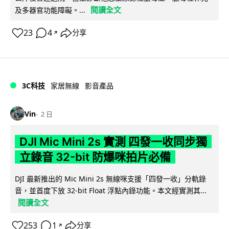
閱讀全文
及多器官功能障礙。...
23
4
分享
↗
3C科技
家居無線
影音產品
Vin
2 日
DJI Mic Mini 2s 實測 四發一收同步獨
立錄音 32-bit 防爆咪拍片必備
DJI 最新推出的 Mic Mini 2s 無線咪支援「四發一收」分軌錄
音，並首度下放 32-bit Float 浮點內錄功能。本文經實測其...
閱讀全文
253
1
分享
↗