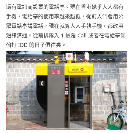
還有電訊商設置的電話亭。現在香港幾乎人人都有
手機，電話亭的使用率越來越低，從前人們會用公
眾電話亭講電話，現在就算人人手執手機，都改用
短訊溝通。從前排隊入 1 蚊覆 Call 或者在電話亭偷
偷打 IDD 的日子俱往矣。