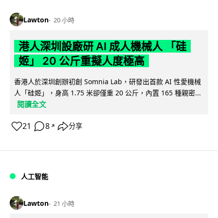
Lawton
20 小時
港人深圳設廠研 AI 成人機械人 「硅
姬」 20 公斤重擬人度極高
香港人於深圳創辦初創 Somnia Lab，研發出首款 AI 性愛機械
人「硅姬」，身高 1.75 米卻僅重 20 公斤，內置 165 種親密...
閱讀全文
21
8
分享
↗
人工智能
Lawton
21 小時