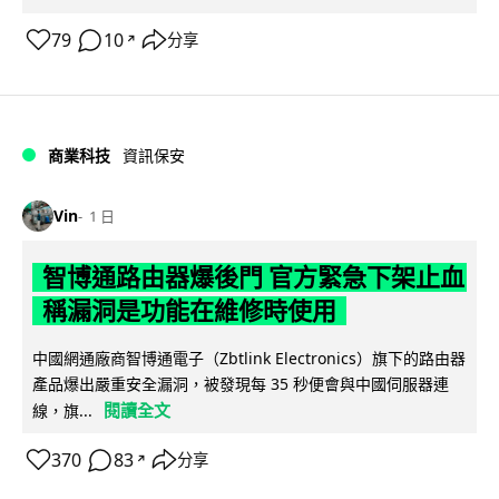
79
10
分享
↗
商業科技
資訊保安
Vin
1 日
智博通路由器爆後門 官方緊急下架止血
稱漏洞是功能在維修時使用
中國網通廠商智博通電子（Zbtlink Electronics）旗下的路由器
產品爆出嚴重安全漏洞，被發現每 35 秒便會與中國伺服器連
閱讀全文
線，旗...
370
83
分享
↗