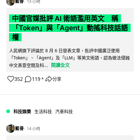
藍骨
13 小時
中國官媒批評 AI 術語濫用英文 稱
「Token」與「Agent」動搖科技話語
權
人民網旗下評論於 8 月 6 日發表文章，批評中國廣泛使用
「Token」、「Agent」及「LLM」等英文術語，認為做法侵蝕
閱讀全文
中文表意空間及科...
352
119
分享
↗
科技娛樂
生活科技
汽車科技
藍骨
14 小時