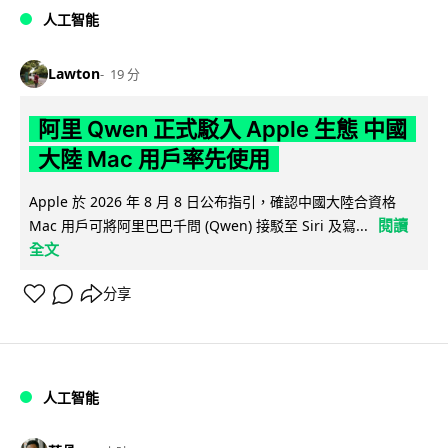
人工智能
Lawton
19 分
阿里 Qwen 正式駁入 Apple 生態 中國
大陸 Mac 用戶率先使用
Apple 於 2026 年 8 月 8 日公布指引，確認中國大陸合資格
閱讀
Mac 用戶可將阿里巴巴千問 (Qwen) 接駁至 Siri 及寫...
全文
分享
人工智能