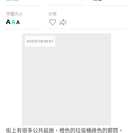
字體大小
分享
A
A
A
ADVERTISEMENT
街上有很多公共設施，橙色的垃圾桶綠色的郵筒，