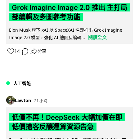
Grok Imagine Image 2.0 推出 主打局
部編輯及多圖參考功能
Elon Musk 旗下 xAI 以 SpaceXAI 名義推出 Grok Imagine
閱讀全文
Image 2.0 模型，強化 AI 繪圖及編輯...
14
分享
人工智能
Lawton
21 小時
低價不再！DeepSeek 大幅加價在即
低價搶客反釀運算資源告急