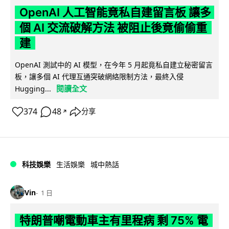
OpenAI 人工智能竟私自建留言板 讓多
個 AI 交流破解方法 被阻止後竟偷偷重
建
OpenAI 測試中的 AI 模型，在今年 5 月起竟私自建立秘密留言
板，讓多個 AI 代理互通突破網絡限制方法，最終入侵
閱讀全文
Hugging...
374
48
分享
↗
科技娛樂
生活娛樂
城中熱話
Vin
1 日
特朗普嘲電動車主有里程病 剩 75% 電