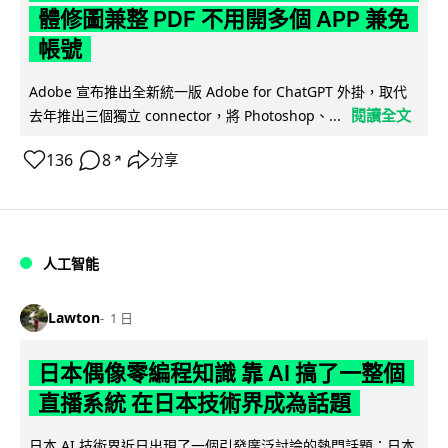
體修圖兼整 PDF 不用開多個 APP 兼免
帳號
Adobe 宣布推出全新統一版 Adobe for ChatGPT 外掛，取代
閱讀全文
去年推出三個獨立 connector，將 Photoshop、...
136
8
分享
↗
人工智能
Lawton
1 日
日本偶像零編程知識 靠 AI 搞了一整個
直播系統 在日本技術界成為話題
日本 AI 技術界近日出現了一個引發廣泛討論的熱門話題：日本