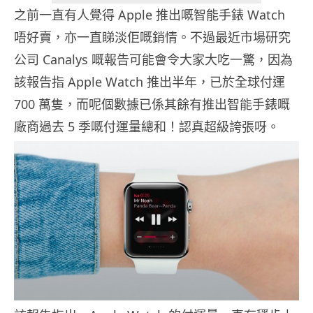
之前一直有人覺得 Apple 推出嘅智能手錶 Watch
唔好賣，亦一直睇淡佢嘅銷情。不過最近市場研究
公司 Canalys 嘅報告可能會令大家大吃一驚，因為
該報告指 Apple Watch 推出半年，已於全球付運
700 萬隻，而呢個數據已係其餘有推出智能手錶嘅
廠商過去 5 季嘅付運量總和！認真超級誇張呀。