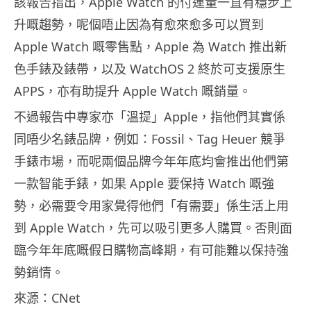
該報告指出，Apple Watch 的付運量一直有穩步上
升嘅趨勢，呢個唔止因為有愈來愈多可以買到
Apple Watch 嘅零售點，Apple 為 Watch 推出新
色手錶及錶帶，以及 WatchOS 2 終於可支援原生
APPS，亦有助提升 Apple Watch 嘅銷量。
不過報告中專家亦「溫提」Apple，指他們其實係
同唔少名錶品牌，例如：Fossil、Tag Heuer 競爭
手錶市場，而呢兩個品牌今年年底均會推出他們第
一款智能手錶，如果 Apple 要保持 Watch 嘅強
勢，必需要令用家覺得他們「有需要」係生活上用
到 Apple Watch，先可以吸引更多人購買。否則面
臨今年年底嘅假日購物高峰期，有可能難以保持強
勢銷情。
來源：CNet