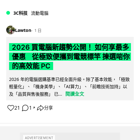
3C科技
流動電腦
Lawton
1 日
2026 買電腦新趨勢公開！ 如何享最多
優惠 從極致便攜到電競標竿 揀選啱你
的高效能 PC
2026 年的電腦選購基準已經全面升級。除了基本效能，「極致
輕量化」、「機身美學」、「AI算力」、「前瞻技術加持」以
閱讀全文
及「品質與售後服務」 已...
21
1
分享
↗
ADVERTISEMENT