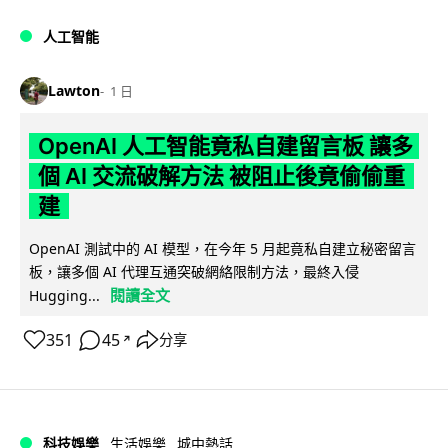
人工智能
Lawton
1 日
OpenAI 人工智能竟私自建留言板 讓多
個 AI 交流破解方法 被阻止後竟偷偷重
建
OpenAI 測試中的 AI 模型，在今年 5 月起竟私自建立秘密留言
板，讓多個 AI 代理互通突破網絡限制方法，最終入侵
閱讀全文
Hugging...
351
45
分享
↗
科技娛樂
生活娛樂
城中熱話