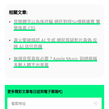
相關文章:
見簡體字以為係詐騙 網民對呀Sir爆粗痛罵 驚
覺係真 CID
真火警被誤認 AI 生成 網民質疑影片真偽 反
映 AI 信任危機
無損音質真有必要？Apple Music 副總裁稱
多數人聽不出差異
📮
更多精彩文章每日送到電子郵箱