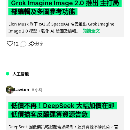
Grok Imagine Image 2.0 推出 主打局
部編輯及多圖參考功能
Elon Musk 旗下 xAI 以 SpaceXAI 名義推出 Grok Imagine
閱讀全文
Image 2.0 模型，強化 AI 繪圖及編輯...
12
分享
人工智能
Lawton
8 小時
低價不再！DeepSeek 大幅加價在即
低價搶客反釀運算資源告急
DeepSeek 因低價策略掀起需求熱潮，運算資源不勝負荷，官