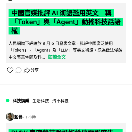
中國官媒批評 AI 術語濫用英文 稱
「Token」與「Agent」動搖科技話語
權
人民網旗下評論於 8 月 6 日發表文章，批評中國廣泛使用
「Token」、「Agent」及「LLM」等英文術語，認為做法侵蝕
閱讀全文
中文表意空間及科...
分享
科技娛樂
生活科技
汽車科技
藍骨
1 小時