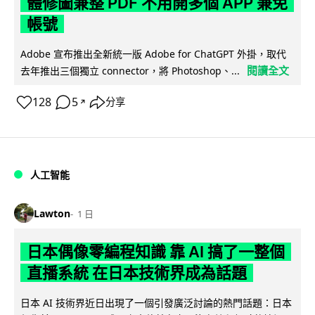
體修圖兼整 PDF 不用開多個 APP 兼免
帳號
Adobe 宣布推出全新統一版 Adobe for ChatGPT 外掛，取代
閱讀全文
去年推出三個獨立 connector，將 Photoshop、...
128
5
分享
↗
人工智能
Lawton
1 日
日本偶像零編程知識 靠 AI 搞了一整個
直播系統 在日本技術界成為話題
日本 AI 技術界近日出現了一個引發廣泛討論的熱門話題：日本