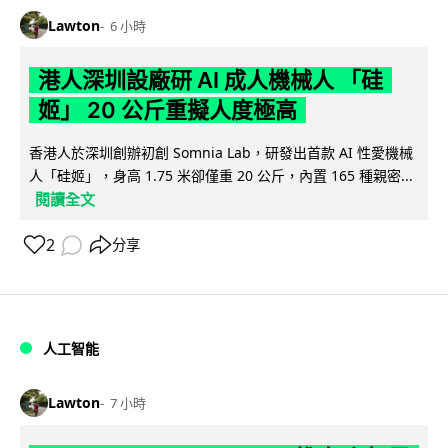
Lawton
6 小時
港人深圳設廠研 AI 成人機械人 「硅
姬」 20 公斤重擬人度極高
香港人於深圳創辦初創 Somnia Lab，研發出首款 AI 性愛機械
人「硅姬」，身高 1.75 米卻僅重 20 公斤，內置 165 種親密...
閱讀全文
2
分享
人工智能
Lawton
7 小時