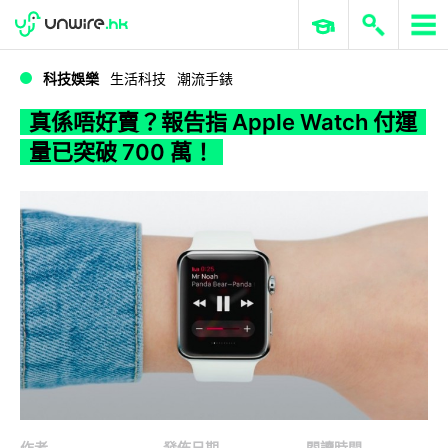
WWDC 2026
GenAI 與雲端科技專區
ERP 與商業 AI
真係唔好賣？報告指 Apple Watch 付運量已突破 700 萬！
科技娛樂
生活科技
潮流手錶
真係唔好賣？報告指 Apple Watch 付運
量已突破 700 萬！
作者
發佈日期
閱讀時間