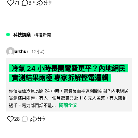
71
3
分享
↗
科技娛樂
科技新聞
arthur
12 小時
冷氣 24 小時長開電費更平？內地網民
實測結果兩極 專家拆解慳電邏輯
你信唔信冷氣長開 24 小時，電費反而平過開開關關？內地網民
實測結果兩極，有人一個月電費只需 118 元人民幣，有人飆到
閱讀全文
過千。電力部門話不能...
28
分享