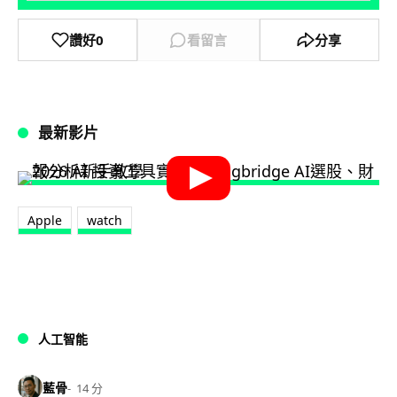
讚好
0
看留言
分享
最新影片
Apple
watch
人工智能
藍骨
14 分