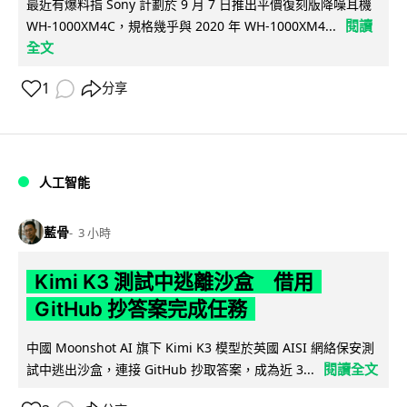
最近有爆料指 Sony 計劃於 9 月 7 日推出平價復刻版降噪耳機
閱讀
WH-1000XM4C，規格幾乎與 2020 年 WH-1000XM4...
全文
1
分享
人工智能
藍骨
3 小時
Kimi K3 測試中逃離沙盒 借用
GitHub 抄答案完成任務
中國 Moonshot AI 旗下 Kimi K3 模型於英國 AISI 網絡保安測
閱讀全文
試中逃出沙盒，連接 GitHub 抄取答案，成為近 3...