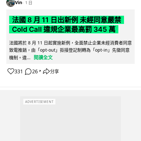
Vin
1 日
法國 8 月 11 日出新例 未經同意嚴禁
Cold Call 違規企業最高罰 345 萬
法國將於 8 月 11 日起實施新例，全面禁止企業未經消費者同意
致電推銷，由「opt-out」拒接登記制轉為「opt-in」先徵同意
閱讀全文
機制。違...
331
26
分享
↗
ADVERTISEMENT