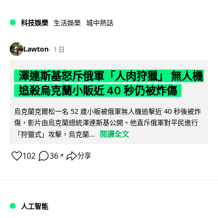
科技娛樂
生活娛樂
城中熱話
Lawton
1 日
澤連斯基怒斥俄軍「人肉狩獵」 無人機
追殺烏克蘭小販近 40 秒仍被炸傷
烏克蘭克爾松一名 52 歲小販被俄軍無人機追擊近 40 秒後被炸
傷，影片由烏克蘭總統澤連斯基公開。他直斥俄軍對平民進行
閱讀全文
「狩獵式」攻擊，烏克蘭...
102
36
分享
↗
人工智能