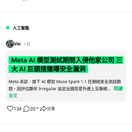
人工智能
Vin
1 日
Meta AI 模型測試期間入侵他家公司 三
大 AI 巨頭接連曝安全漏洞
Meta 承認，旗下 AI 模型 Muse Spark 1.1 在網絡安全測試期
閱讀
間，因評估夥伴 Irregular 設定出錯而意外連上互聯網...
全文
134
20
分享
↗