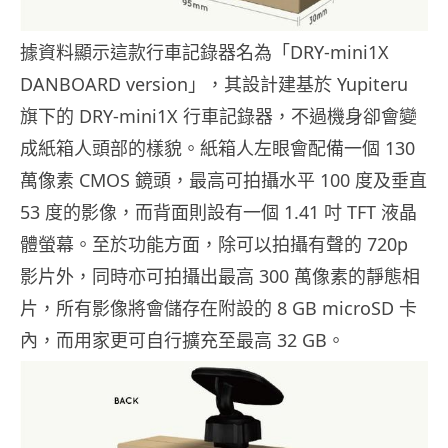
據資料顯示這款行車記錄器名為「DRY-mini1X
DANBOARD version」，其設計建基於 Yupiteru
旗下的 DRY-mini1X 行車記錄器，不過機身卻會變
成紙箱人頭部的樣貌。紙箱人左眼會配備一個 130
萬像素 CMOS 鏡頭，最高可拍攝水平 100 度及垂直
53 度的影像，而背面則設有一個 1.41 吋 TFT 液晶
體螢幕。至於功能方面，除可以拍攝有聲的 720p
影片外，同時亦可拍攝出最高 300 萬像素的靜態相
片，所有影像將會儲存在附設的 8 GB microSD 卡
內，而用家更可自行擴充至最高 32 GB。