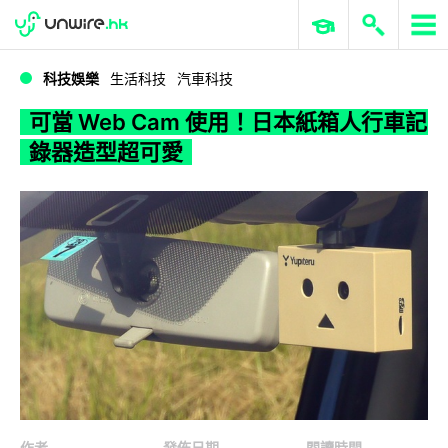
WWDC 2026
GenAI 與雲端科技專區
ERP 與商業 AI
可當 Web Cam 使用！日本紙箱人行車記錄器造型超可愛
科技娛樂
生活科技
汽車科技
可當 Web Cam 使用！日本紙箱人行車記
錄器造型超可愛
作者
發佈日期
閱讀時間