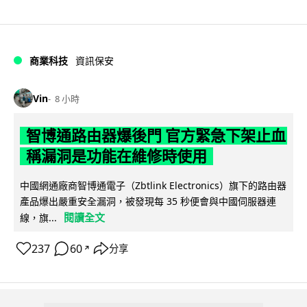
商業科技
資訊保安
Vin
8 小時
智博通路由器爆後門 官方緊急下架止血
稱漏洞是功能在維修時使用
中國網通廠商智博通電子（Zbtlink Electronics）旗下的路由器
產品爆出嚴重安全漏洞，被發現每 35 秒便會與中國伺服器連
閱讀全文
線，旗...
237
60
分享
↗