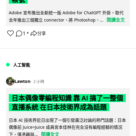
Adobe 宣布推出全新統一版 Adobe for ChatGPT 外掛，取代
閱讀全文
去年推出三個獨立 connector，將 Photoshop、...
1
分享
↗
人工智能
Lawton
2 小時
日本偶像零編程知識 靠 AI 搞了一整個
直播系統 在日本技術界成為話題
日本 AI 技術界近日出現了一個引發廣泛討論的熱門話題：日本
偶像前 Juice=Juice 成員宮本佳林在完全沒有編程經驗的情況
閱讀全文
下，僅憑藉與...