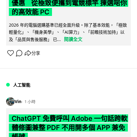
優惠 從極致便攜到電競標竿 揀選啱你
的高效能 PC
2026 年的電腦選購基準已經全面升級。除了基本效能，「極致
輕量化」、「機身美學」、「AI算力」、「前瞻技術加持」以
閱讀全文
及「品質與售後服務」 已...
分享
人工智能
Vin
1 小時
ChatGPT 免費呼叫 Adobe 一句話跨軟
體修圖兼整 PDF 不用開多個 APP 兼免
帳號