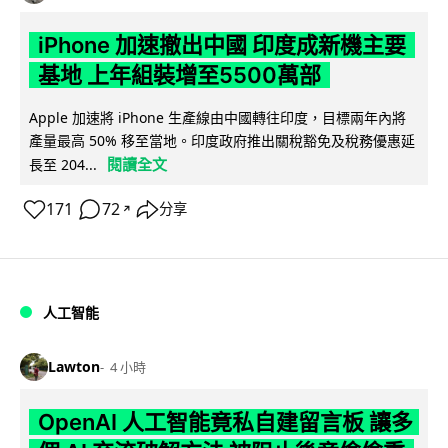
iPhone 加速撤出中國 印度成新機主要
基地 上年組裝增至5500萬部
Apple 加速將 iPhone 生產線由中國轉往印度，目標兩年內將
產量最高 50% 移至當地。印度政府推出關稅豁免及稅務優惠延
閱讀全文
長至 204...
171
72
分享
↗
人工智能
Lawton
4 小時
OpenAI 人工智能竟私自建留言板 讓多