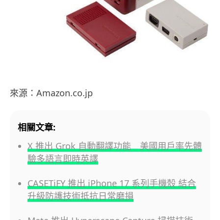
來源：Amazon.co.jp
相關文章:
X 推出 Grok 自動翻譯功能 美國用戶率先體
驗多語言即時英譯
CASETiFY 推出 iPhone 17 系列手機殼 結合
升級防護技術抵抗日常磨損