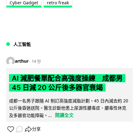
Cyber Gadget
retro freak
人工智能
arthur
14 分
AI 減肥餐單配合高強度操練 成都男
45 日減 20 公斤後多器官衰竭
成都一名男子跟隨 AI 制訂高強度減脂計劃，45 日內減去約 20
公斤後昏迷送院。醫生診斷他患上尿源性膿毒症、膿毒性休克
閱讀全文
及多器官功能障礙。...
分享