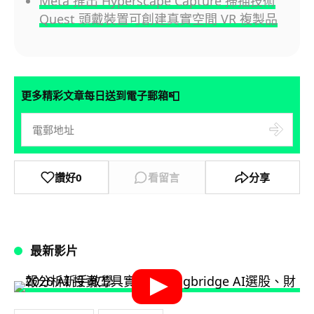
Meta 推出 Hyperscape Capture 掃描技術
Quest 頭戴裝置可創建真實空間 VR 複製品
📮
更多精彩文章每日送到電子郵箱
讚好
0
看留言
分享
最新影片