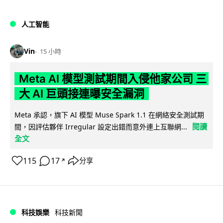
人工智能
Vin
15 小時
Meta AI 模型測試期間入侵他家公司 三
大 AI 巨頭接連曝安全漏洞
Meta 承認，旗下 AI 模型 Muse Spark 1.1 在網絡安全測試期
閱讀
間，因評估夥伴 Irregular 設定出錯而意外連上互聯網...
全文
115
17
分享
↗
科技娛樂
科技新聞