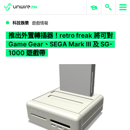
WWDC 2026
GenAI 與雲端科技專區
ERP 與商業 AI
推出外置轉插器！retro freak 將可對 Game Gear、SEGA Mark III 及 SG-1000 遊戲帶
科技娛樂
遊戲情報
推出外置轉插器！retro freak 將可對
Game Gear、SEGA Mark III 及 SG-
1000 遊戲帶