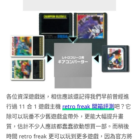
各位資深遊戲迷，相信應該還記得我們早前曾經進
行過 11 合 1 遊戲主機
retro freak 開箱評測
吧？它
除可以玩番不少舊遊戲盒帶外，更能大幅提升畫
質，估計不少人應該都蠢蠢欲動想買一部。而稍後
時間 retro freak 更可以玩到更多遊戲，因為官方將