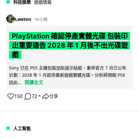
科技娛樂
遊戲情報
Lawton
19 小時
PlayStation 確認停產實體光碟 包裝印
出重要通告 2028 年 1 月後不出光碟遊
戲
Sony 已在 PS5 主機包裝加貼提示貼紙，重申官方 7 月已公布
計劃：2028 年 1 月起停產新遊戲實體光碟。分析師預期 PS6
閱讀全文
因此...
150
72
分享
↗
人工智能