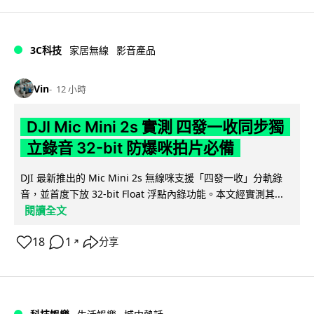
3C科技
家居無線
影音產品
Vin
12 小時
DJI Mic Mini 2s 實測 四發一收同步獨
立錄音 32-bit 防爆咪拍片必備
DJI 最新推出的 Mic Mini 2s 無線咪支援「四發一收」分軌錄
音，並首度下放 32-bit Float 浮點內錄功能。本文經實測其...
閱讀全文
18
1
分享
↗