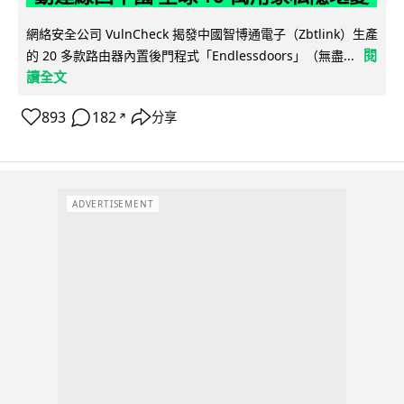
網絡安全公司 VulnCheck 揭發中國智博通電子（Zbtlink）生產
閱
的 20 多款路由器內置後門程式「Endlessdoors」（無盡...
讀全文
893
182
分享
↗
ADVERTISEMENT