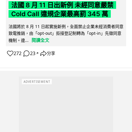
法國 8 月 11 日出新例 未經同意嚴禁
Cold Call 違規企業最高罰 345 萬
法國將於 8 月 11 日起實施新例，全面禁止企業未經消費者同意
致電推銷，由「opt-out」拒接登記制轉為「opt-in」先徵同意
閱讀全文
機制。違...
272
23
分享
↗
ADVERTISEMENT