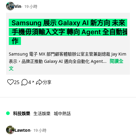
Vin
19 小時
Samsung 展示 Galaxy AI 新方向 未來
手機毋須輸入文字 轉向 Agent 全自動操
作
Samsung 電子 MX 部門顧客體驗辦公室主管兼副總裁 Jay Kim
閱讀全
表示，品牌正推動 Galaxy AI 邁向全自動化 Agent...
文
25
4
分享
↗
科技娛樂
生活娛樂
城中熱話
Lawton
19 小時